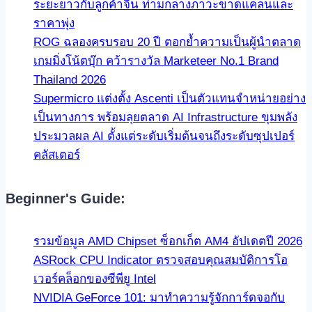
ระยะยาวกับลูกค้าจีน ท่ามกลางภาวะขาดแคลนและ
ราคาพุ่ง
ROG ฉลองครบรอบ 20 ปี ตอกย้ำความเป็นผู้นำตลาด
เกมมิ่งโน้ตบุ๊ก คว้ารางวัล Marketeer No.1 Brand
Thailand 2026
Supermicro แต่งตั้ง Ascenti เป็นตัวแทนจำหน่ายอย่าง
เป็นทางการ พร้อมลุยตลาด AI Infrastructure ขุมพลัง
ประมวลผล AI ตั้งแต่ระดับเริ่มต้นจนถึงระดับซุปเปอร์
คลัสเตอร์
Beginner's Guide:
รวมข้อมูล AMD Chipset ซ็อกเก็ต AM4 อัปเดตปี 2026
ASRock CPU Indicator ตรวจสอบคุณสมบัติการโอ
เวอร์คล็อกของซีพียู Intel
NVIDIA GeForce 101: มาทำความรู้จักการ์ดจอกับ