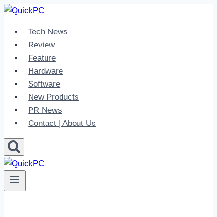
Skip
to
Tech News
content
Review
Feature
Hardware
Software
New Products
PR News
Contact | About Us