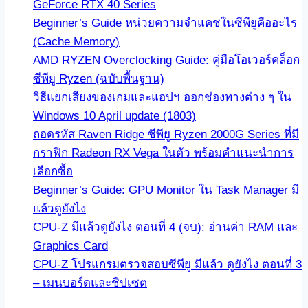
GeForce RTX 40 Series
Beginner’s Guide หน่วยความจำแคชในซีพียูคืออะไร
(Cache Memory)
AMD RYZEN Overclocking Guide: คู่มือโอเวอร์คล็อก
ซีพียู Ryzen (ฉบับพื้นฐาน)
วิธีแยกเสียงของเกมและแอปฯ ออกช่องทางต่าง ๆ ใน
Windows 10 April update (1803)
ถอดรหัส Raven Ridge ซีพียู Ryzen 2000G Series ที่มี
กราฟิก Radeon RX Vega ในตัว พร้อมคำแนะนำการ
เลือกซื้อ
Beginner’s Guide: GPU Monitor ใน Task Manager มี
แล้วดูยังไง
CPU-Z มีแล้วดูยังไง ตอนที่ 4 (จบ): อ่านค่า RAM และ
Graphics Card
CPU-Z โปรแกรมตรวจสอบซีพียู มีแล้ว ดูยังไง ตอนที่ 3
– เมนบอร์ดและชิปเซต