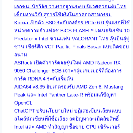
เอกชน–นักวิจัย วางรากฐานระบบนิเวศควอนตัมไทย
เชื่อมงานวิจัยสู่การใช้จริงในภาคอุตสาหกรรม
Kioxia เปิดตัว SSD ระดับองค์กร PCIe 6.0 รุ่นแรกที่ใช้
หน่วยความจำแฟลช BiCS FLASH™ เจเนอร์เรชัน 10
Predator x Intel ชวนแฟน VALORANT ไทย ลุ้นบินสู่ปู
ซาน เชียร์ศึก VCT Pacific Finals Busan แบบติดขอบ
สนาม
ASRock เปิดตัวการ์ดจอรุ่นใหม่ AMD Radeon RX
9050 Challenger 8GB เจาะกลุ่มเกมเมอร์ที่ต้องการ
การ์ด RDNA 4 ระดับเริ่มต้น
AIDA64 v8.35 อัปเดตรองรับ AMD Zen 6, Mustang
Peak และ Intel Panther Lake-R พร้อมแก้ปัญหา
OpenCL
ChatGPT ปรับนโยบายใหม่ ปฏิเสธเขียนเลียนแบบ
สไตล์นักเขียนที่มีชื่อเสียง ลดปัญหาละเมิดลิขสิทธิ์
Intel และ AMD ทำสัญญาซื้อขาย CPU เซิร์ฟเวอร์