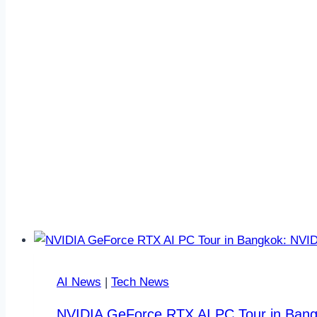
AI News
|
Tech News
NVIDIA GeForce RTX AI PC Tour in Bangk