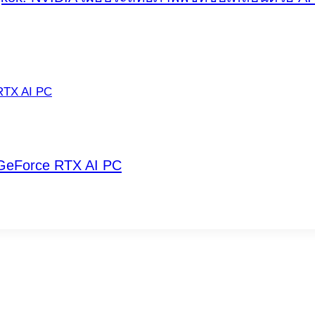
ย GeForce RTX AI PC