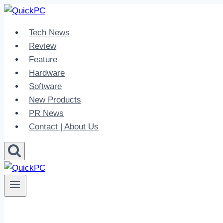
Skip
to
Tech News
content
Review
Feature
Hardware
Software
New Products
PR News
Contact | About Us