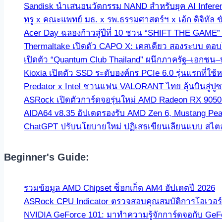
Sandisk นำเสนอนวัตกรรม NAND สำหรับยุค AI Infer
ทรู x คณะแพทย์ มธ. x รพ.ธรรมศาสตร์ฯ x เอ้ก ดิจิทัล 
Acer Day ฉลองก้าวสู่ปีที่ 10 ชวน “SHIFT THE GAME
Thermaltake เปิดตัว CAPO X: เคสเดียว สองระบบ ตอบโจ
เปิดตัว “Quantum Club Thailand” ผนึกภาครัฐ–เอกชน–
Kioxia เปิดตัว SSD ระดับองค์กร PCIe 6.0 รุ่นแรกที
Predator x Intel ชวนแฟน VALORANT ไทย ลุ้นบินสู่ปู
ASRock เปิดตัวการ์ดจอรุ่นใหม่ AMD Radeon RX 9050 C
AIDA64 v8.35 อัปเดตรองรับ AMD Zen 6, Mustang Pea
ChatGPT ปรับนโยบายใหม่ ปฏิเสธเขียนเลียนแบบ สไตล์นัก
Beginner's Guide:
รวมข้อมูล AMD Chipset ซ็อกเก็ต AM4 อัปเดตปี 2026
ASRock CPU Indicator ตรวจสอบคุณสมบัติการโอเวอร์คล
NVIDIA GeForce 101: มาทำความรู้จักการ์ดจอกับ GeF