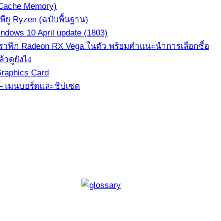
(Cache Memory)
ียู Ryzen (ฉบับพื้นฐาน)
dows 10 April update (1803)
ีกราฟิก Radeon RX Vega ในตัว พร้อมคำแนะนำการเลือกซื้อ
้วดูยังไง
Graphics Card
3 – เมนบอร์ดและชิปเซต