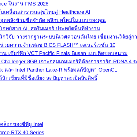
ence ในงาน FMS 2026
ขับเคลื่อนสาธารณสุขไทยสู่ Healthcare AI
” จุดพลังข้ามขีดจำกัด พลิกบทใหม่ในแบบของคุณ
ทย์สาย AI, สตรีมเมอร์ ประหยัดพื้นที่ทำงาน
นักวิจัย วางรากฐานระบบนิเวศควอนตัมไทย เชื่อมงานวิจัยสู่
่ใช้หน่วยความจำแฟลช BiCS FLASH™ เจเนอร์เรชัน 10
ซาน เชียร์ศึก VCT Pacific Finals Busan แบบติดขอบสนาม
hallenger 8GB เจาะกลุ่มเกมเมอร์ที่ต้องการการ์ด RDNA 4 ระด
k และ Intel Panther Lake-R พร้อมแก้ปัญหา OpenCL
เขียนที่มีชื่อเสียง ลดปัญหาละเมิดลิขสิทธิ์
็อกของซีพียู Intel
orce RTX 40 Series