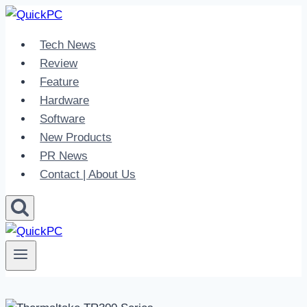
Skip
to
Tech News
content
Review
Feature
Hardware
Software
New Products
PR News
Contact | About Us