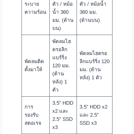
ระบาย
ตัว / หม้อ
ตัว / หม้อน้ำ
ความร้อน
น้ำ 360
360 มม.
มม. (ด้าน
(ด้านบน)
บน)
พัดลมไฮ
ดรอลิก
พัดลมไฮดรอ
แบร์ริ่ง
พัดลมติด
ลิกแบร์ริ่ง 120
120 มม.
ตั้งมาให้
มม. (ด้าน
(ด้าน
หลัง) 1 ตัว
หลัง) 1
ตัว
3.5” HDD
การ
3.5” HDD x2
x2 และ
รองรับ
และ 2.5”
2.5” SSD
สตอเรจ
SSD x3
x3