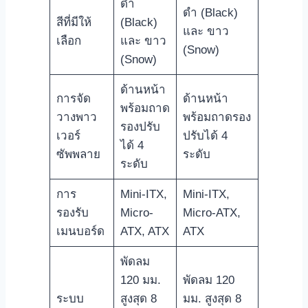
ดำ
ดำ (Black)
สีที่มีให้
(Black)
และ ขาว
เลือก
และ ขาว
(Snow)
(Snow)
ด้านหน้า
การจัด
ด้านหน้า
พร้อมถาด
วางพาว
พร้อมถาดรอง
รองปรับ
เวอร์
ปรับได้ 4
ได้ 4
ซัพพลาย
ระดับ
ระดับ
การ
Mini-ITX,
Mini-ITX,
รองรับ
Micro-
Micro-ATX,
เมนบอร์ด
ATX, ATX
ATX
พัดลม
120 มม.
พัดลม 120
ระบบ
สูงสุด 8
มม. สูงสุด 8