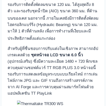
รองรับการติดตั้งพัดลมขนาด 120 มม. ได้สูงสุดถึง 8
ตัว และรองรับชุดน้ำปิด (AIO) ขนาด 360 มม. ที่ด้าน
บนของเคส
นอกจากนี้ ภายในเคสยังมีการติดตั้งพัดลม
ไฮดรอลิกแบร์ริ่ง (Hydraulic Bearing) ขนาด 120 มม.
มาให้ 1 ตัวที่ด้านหลัง เพื่อการทำงานที่เงียบและมี
ประสิทธิภาพตั้งแต่แกะกล่อง
สำหรับผู้ที่ชื่นชอบการปรับแต่งในเชิงภาพ สามารถอัป
เกรดเคสด้วย
ชุดหน้าจอ LCD ขนาด 6.0 นิ้ว
(อุปกรณ์เสริม) ซึ่งมีความละเอียด 1480 × 720 พิกเซล
ควบคุมผ่านซอฟต์แวร์ TT RGB PLUS 3.0 หน้าจอนี้
รองรับการแสดงผลข้อมูลระบบแบบเรียลไทม์ การเล่น
ไฟล์ภาพ JPG และ GIF รวมถึงการสร้างสรรค์ภาพ
จาก AI Forge และการควบคุมผ่านสมาร์ทโฟนด้วย
แอปพลิเคชัน TT PlayLink