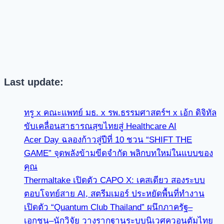
Last update:
ทรู x คณะแพทย์ มธ. x รพ.ธรรมศาสตร์ฯ x เอ้ก ดิจิทัล
ขับเคลื่อนสาธารณสุขไทยสู่ Healthcare AI
Acer Day ฉลองก้าวสู่ปีที่ 10 ชวน “SHIFT THE
GAME” จุดพลังข้ามขีดจำกัด พลิกบทใหม่ในแบบของ
คุณ
Thermaltake เปิดตัว CAPO X: เคสเดียว สองระบบ
ตอบโจทย์สาย AI, สตรีมเมอร์ ประหยัดพื้นที่ทำงาน
เปิดตัว “Quantum Club Thailand” ผนึกภาครัฐ–
เอกชน–นักวิจัย วางรากฐานระบบนิเวศควอนตัมไทย