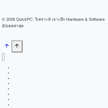
© 2026 QuickPC: วิเคราะห์ เจาะลึก Hardware & Software
อัปเดตล่าสุด
Search
Tech News
Review
Feature
Hardware
Software
New Products
PR News