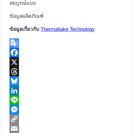
สมบูรณ์แบบ
ข้อมูลผลิตภัณฑ์
ข้อมูลเกี่ยวกับ
Thermaltake Technology
Google
Translate
Facebook
X
Threads
Bluesky
LinkedIn
Line
Messenger
Copy