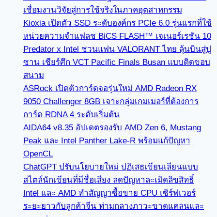
เชื่อมงานวิจัยสู่การใช้จริงในภาคอุตสาหกรรม
Kioxia เปิดตัว SSD ระดับองค์กร PCIe 6.0 รุ่นแรกที่ใช้
หน่วยความจำแฟลช BiCS FLASH™ เจเนอร์เรชัน 10
Predator x Intel ชวนแฟน VALORANT ไทย ลุ้นบินสู่ปู
ซาน เชียร์ศึก VCT Pacific Finals Busan แบบติดขอบ
สนาม
ASRock เปิดตัวการ์ดจอรุ่นใหม่ AMD Radeon RX
9050 Challenger 8GB เจาะกลุ่มเกมเมอร์ที่ต้องการ
การ์ด RDNA 4 ระดับเริ่มต้น
AIDA64 v8.35 อัปเดตรองรับ AMD Zen 6, Mustang
Peak และ Intel Panther Lake-R พร้อมแก้ปัญหา
OpenCL
ChatGPT ปรับนโยบายใหม่ ปฏิเสธเขียนเลียนแบบ
สไตล์นักเขียนที่มีชื่อเสียง ลดปัญหาละเมิดลิขสิทธิ์
Intel และ AMD ทำสัญญาซื้อขาย CPU เซิร์ฟเวอร์
ระยะยาวกับลูกค้าจีน ท่ามกลางภาวะขาดแคลนและ