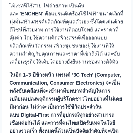
ไม้เซลฟี่ไร้สาย ไฟถ่ายภาพ เป็นต้น
และ ‘
ENCHEN’
คือแบรนด์เครื่องใช้ไฟฟ้าขนาดเล็กที่
มุ่งมั่นสร้างสรรค์ผลิตภัณฑ์ดูแลตัวเอง ซึ่งโดดเด่นด้วย
ดีไซน์ที่สวยงาม การใช้งานที่ตอบโจทย์ และราคาที่
คุ้มค่า โดยใช้ความคิดสร้างสรรค์เพื่อออกแบบ
ผลิตภัณฑ์นวัตกรรม สร้างชุมชนของผู้ใช้งานที่ให้
ความสำคัญกับคุณภาพและราคาที่เข้าถึงได้ และขับ
เคลื่อนธุรกิจให้เติบโตอย่างยั่งยืนผ่านช่องทางดิจิทัล
ในอีก
1
–
3
ปีข้างหน้า เทรนด์
‘
3
C Tech’ (Computer,
Communication, Consumer Electronics)
จะเป็น
พลังขับเคลื่อนที่จะเข้ามามีบทบาทสำคัญในการ
เปลี่ยนแปลงพฤติกรรมผู้บริโภคชาวไทยอย่างที่ไม่เคย
มีมาก่อน ไม่ว่าจะเป็นการใช้ชีวิตประจำวัน
แบบ
Digital-First
การที่อุปกรณ์ทุกอย่างสามารถ
เชื่อมต่อกันได้ และการที่คนไทยเปิดรับเทคโนโลยี
อย่างรวดเร็ว ทั้งหมดนี้ล้วนเป็นปัจจัยสำคัญที่จะเปิด