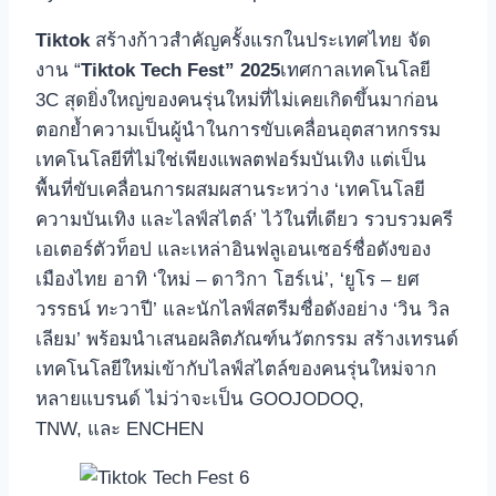
Tiktok
สร้างก้าวสำคัญครั้งแรกในประเทศไทย จัด
งาน “
Tiktok Tech Fest” 2025
เทศกาลเทคโนโลยี
3C สุดยิ่งใหญ่ของคนรุ่นใหม่ที่ไม่เคยเกิดขึ้นมาก่อน
ตอกย้ำความเป็นผู้นำในการขับเคลื่อนอุตสาหกรรม
เทคโนโลยีที่ไม่ใช่เพียงแพลตฟอร์มบันเทิง แต่เป็น
พื้นที่ขับเคลื่อนการผสมผสานระหว่าง ‘เทคโนโลยี
ความบันเทิง และไลฟ์สไตล์’ ไว้ในที่เดียว รวบรวมครี
เอเตอร์ตัวท็อป และเหล่าอินฟลูเอนเซอร์ชื่อดังของ
เมืองไทย อาทิ ‘ใหม่ – ดาวิกา โฮร์เน่’, ‘ยูโร – ยศ
วรรธน์ ทะวาปี’ และนักไลฟ์สตรีมชื่อดังอย่าง ‘วิน วิล
เลียม’ พร้อมนำเสนอผลิตภัณฑ์นวัตกรรม สร้างเทรนด์
เทคโนโลยีใหม่เข้ากับไลฟ์สไตล์ของคนรุ่นใหม่จาก
หลายแบรนด์ ไม่ว่าจะเป็น GOOJODOQ,
TNW, และ ENCHEN