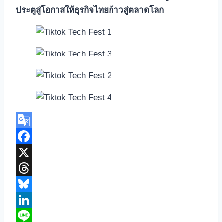
ประตูสู่โอกาสให้ธุรกิจไทยก้าวสู่ตลาดโลก
Google
Translate
Facebook
X
Threads
Bluesky
LinkedIn