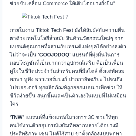
ช่วยขับเคลื่อน Commerce ให้เติบโตอย่างยั่งยืน”
ภายในงาน Tiktok Tech Fest ยังได้สัมผัสกับความตื่น
ตาด้วยเทคโนโลยีล้ำสมัย สินค้านวัตกรรมใหม่ๆ จาก
แบรนด์คุณภาพที่ผสานกับเทรนด์แห่งยุคได้อย่างลงตัว
ไม่ว่าจะเป็น ‘
GOOJODOQ’
แบรนด์ที่มุ่งมั่นในการ
มอบโซลูชันที่เป็นมากกว่าอุปกรณ์เสริม คือเป็นเพื่อน
คู่ใจในชีวิตประจำวันสำหรับคนที่มีสไตล์ ตั้งแต่พัดลม
พกพา หูฟัง พาวเวอร์แบงก์ ปากกาอัจฉริยะ ไปจนถึง
โปรเจกเตอร์ ทุกผลิตภัณฑ์ถูกออกแบบมาเพื่อช่วยให้
ชีวิตง่ายขึ้น สนุกขึ้นและเป็นตัวเองในแบบที่ไม่เหมือน
ใคร
‘
TNW’
แบรนด์ที่แข็งแกร่งในวงการ 3C ช่วยให้ทุก
คนใช้งานด้วยอุปกรณ์เสริมที่หลากหลายได้อย่างมี
ประสิทธิภาพ เช่น ไมค์ไร้สาย ขาตั้งกล้องแบบพกพา