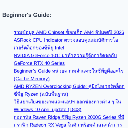
Beginner's Guide:
รวมข้อมูล AMD Chipset ซ็อกเก็ต AM4 อัปเดตปี 2026
ASRock CPU Indicator ตรวจสอบคุณสมบัติการโอ
เวอร์คล็อกของซีพียู Intel
NVIDIA GeForce 101: มาทำความรู้จักการ์ดจอกับ
GeForce RTX 40 Series
Beginner’s Guide หน่วยความจำแคชในซีพียูคืออะไร
(Cache Memory)
AMD RYZEN Overclocking Guide: คู่มือโอเวอร์คล็อก
ซีพียู Ryzen (ฉบับพื้นฐาน)
วิธีแยกเสียงของเกมและแอปฯ ออกช่องทางต่าง ๆ ใน
Windows 10 April update (1803)
ถอดรหัส Raven Ridge ซีพียู Ryzen 2000G Series ที่มี
กราฟิก Radeon RX Vega ในตัว พร้อมคำแนะนำการ