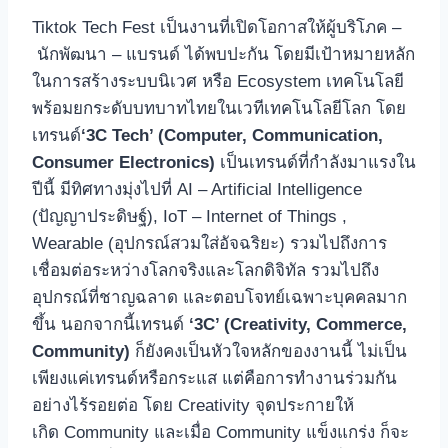
Tiktok Tech Fest เป็นงานที่เปิดโอกาสให้ผู้บริโภค –
นักพัฒนา – แบรนด์ ได้พบปะกัน โดยมีเป้าหมายหลัก
ในการสร้างระบบนิเวศ หรือ Ecosystem เทคโนโลยี
พร้อมยกระดับบทบาทไทยในเวทีเทคโนโลยีโลก โดย
เทรนด์
‘3C Tech’ (Computer, Communication,
Consumer Electronics)
เป็นเทรนด์ที่กำลังมาแรงใน
ปีนี้ มีทิศทางมุ่งไปที่ AI – Artificial Intelligence
(ปัญญาประดิษฐ์), IoT – Internet of Things ,
Wearable (อุปกรณ์สวมใส่อัจฉริยะ) รวมไปถึงการ
เชื่อมต่อระหว่างโลกจริงและโลกดิจิทัล รวมไปถึง
อุปกรณ์ที่ชาญฉลาด และตอบโจทย์เฉพาะบุคคลมาก
ขึ้น นอกจากนี้เทรนด์
‘3C’ (Creativity, Commerce,
Community)
ก็ยังคงเป็นหัวใจหลักของงานนี้ ไม่เป็น
เพียงแค่เทรนด์หรือกระแส แต่คือการทำงานร่วมกัน
อย่างไร้รอยต่อ โดย Creativity จุดประกายให้
เกิด Community และเมื่อ Community แข็งแกร่ง ก็จะ