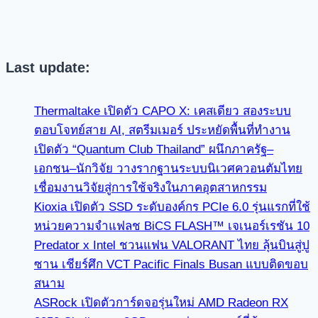
Last update:
Thermaltake เปิดตัว CAPO X: เคสเดียว สองระบบ
ตอบโจทย์สาย AI, สตรีมเมอร์ ประหยัดพื้นที่ทำงาน
เปิดตัว “Quantum Club Thailand” ผนึกภาครัฐ–
เอกชน–นักวิจัย วางรากฐานระบบนิเวศควอนตัมไทย
เชื่อมงานวิจัยสู่การใช้จริงในภาคอุตสาหกรรม
Kioxia เปิดตัว SSD ระดับองค์กร PCIe 6.0 รุ่นแรกที่ใช้
หน่วยความจำแฟลช BiCS FLASH™ เจเนอร์เรชัน 10
Predator x Intel ชวนแฟน VALORANT ไทย ลุ้นบินสู่ปู
ซาน เชียร์ศึก VCT Pacific Finals Busan แบบติดขอบ
สนาม
ASRock เปิดตัวการ์ดจอรุ่นใหม่ AMD Radeon RX