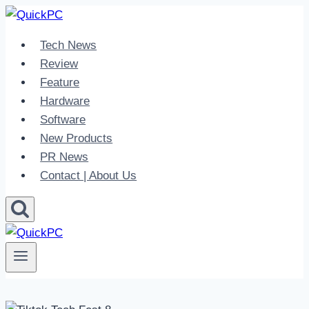
Skip
to
Tech News
content
Review
Feature
Hardware
Software
New Products
PR News
Contact | About Us