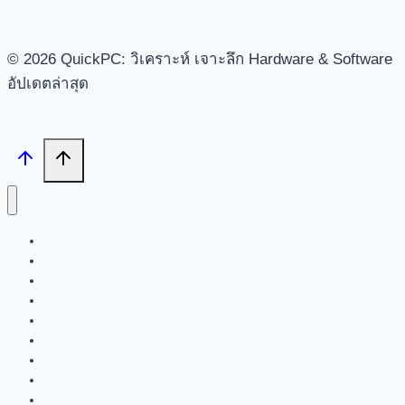
© 2026 QuickPC: วิเคราะห์ เจาะลึก Hardware & Software
อัปเดตล่าสุด
Search
Tech News
Review
Feature
Hardware
Software
New Products
PR News
Contact | About Us