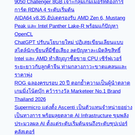
9050 Challenger 8GB เจาะกลุ่มเกมเมอร์ที่ต้องการ
การ์ด RDNA 4 ระดับเริ่มต้น
AIDA64 v8.35 อัปเดตรองรับ AMD Zen 6, Mustang
Peak และ Intel Panther Lake-R พร้อมแก้ปัญหา
OpenCL
ChatGPT ปรับนโยบายใหม่ ปฏิเสธเขียนเลียนแบบ
สไตล์นักเขียนที่มีชื่อเสียง ลดปัญหาละเมิดลิขสิทธิ์
Intel และ AMD ทำสัญญาซื้อขาย CPU เซิร์ฟเวอร์
ระยะยาวกับลูกค้าจีน ท่ามกลางภาวะขาดแคลนและ
ราคาพุ่ง
ROG ฉลองครบรอบ 20 ปี ตอกย้ำความเป็นผู้นำตลาด
เกมมิ่งโน้ตบุ๊ก คว้ารางวัล Marketeer No.1 Brand
Thailand 2026
Supermicro แต่งตั้ง Ascenti เป็นตัวแทนจำหน่ายอย่าง
เป็นทางการ พร้อมลุยตลาด AI Infrastructure ขุมพลัง
ประมวลผล AI ตั้งแต่ระดับเริ่มต้นจนถึงระดับซุปเปอร์
คลัสเตอร์