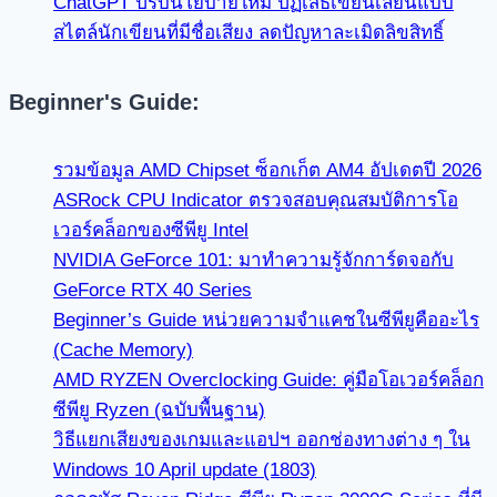
ChatGPT ปรับนโยบายใหม่ ปฏิเสธเขียนเลียนแบบ
สไตล์นักเขียนที่มีชื่อเสียง ลดปัญหาละเมิดลิขสิทธิ์
Beginner's Guide:
รวมข้อมูล AMD Chipset ซ็อกเก็ต AM4 อัปเดตปี 2026
ASRock CPU Indicator ตรวจสอบคุณสมบัติการโอ
เวอร์คล็อกของซีพียู Intel
NVIDIA GeForce 101: มาทำความรู้จักการ์ดจอกับ
GeForce RTX 40 Series
Beginner’s Guide หน่วยความจำแคชในซีพียูคืออะไร
(Cache Memory)
AMD RYZEN Overclocking Guide: คู่มือโอเวอร์คล็อก
ซีพียู Ryzen (ฉบับพื้นฐาน)
วิธีแยกเสียงของเกมและแอปฯ ออกช่องทางต่าง ๆ ใน
Windows 10 April update (1803)