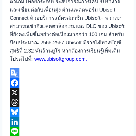
ตัวเกม เพื่อยกระดับประสบการณ์การเล่น รับรางวัล
และเชื่อมต่อกับเพื่อนฝูง ผ่านแพลตฟอร์ม Ubisoft
Connect ด้วยบริการสมัครสมาชิก Ubisoft+ พวกเขา
สามารถเข้าถึงแคตตาล็อกเกมและ DLC ของ Ubisoft
ที่ยังคงเพิ่มขึ้นอย่างต่อเนื่องมากกว่า 100 เกม สำหรับ
ปีงบประมาณ 2566-2567 Ubisoft มีรายได้ทางบัญชี
สุทธิที่ 2.32 พันล้านยูโร หากต้องการเรียนรู้เพิ่มเติม
โปรดไปที่:
www.ubisoftgroup.com.
Google
Translate
Facebook
X
Threads
Bluesky
LinkedIn