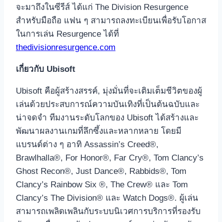
จะมาถึงในซีรีส์ ได้แก่ The Division Resurgence
สำหรับมือถือ แฟน ๆ สามารถลงทะเบียนเพื่อรับโอกาส
ในการเล่น Resurgence ได้ที่
thedivisionresurgence.com
เกี่ยวกับ
Ubisoft
Ubisoft คือผู้สร้างสรรค์, มุ่งมั่นที่จะเติมเต็มชีวิตของผู้
เล่นด้วยประสบการณ์ความบันเทิงที่เป็นต้นฉบับและ
น่าจดจำ ทีมงานระดับโลกของ Ubisoft ได้สร้างและ
พัฒนาผลงานเกมที่ลึกซึ้งและหลากหลาย โดยมี
แบรนด์ต่าง ๆ อาทิ Assassin’s Creed®,
Brawlhalla®, For Honor®, Far Cry®, Tom Clancy’s
Ghost Recon®, Just Dance®, Rabbids®, Tom
Clancy’s Rainbow Six ®, The Crew® และ Tom
Clancy’s The Division® และ Watch Dogs®. ผู้เล่น
สามารถเพลิดเพลินกับระบบนิเวศการบริการที่รองรับ