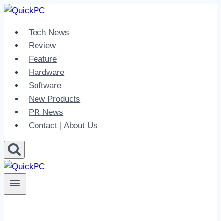
Skip
to
Tech News
content
Review
Feature
Hardware
Software
New Products
PR News
Contact | About Us