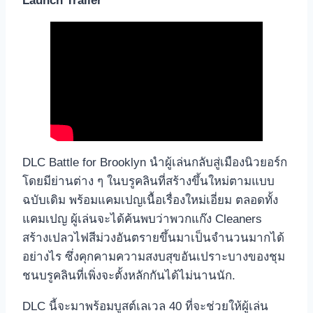
Launch Trailer
DLC Battle for Brooklyn นำผู้เล่นกลับสู่เมืองนิวยอร์ก
โดยมีย่านต่าง ๆ ในบรูคลินที่สร้างขึ้นใหม่ตามแบบ
ฉบับเดิม พร้อมแคมเปญเนื้อเรื่องใหม่เอี่ยม ตลอดทั้ง
แคมเปญ ผู้เล่นจะได้ค้นพบว่าพวกแก๊ง Cleaners
สร้างเปลวไฟสีม่วงอันตรายขึ้นมาเป็นจำนวนมากได้
อย่างไร ซึ่งคุกคามความสงบสุขอันเปราะบางของชุม
ชนบรูคลินที่เพิ่งจะตั้งหลักกันได้ไม่นานนัก.
DLC นี้จะมาพร้อมบูสต์เลเวล 40 ที่จะช่วยให้ผู้เล่น