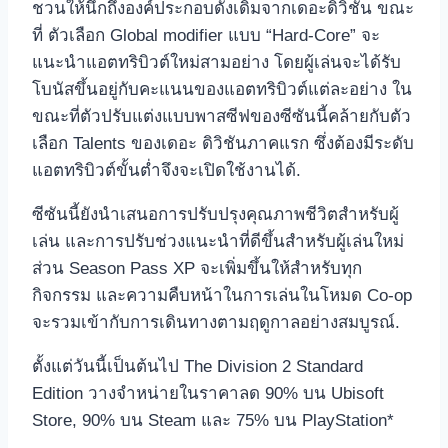
ชวนให้นึกถึงองค์ประกอบดั้งเดิมจากเดอะดิวิชัน ขณะ
ที่ ตัวเลือก Global modifier แบบ “Hard-Core” จะ
แนะนำแอตทริบิวต์ใหม่สามอย่าง โดยผู้เล่นจะได้รับ
โบนัสขึ้นอยู่กับคะแนนของแอตทริบิวต์แต่ละอย่าง ใน
ขณะที่ตัวปรับแต่งแบบพาสซีฟของซีซันนี้คล้ายกับตัว
เลือก Talents ของเดอะ ดิวิชันภาคแรก ซึ่งต้องมีระดับ
แอตทริบิวต์ขั้นต่ำจึงจะเปิดใช้งานได้.
ซีซันนี้ยังนำเสนอการปรับปรุงคุณภาพชีวิตสำหรับผู้
เล่น และการปรับช่วงแนะนำที่ดีขึ้นสำหรับผู้เล่นใหม่
ส่วน Season Pass XP จะเพิ่มขึ้นให้สำหรับทุก
กิจกรรม และความคืบหน้าในการเล่นในโหมด Co-op
จะรวมเข้ากับการเดินทางตามฤดูกาลอย่างสมบูรณ์.
ตั้งแต่วันนี้เป็นต้นไป The Division 2 Standard
Edition วางจำหน่ายในราคาลด 90% บน Ubisoft
Store, 90% บน Steam และ 75% บน PlayStation*