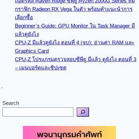
ถอดรหัส Raven Ridge ซีพียู Ryzen 2000G Series ที่มี
กราฟิก Radeon RX Vega ในตัว พร้อมคำแนะนำการ
เลือกซื้อ
Beginner’s Guide: GPU Monitor ใน Task Manager มี
แล้วดูยังไง
CPU-Z มีแล้วดูยังไง ตอนที่ 4 (จบ): อ่านค่า RAM และ
Graphics Card
CPU-Z โปรแกรมตรวจสอบซีพียู มีแล้ว ดูยังไง ตอนที่ 3
– เมนบอร์ดและชิปเซต
Search