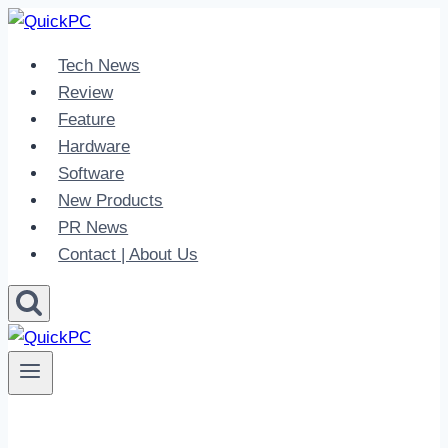
Skip
to
Tech News
content
Review
Feature
Hardware
Software
New Products
PR News
Contact | About Us