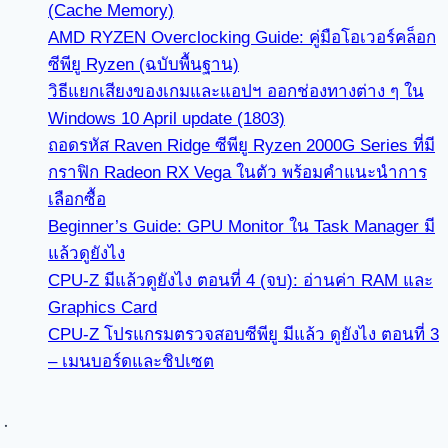
(Cache Memory)
AMD RYZEN Overclocking Guide: คู่มือโอเวอร์คล็อก
ซีพียู Ryzen (ฉบับพื้นฐาน)
วิธีแยกเสียงของเกมและแอปฯ ออกช่องทางต่าง ๆ ใน
Windows 10 April update (1803)
ถอดรหัส Raven Ridge ซีพียู Ryzen 2000G Series ที่มี
กราฟิก Radeon RX Vega ในตัว พร้อมคำแนะนำการ
เลือกซื้อ
Beginner’s Guide: GPU Monitor ใน Task Manager มี
แล้วดูยังไง
CPU-Z มีแล้วดูยังไง ตอนที่ 4 (จบ): อ่านค่า RAM และ
Graphics Card
CPU-Z โปรแกรมตรวจสอบซีพียู มีแล้ว ดูยังไง ตอนที่ 3
– เมนบอร์ดและชิปเซต