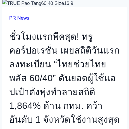
PR News
ชั่วโมงแรกพีคสุด! ทรู
คอร์ปอเรชั่น เผยสถิติวันแรก
ลงทะเบียน “ไทยช่วยไทย
พลัส 60/40” ดันยอดผู้ใช้แอ
ปเป๋าตังพุ่งทำลายสถิติ
1,864% ด้าน กทม. คว้า
อันดับ 1 จังหวัดใช้งานสูงสุด