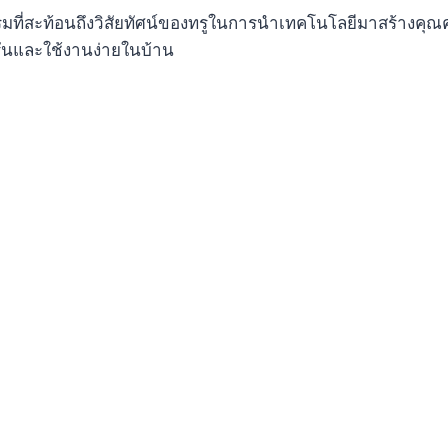
รรมที่สะท้อนถึงวิสัยทัศน์ของทรูในการนำเทคโนโลยีมาสร้างคุ
ครันและใช้งานง่ายในบ้าน