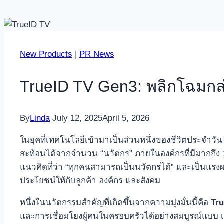
New Products
|
PR News
TrueID TV Gen3: พลิกโฉมกล่อง
By
Linda
July 12, 2025
April 5, 2026
ในยุคที่เทคโนโลยีเข้ามาเป็นส่วนหนึ่งของชีวิตประจำวัน
สะท้อนได้จากจำนวน “นวัตกร” ภายในองค์กรที่มีมากถึง 
แนวคิดที่ว่า “ทุกคนสามารถเป็นนวัตกรได้” และเป็นแรงผ
ประโยชน์ให้กับลูกค้า องค์กร และสังคม
หนึ่งในนวัตกรรมสำคัญที่เกิดขึ้นจากความมุ่งมั่นนี้คือ
Tr
และการเชื่อมโยงผู้คนในครอบครัวได้อย่างสมบูรณ์แบบ เบ