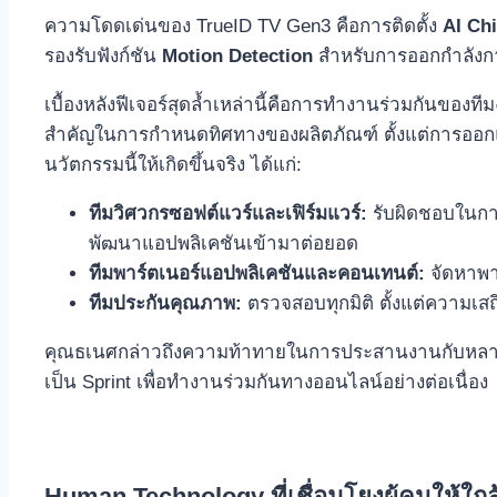
ความโดดเด่นของ TrueID TV Gen3 คือการติดตั้ง
AI Ch
รองรับฟังก์ชัน
Motion Detection
สำหรับการออกกำลังกา
เบื้องหลังฟีเจอร์สุดล้ำเหล่านี้คือการทำงานร่วมกันขอ
สำคัญในการกำหนดทิศทางของผลิตภัณฑ์ ตั้งแต่การออกแบ
นวัตกรรมนี้ให้เกิดขึ้นจริง ได้แก่:
ทีมวิศวกรซอฟต์แวร์และเฟิร์มแวร์:
รับผิดชอบในการ
พัฒนาแอปพลิเคชันเข้ามาต่อยอด
ทีมพาร์ตเนอร์แอปพลิเคชันและคอนเทนต์:
จัดหาพาร
ทีมประกันคุณภาพ:
ตรวจสอบทุกมิติ ตั้งแต่ความเ
คุณธเนศกล่าวถึงความท้าทายในการประสานงานกับหลาก
เป็น Sprint เพื่อทำงานร่วมกันทางออนไลน์อย่างต่อเนื่อง
Human Technology ที่เชื่อมโยงผู้คนให้ใกล้ช