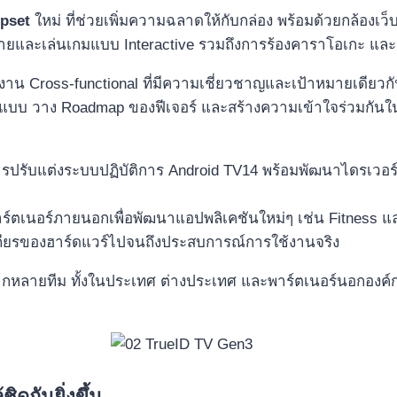
ipset
ใหม่ ที่ช่วยเพิ่มความฉลาดให้กับกล่อง พร้อมด้วยกล้องเ
ยและเล่นเกมแบบ Interactive รวมถึงการร้องคาราโอเกะ และร
งทีมงาน Cross-functional ที่มีความเชี่ยวชาญและเป้าหมายเดี
บ วาง Roadmap ของฟีเจอร์ และสร้างความเข้าใจร่วมกันในทุก
ปรับแต่งระบบปฏิบัติการ Android TV14 พร้อมพัฒนาไดรเวอร์ส
์ตเนอร์ภายนอกเพื่อพัฒนาแอปพลิเคชันใหม่ๆ เช่น Fitness และ
สถียรของฮาร์ดแวร์ไปจนถึงประสบการณ์การใช้งานจริง
หลายทีม ทั้งในประเทศ ต่างประเทศ และพาร์ตเนอร์นอกองค์
ิดกันยิ่งขึ้น