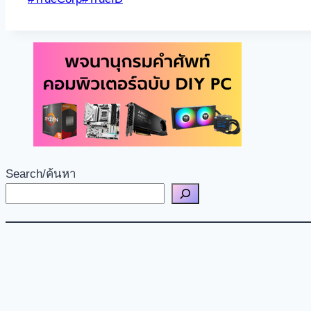
Share
Tags:
Search/ค้นหา