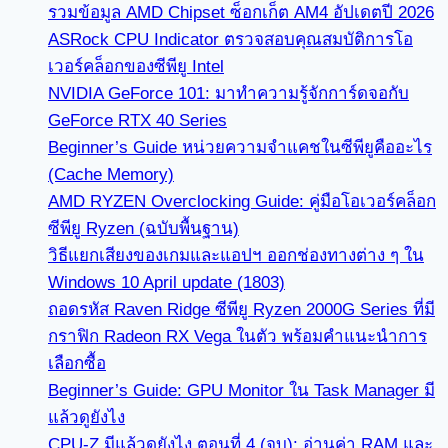
รวมข้อมูล AMD Chipset ซ็อกเก็ต AM4 อัปเดตปี 2026
ASRock CPU Indicator ตรวจสอบคุณสมบัติการโอ
เวอร์คล็อกของซีพียู Intel
NVIDIA GeForce 101: มาทำความรู้จักการ์ดจอกับ
GeForce RTX 40 Series
Beginner’s Guide หน่วยความจำแคชในซีพียูคืออะไร
(Cache Memory)
AMD RYZEN Overclocking Guide: คู่มือโอเวอร์คล็อก
ซีพียู Ryzen (ฉบับพื้นฐาน)
วิธีแยกเสียงของเกมและแอปฯ ออกช่องทางต่าง ๆ ใน
Windows 10 April update (1803)
ถอดรหัส Raven Ridge ซีพียู Ryzen 2000G Series ที่มี
กราฟิก Radeon RX Vega ในตัว พร้อมคำแนะนำการ
เลือกซื้อ
Beginner’s Guide: GPU Monitor ใน Task Manager มี
แล้วดูยังไง
CPU-Z มีแล้วดูยังไง ตอนที่ 4 (จบ): อ่านค่า RAM และ