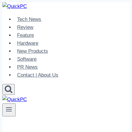
Skip
to
Tech News
content
Review
Feature
Hardware
New Products
Software
PR News
Contact | About Us