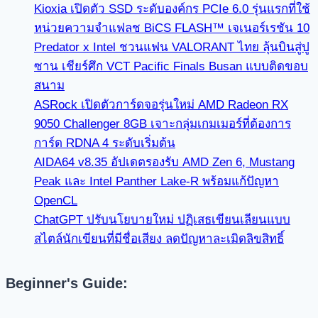
Kioxia เปิดตัว SSD ระดับองค์กร PCIe 6.0 รุ่นแรกที่ใช้
หน่วยความจำแฟลช BiCS FLASH™ เจเนอร์เรชัน 10
Predator x Intel ชวนแฟน VALORANT ไทย ลุ้นบินสู่ปู
ซาน เชียร์ศึก VCT Pacific Finals Busan แบบติดขอบ
สนาม
ASRock เปิดตัวการ์ดจอรุ่นใหม่ AMD Radeon RX
9050 Challenger 8GB เจาะกลุ่มเกมเมอร์ที่ต้องการ
การ์ด RDNA 4 ระดับเริ่มต้น
AIDA64 v8.35 อัปเดตรองรับ AMD Zen 6, Mustang
Peak และ Intel Panther Lake-R พร้อมแก้ปัญหา
OpenCL
ChatGPT ปรับนโยบายใหม่ ปฏิเสธเขียนเลียนแบบ
สไตล์นักเขียนที่มีชื่อเสียง ลดปัญหาละเมิดลิขสิทธิ์
Beginner's Guide: