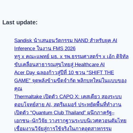
Last update:
Sandisk นำเสนอนวัตกรรม NAND สำหรับยุค AI
Inference ในงาน FMS 2026
ทรู x คณะแพทย์ มธ. x รพ.ธรรมศาสตร์ฯ x เอ้ก ดิจิทัล
ขับเคลื่อนสาธารณสุขไทยสู่ Healthcare AI
Acer Day ฉลองก้าวสู่ปีที่ 10 ชวน “SHIFT THE
GAME” จุดพลังข้ามขีดจำกัด พลิกบทใหม่ในแบบของ
คุณ
Thermaltake เปิดตัว CAPO X: เคสเดียว สองระบบ
ตอบโจทย์สาย AI, สตรีมเมอร์ ประหยัดพื้นที่ทำงาน
เปิดตัว “Quantum Club Thailand” ผนึกภาครัฐ–
เอกชน–นักวิจัย วางรากฐานระบบนิเวศควอนตัมไทย
เชื่อมงานวิจัยสู่การใช้จริงในภาคอุตสาหกรรม