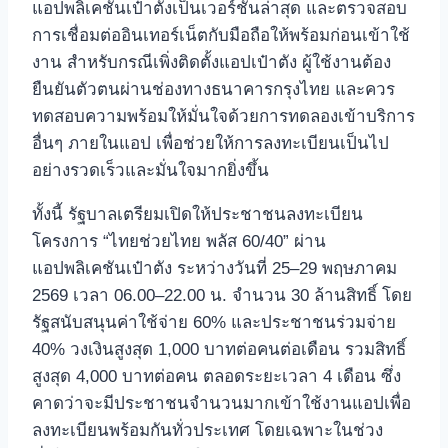
แอปพลิเคชันเป๋าตังเป็นเวอร์ชันล่าสุด และตรวจสอบ
การเชื่อมต่ออินเทอร์เน็ตกับมือถือให้พร้อมก่อนเข้าใช้
งาน สำหรับกรณีเพิ่งติดตั้งแอปเป๋าตัง ผู้ใช้งานต้อง
ยืนยันตัวตนผ่านช่องทางธนาคารกรุงไทย และควร
ทดสอบความพร้อมให้มั่นใจด้วยการทดลองเข้าบริการ
อื่นๆ ภายในแอป เพื่อช่วยให้การลงทะเบียนเป็นไป
อย่างรวดเร็วและมั่นใจมากยิ่งขึ้น
ทั้งนี้ รัฐบาลเตรียมเปิดให้ประชาชนลงทะเบียน
โครงการ “ไทยช่วยไทย พลัส 60/40” ผ่าน
แอปพลิเคชันเป๋าตัง ระหว่างวันที่ 25–29 พฤษภาคม
2569 เวลา 06.00–22.00 น. จำนวน 30 ล้านสิทธิ์ โดย
รัฐสนับสนุนค่าใช้จ่าย 60% และประชาชนร่วมจ่าย
40% วงเงินสูงสุด 1,000 บาทต่อคนต่อเดือน รวมสิทธิ์
สูงสุด 4,000 บาทต่อคน ตลอดระยะเวลา 4 เดือน ซึ่ง
คาดว่าจะมีประชาชนจำนวนมากเข้าใช้งานแอปเพื่อ
ลงทะเบียนพร้อมกันทั่วประเทศ โดยเฉพาะในช่วง