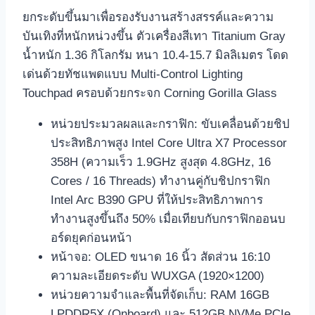
ยกระดับขึ้นมาเพื่อรองรับงานสร้างสรรค์และความ
บันเทิงที่หนักหน่วงขึ้น ตัวเครื่องสีเทา Titanium Gray
น้ำหนัก 1.36 กิโลกรัม หนา 10.4-15.7 มิลลิเมตร โดด
เด่นด้วยทัชแพดแบบ Multi-Control Lighting
Touchpad ครอบด้วยกระจก Corning Gorilla Glass
หน่วยประมวลผลและกราฟิก: ขับเคลื่อนด้วยชิป
ประสิทธิภาพสูง Intel Core Ultra X7 Processor
358H (ความเร็ว 1.9GHz สูงสุด 4.8GHz, 16
Cores / 16 Threads) ทำงานคู่กับชิปกราฟิก
Intel Arc B390 GPU ที่ให้ประสิทธิภาพการ
ทำงานสูงขึ้นถึง 50% เมื่อเทียบกับกราฟิกออนบ
อร์ดยุคก่อนหน้า
หน้าจอ: OLED ขนาด 16 นิ้ว สัดส่วน 16:10
ความละเอียดระดับ WUXGA (1920×1200)
หน่วยความจำและพื้นที่จัดเก็บ: RAM 16GB
LPDDR5X (Onboard) และ 512GB NVMe PCIe