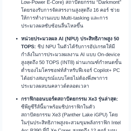
Low-Power E-Core) สถาปัตยกรรม “Darkmont”
โดยรองรับการจัดสรรงานสูงสุดถึง 16 คอร์ ช่วย
ให้การทำงานแบบ Multi-tasking และการ
ประมวลผลซับซ้อนลื่นไหลขึ้น
หน่วยประมวลผล AI (NPU) ประสิทธิภาพสูง 50
TOPS:
ชิป NPU ในตัวได้รับการอัปเกรดให้มี
กำลังในการประมวลผลงาน AI แบบ On-device
สูงสุดถึง 50 TOPS (INT8) ผ่านเกณฑ์กำหนดขั้น
ต่ำของไมโครซอฟท์สำหรับฟีเจอร์ Copilot+ PC
ได้อย่างสมบูรณ์แบบโดยไม่ต้องพึ่งพาการ
ประมวลผลบนคลาวด์ตลอดเวลา
กราฟิกออนบอร์ดสถาปัตยกรรม Xe3 รุ่นล่าสุด:
ซีพียูซีรีส์นี้มาพร้อมชิปกราฟิกในตัว
สถาปัตยกรรม Xe3 (Panther Lake iGPU) โดย
ในรุ่นประสิทธิภาพสูงจะสวมขุมพลังกราฟิก Intel
Arc B390 ที่มี Xe Cores สูงสุดถึง 12 คอร์ มอบ