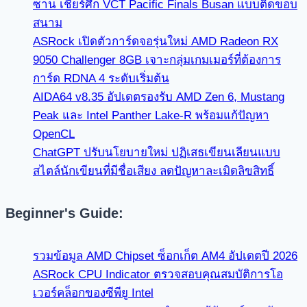
ซาน เชียร์ศึก VCT Pacific Finals Busan แบบติดขอบ
สนาม
ASRock เปิดตัวการ์ดจอรุ่นใหม่ AMD Radeon RX
9050 Challenger 8GB เจาะกลุ่มเกมเมอร์ที่ต้องการ
การ์ด RDNA 4 ระดับเริ่มต้น
AIDA64 v8.35 อัปเดตรองรับ AMD Zen 6, Mustang
Peak และ Intel Panther Lake-R พร้อมแก้ปัญหา
OpenCL
ChatGPT ปรับนโยบายใหม่ ปฏิเสธเขียนเลียนแบบ
สไตล์นักเขียนที่มีชื่อเสียง ลดปัญหาละเมิดลิขสิทธิ์
Beginner's Guide:
รวมข้อมูล AMD Chipset ซ็อกเก็ต AM4 อัปเดตปี 2026
ASRock CPU Indicator ตรวจสอบคุณสมบัติการโอ
เวอร์คล็อกของซีพียู Intel