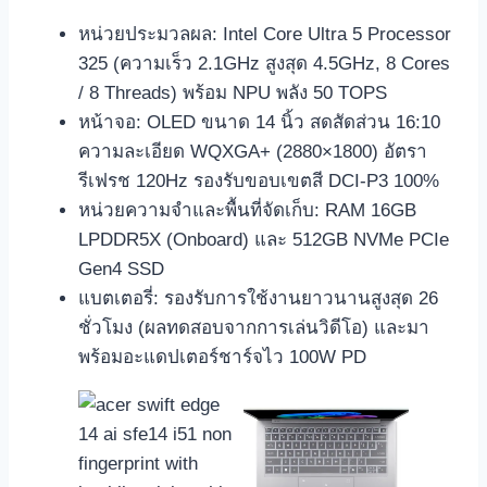
หน่วยประมวลผล: Intel Core Ultra 5 Processor
325 (ความเร็ว 2.1GHz สูงสุด 4.5GHz, 8 Cores
/ 8 Threads) พร้อม NPU พลัง 50 TOPS
หน้าจอ: OLED ขนาด 14 นิ้ว สดสัดส่วน 16:10
ความละเอียด WQXGA+ (2880×1800) อัตรา
รีเฟรช 120Hz รองรับขอบเขตสี DCI-P3 100%
หน่วยความจำและพื้นที่จัดเก็บ: RAM 16GB
LPDDR5X (Onboard) และ 512GB NVMe PCIe
Gen4 SSD
แบตเตอรี่: รองรับการใช้งานยาวนานสูงสุด 26
ชั่วโมง (ผลทดสอบจากการเล่นวิดีโอ) และมา
พร้อมอะแดปเตอร์ชาร์จไว 100W PD