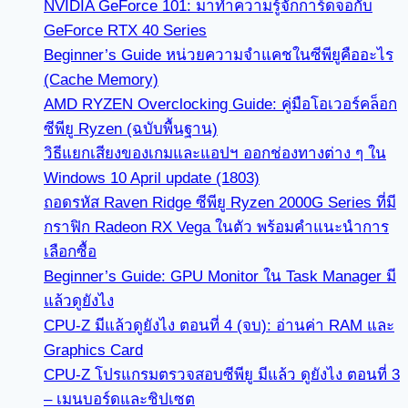
NVIDIA GeForce 101: มาทำความรู้จักการ์ดจอกับ
GeForce RTX 40 Series
Beginner’s Guide หน่วยความจำแคชในซีพียูคืออะไร
(Cache Memory)
AMD RYZEN Overclocking Guide: คู่มือโอเวอร์คล็อก
ซีพียู Ryzen (ฉบับพื้นฐาน)
วิธีแยกเสียงของเกมและแอปฯ ออกช่องทางต่าง ๆ ใน
Windows 10 April update (1803)
ถอดรหัส Raven Ridge ซีพียู Ryzen 2000G Series ที่มี
กราฟิก Radeon RX Vega ในตัว พร้อมคำแนะนำการ
เลือกซื้อ
Beginner’s Guide: GPU Monitor ใน Task Manager มี
แล้วดูยังไง
CPU-Z มีแล้วดูยังไง ตอนที่ 4 (จบ): อ่านค่า RAM และ
Graphics Card
CPU-Z โปรแกรมตรวจสอบซีพียู มีแล้ว ดูยังไง ตอนที่ 3
– เมนบอร์ดและชิปเซต