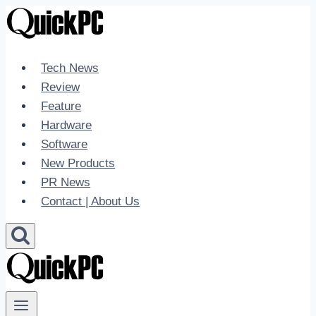
Skip
to
content
Tech News
Review
Feature
Hardware
Software
New Products
PR News
Contact | About Us