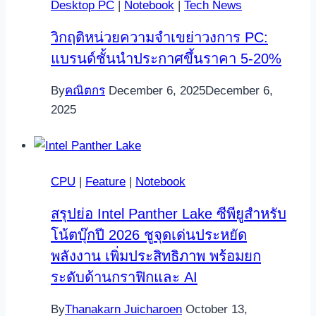
Desktop PC
|
Notebook
|
Tech News
วิกฤติหน่วยความจำเขย่าวงการ PC:
แบรนด์ชั้นนำประกาศขึ้นราคา 5-20%
By
คณิตกร
December 6, 2025
December 6,
2025
CPU
|
Feature
|
Notebook
สรุปย่อ Intel Panther Lake ซีพียูสำหรับ
โน้ตบุ๊กปี 2026 ชูจุดเด่นประหยัด
พลังงาน เพิ่มประสิทธิภาพ พร้อมยก
ระดับด้านกราฟิกและ AI
By
Thanakarn Juicharoen
October 13,