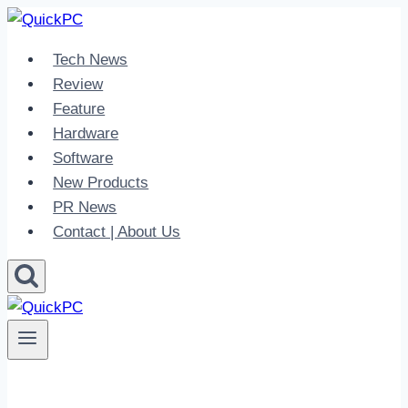
Skip
to
Tech News
content
Review
Feature
Hardware
Software
New Products
PR News
Contact | About Us