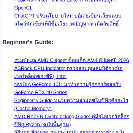
OpenCL
ChatGPT ปรับนโยบายใหม่ ปฏิเสธเขียนเลียนแบบ
สไตล์นักเขียนที่มีชื่อเสียง ลดปัญหาละเมิดลิขสิทธิ์
Beginner's Guide:
รวมข้อมูล AMD Chipset ซ็อกเก็ต AM4 อัปเดตปี 2026
ASRock CPU Indicator ตรวจสอบคุณสมบัติการโอ
เวอร์คล็อกของซีพียู Intel
NVIDIA GeForce 101: มาทำความรู้จักการ์ดจอกับ
GeForce RTX 40 Series
Beginner’s Guide หน่วยความจำแคชในซีพียูคืออะไร
(Cache Memory)
AMD RYZEN Overclocking Guide: คู่มือโอเวอร์คล็อก
ซีพียู Ryzen (ฉบับพื้นฐาน)
วิธีแยกเสียงของเกมและแอปฯ ออกช่องทางต่าง ๆ ใน