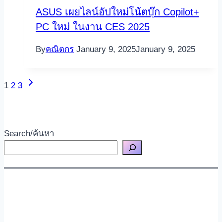
ASUS เผยไลน์อัปใหม่โน้ตบุ๊ก Copilot+
PC ใหม่ ในงาน CES 2025
By
คณิตกร
January 9, 2025
January 9, 2025
Next
Page
1
2
3
Page
navigation
Search/ค้นหา