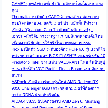
GAME” จุดพลังข้ามขีดจำกัด พลิกบทใหม่ในแบบของ
คุณ
Thermaltake เปิดตัว CAPO X: เคสเดียว สองระบบ
ตอบโจทย์สาย AI, สตรีมเมอร์ ประหยัดพื้นที่ทำงาน
เปิดตัว “Quantum Club Thailand” ผนึกภาครัฐ–
เอกชน–นักวิจัย วางรากฐานระบบนิเวศควอนตัมไทย
เชื่อมงานวิจัยสู่การใช้จริงในภาคอุตสาหกรรม
Kioxia เปิดตัว SSD ระดับองค์กร PCIe 6.0 รุ่นแรกที่ใช้
หน่วยความจำแฟลช BiCS FLASH™ เจเนอร์เรชัน 10
Predator x Intel ชวนแฟน VALORANT ไทย ลุ้นบินสู่ปู
ซาน เชียร์ศึก VCT Pacific Finals Busan แบบติดขอบ
สนาม
ASRock เปิดตัวการ์ดจอรุ่นใหม่ AMD Radeon RX
9050 Challenger 8GB เจาะกลุ่มเกมเมอร์ที่ต้องการ
การ์ด RDNA 4 ระดับเริ่มต้น
AIDA64 v8.35 อัปเดตรองรับ AMD Zen 6, Mustang
Peak และ Intel Panther Lake-R พร้อมแก้ปัญหา