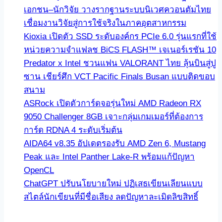
เอกชน–นักวิจัย วางรากฐานระบบนิเวศควอนตัมไทย
เชื่อมงานวิจัยสู่การใช้จริงในภาคอุตสาหกรรม
Kioxia เปิดตัว SSD ระดับองค์กร PCIe 6.0 รุ่นแรกที่ใช้
หน่วยความจำแฟลช BiCS FLASH™ เจเนอร์เรชัน 10
Predator x Intel ชวนแฟน VALORANT ไทย ลุ้นบินสู่ปู
ซาน เชียร์ศึก VCT Pacific Finals Busan แบบติดขอบ
สนาม
ASRock เปิดตัวการ์ดจอรุ่นใหม่ AMD Radeon RX
9050 Challenger 8GB เจาะกลุ่มเกมเมอร์ที่ต้องการ
การ์ด RDNA 4 ระดับเริ่มต้น
AIDA64 v8.35 อัปเดตรองรับ AMD Zen 6, Mustang
Peak และ Intel Panther Lake-R พร้อมแก้ปัญหา
OpenCL
ChatGPT ปรับนโยบายใหม่ ปฏิเสธเขียนเลียนแบบ
สไตล์นักเขียนที่มีชื่อเสียง ลดปัญหาละเมิดลิขสิทธิ์