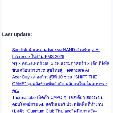
Last update:
Sandisk นำเสนอนวัตกรรม NAND สำหรับยุค AI
Inference ในงาน FMS 2026
ทรู x คณะแพทย์ มธ. x รพ.ธรรมศาสตร์ฯ x เอ้ก ดิจิทัล
ขับเคลื่อนสาธารณสุขไทยสู่ Healthcare AI
Acer Day ฉลองก้าวสู่ปีที่ 10 ชวน “SHIFT THE
GAME” จุดพลังข้ามขีดจำกัด พลิกบทใหม่ในแบบของ
คุณ
Thermaltake เปิดตัว CAPO X: เคสเดียว สองระบบ
ตอบโจทย์สาย AI, สตรีมเมอร์ ประหยัดพื้นที่ทำงาน
เปิดตัว “Quantum Club Thailand” ผนึกภาครัฐ–