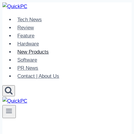
Skip
to
Tech News
content
Review
Feature
Hardware
New Products
Software
PR News
Contact | About Us