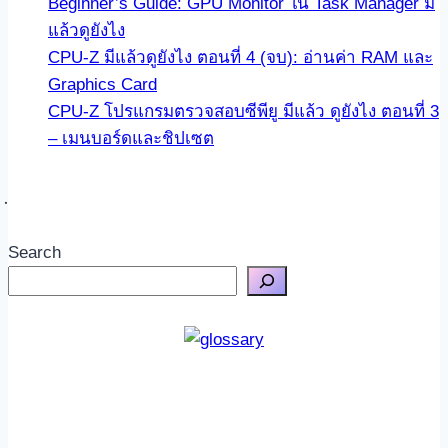
Beginner’s Guide: GPU Monitor ใน Task Manager มี
แล้วดูยังไง
CPU-Z มีแล้วดูยังไง ตอนที่ 4 (จบ): อ่านค่า RAM และ
Graphics Card
CPU-Z โปรแกรมตรวจสอบซีพียู มีแล้ว ดูยังไง ตอนที่ 3
– เมนบอร์ดและชิปเซต
Search