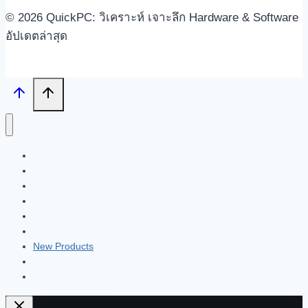
© 2026 QuickPC: วิเคราะห์ เจาะลึก Hardware & Software
อัปเดตล่าสุด
Search
Tech News
Feature
Review
Hardware
Software
New Products
PR News
Contact | About Us