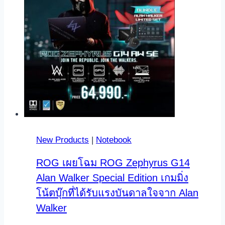
New Products
|
Notebook
ROG เผยโฉม ROG Zephyrus G14
Alan Walker Special Edition เกมมิ่ง
โน้ตบุ๊กที่ได้รับแรงบันดาลใจจาก Alan
Walker