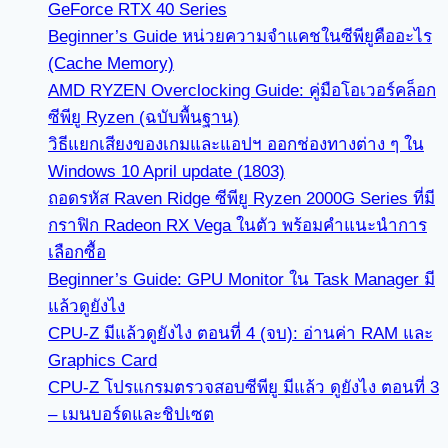
GeForce RTX 40 Series
Beginner’s Guide หน่วยความจำแคชในซีพียูคืออะไร
(Cache Memory)
AMD RYZEN Overclocking Guide: คู่มือโอเวอร์คล็อก
ซีพียู Ryzen (ฉบับพื้นฐาน)
วิธีแยกเสียงของเกมและแอปฯ ออกช่องทางต่าง ๆ ใน
Windows 10 April update (1803)
ถอดรหัส Raven Ridge ซีพียู Ryzen 2000G Series ที่มี
กราฟิก Radeon RX Vega ในตัว พร้อมคำแนะนำการ
เลือกซื้อ
Beginner’s Guide: GPU Monitor ใน Task Manager มี
แล้วดูยังไง
CPU-Z มีแล้วดูยังไง ตอนที่ 4 (จบ): อ่านค่า RAM และ
Graphics Card
CPU-Z โปรแกรมตรวจสอบซีพียู มีแล้ว ดูยังไง ตอนที่ 3
– เมนบอร์ดและชิปเซต