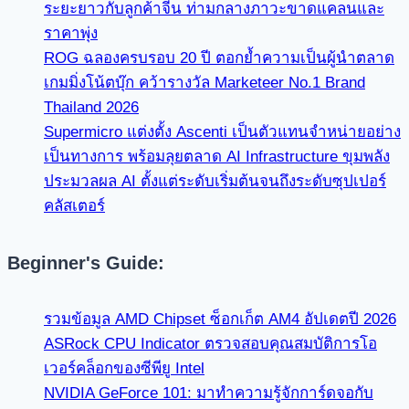
ระยะยาวกับลูกค้าจีน ท่ามกลางภาวะขาดแคลนและ
ราคาพุ่ง
ROG ฉลองครบรอบ 20 ปี ตอกย้ำความเป็นผู้นำตลาด
เกมมิ่งโน้ตบุ๊ก คว้ารางวัล Marketeer No.1 Brand
Thailand 2026
Supermicro แต่งตั้ง Ascenti เป็นตัวแทนจำหน่ายอย่าง
เป็นทางการ พร้อมลุยตลาด AI Infrastructure ขุมพลัง
ประมวลผล AI ตั้งแต่ระดับเริ่มต้นจนถึงระดับซุปเปอร์
คลัสเตอร์
Beginner's Guide:
รวมข้อมูล AMD Chipset ซ็อกเก็ต AM4 อัปเดตปี 2026
ASRock CPU Indicator ตรวจสอบคุณสมบัติการโอ
เวอร์คล็อกของซีพียู Intel
NVIDIA GeForce 101: มาทำความรู้จักการ์ดจอกับ