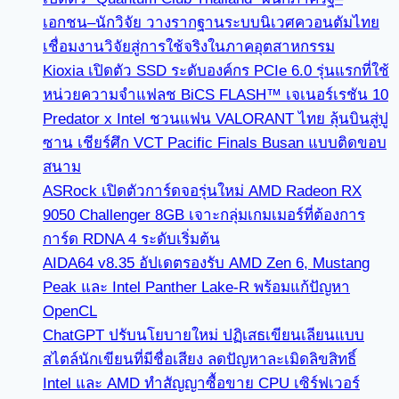
เอกชน–นักวิจัย วางรากฐานระบบนิเวศควอนตัมไทย
เชื่อมงานวิจัยสู่การใช้จริงในภาคอุตสาหกรรม
Kioxia เปิดตัว SSD ระดับองค์กร PCIe 6.0 รุ่นแรกที่ใช้
หน่วยความจำแฟลช BiCS FLASH™ เจเนอร์เรชัน 10
Predator x Intel ชวนแฟน VALORANT ไทย ลุ้นบินสู่ปู
ซาน เชียร์ศึก VCT Pacific Finals Busan แบบติดขอบ
สนาม
ASRock เปิดตัวการ์ดจอรุ่นใหม่ AMD Radeon RX
9050 Challenger 8GB เจาะกลุ่มเกมเมอร์ที่ต้องการ
การ์ด RDNA 4 ระดับเริ่มต้น
AIDA64 v8.35 อัปเดตรองรับ AMD Zen 6, Mustang
Peak และ Intel Panther Lake-R พร้อมแก้ปัญหา
OpenCL
ChatGPT ปรับนโยบายใหม่ ปฏิเสธเขียนเลียนแบบ
สไตล์นักเขียนที่มีชื่อเสียง ลดปัญหาละเมิดลิขสิทธิ์
Intel และ AMD ทำสัญญาซื้อขาย CPU เซิร์ฟเวอร์