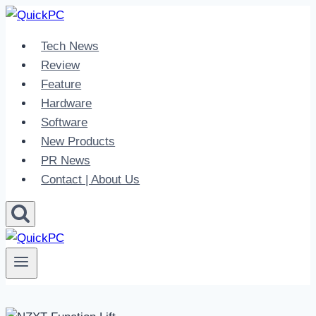
Skip
to
Tech News
content
Review
Feature
Hardware
Software
New Products
PR News
Contact | About Us