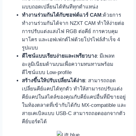
แบบถอดเปลี่ยนได้ทันทีทุกตำแหน่ง
ทำงานร่วมกันได้กับซอฟต์แวร์ CAM
:ด้วยการ
ทำงานร่วมกันได้จาก NZXT CAM ทำให้ง่ายต่อ
การปรับแต่งแสงไฟ RGB ต่อคีย์ การควบคุม
มาโคร และเอฟเฟกต์ไฟด้วยโปรไฟล์สำเร็จ 4
รูปแบบ
ดีไซน์แบบเรียบง่ายและเพรียวบาง
: มีเพลท
อะลูมิเนียมด้านบนเพื่อความทนทานพร้อม
ดีไซน์แบบ Low-profile
สร้างขึ้นให้ปรับเปลี่ยนได้ง่าย
: สามารถถอด
เปลี่ยนคีย์แคปได้ทุกตัว ทำให้สามารถปรับแต่ง
คีย์แคปในสไตล์ของคุณกับคีย์แคปอื่นที่มีขายอยู่
ในท้องตลาดที่เข้ากับได้กับ MX-compatible และ
สายเคเบิลแบบ USB-C สามารถถอดออกจากตัว
คีย์บอร์ดได้