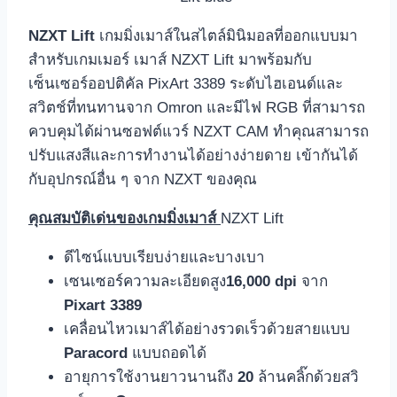
NZXT Lift
เกมมิ่งเมาส์ในสไตล์มินิมอลที่ออกแบบมา
สำหรับเกมเมอร์ เมาส์ NZXT Lift มาพร้อมกับ
เซ็นเซอร์ออปติคัล PixArt 3389 ระดับไฮเอนด์และ
สวิตช์ที่ทนทานจาก Omron และมีไฟ RGB ที่สามารถ
ควบคุมได้ผ่านซอฟต์แวร์ NZXT CAM ทำคุณสามารถ
ปรับแสงสีและการทำงานได้อย่างง่ายดาย เข้ากันได้
กับอุปกรณ์อื่น ๆ จาก NZXT ของคุณ
คุณสมบัติเด่นของเกมมิ่งเมาส์
NZXT Lift
ดีไซน์แบบเรียบง่ายและบางเบา
เซนเซอร์ความละเอียดสูง
16,000 dpi
จาก
Pixart 3389
เคลื่อนไหวเมาส์ได้อย่างรวดเร็วด้วยสายแบบ
Paracord
แบบถอดได้
อายุการใช้งานยาวนานถึง
20
ล้านคลิ๊กด้วยสวิ