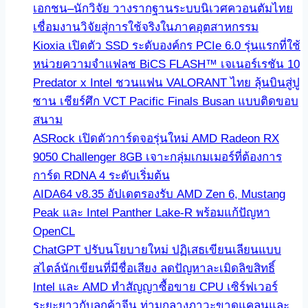
เอกชน–นักวิจัย วางรากฐานระบบนิเวศควอนตัมไทย
เชื่อมงานวิจัยสู่การใช้จริงในภาคอุตสาหกรรม
Kioxia เปิดตัว SSD ระดับองค์กร PCIe 6.0 รุ่นแรกที่ใช้
หน่วยความจำแฟลช BiCS FLASH™ เจเนอร์เรชัน 10
Predator x Intel ชวนแฟน VALORANT ไทย ลุ้นบินสู่ปู
ซาน เชียร์ศึก VCT Pacific Finals Busan แบบติดขอบ
สนาม
ASRock เปิดตัวการ์ดจอรุ่นใหม่ AMD Radeon RX
9050 Challenger 8GB เจาะกลุ่มเกมเมอร์ที่ต้องการ
การ์ด RDNA 4 ระดับเริ่มต้น
AIDA64 v8.35 อัปเดตรองรับ AMD Zen 6, Mustang
Peak และ Intel Panther Lake-R พร้อมแก้ปัญหา
OpenCL
ChatGPT ปรับนโยบายใหม่ ปฏิเสธเขียนเลียนแบบ
สไตล์นักเขียนที่มีชื่อเสียง ลดปัญหาละเมิดลิขสิทธิ์
Intel และ AMD ทำสัญญาซื้อขาย CPU เซิร์ฟเวอร์
ระยะยาวกับลูกค้าจีน ท่ามกลางภาวะขาดแคลนและ