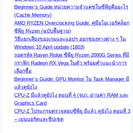
Beginner’s Guide หน่วยความจำแคชในซีพียูคืออะไร
(Cache Memory)
AMD RYZEN Overclocking Guide: คู่มือโอเวอร์คล็อก
ซีพียู Ryzen (ฉบับพื้นฐาน)
วิธีแยกเสียงของเกมและแอปฯ ออกช่องทางต่าง ๆ ใน
Windows 10 April update (1803)
ถอดรหัส Raven Ridge ซีพียู Ryzen 2000G Series ที่มี
กราฟิก Radeon RX Vega ในตัว พร้อมคำแนะนำการ
เลือกซื้อ
Beginner’s Guide: GPU Monitor ใน Task Manager มี
แล้วดูยังไง
CPU-Z มีแล้วดูยังไง ตอนที่ 4 (จบ): อ่านค่า RAM และ
Graphics Card
CPU-Z โปรแกรมตรวจสอบซีพียู มีแล้ว ดูยังไง ตอนที่ 3
– เมนบอร์ดและชิปเซต