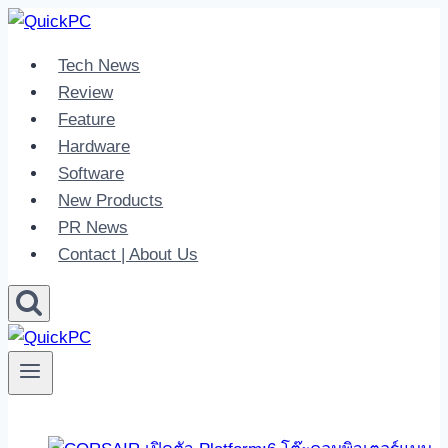
Skip
to
Tech News
content
Review
Feature
Hardware
Software
New Products
PR News
Contact | About Us