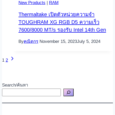
New Products
|
RAM
Thermaltake เปิดตัวหน่วยความจำ
TOUGHRAM XG RGB D5 ความเร็ว
7600/8000 MT/s รองรับ Intel 14th Gen
By
คณิตกร
November 15, 2023
July 5, 2024
Next
Page
1
2
Page
navigation
Search/ค้นหา