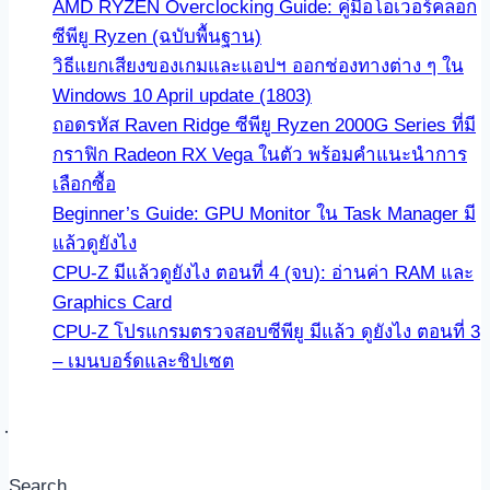
AMD RYZEN Overclocking Guide: คู่มือโอเวอร์คล็อก
ซีพียู Ryzen (ฉบับพื้นฐาน)
วิธีแยกเสียงของเกมและแอปฯ ออกช่องทางต่าง ๆ ใน
Windows 10 April update (1803)
ถอดรหัส Raven Ridge ซีพียู Ryzen 2000G Series ที่มี
กราฟิก Radeon RX Vega ในตัว พร้อมคำแนะนำการ
เลือกซื้อ
Beginner’s Guide: GPU Monitor ใน Task Manager มี
แล้วดูยังไง
CPU-Z มีแล้วดูยังไง ตอนที่ 4 (จบ): อ่านค่า RAM และ
Graphics Card
CPU-Z โปรแกรมตรวจสอบซีพียู มีแล้ว ดูยังไง ตอนที่ 3
– เมนบอร์ดและชิปเซต
Search