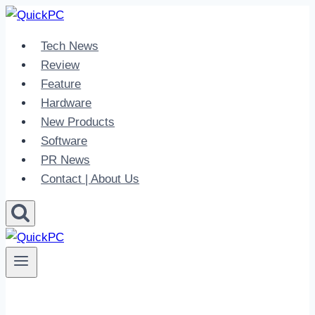
Skip
to
Tech News
content
Review
Feature
Hardware
New Products
Software
PR News
Contact | About Us