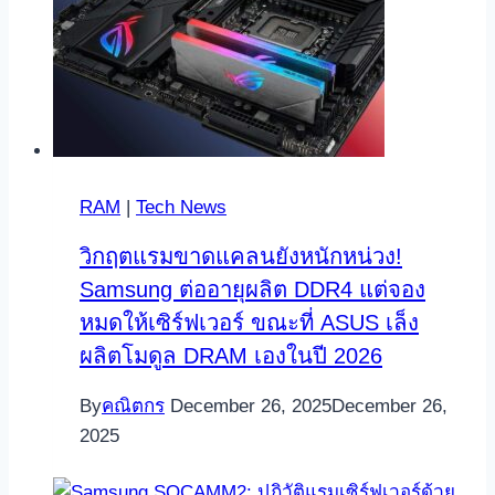
RAM
|
Tech News
วิกฤตแรมขาดแคลนยังหนักหน่วง!
Samsung ต่ออายุผลิต DDR4 แต่จอง
หมดให้เซิร์ฟเวอร์ ขณะที่ ASUS เล็ง
ผลิตโมดูล DRAM เองในปี 2026
By
คณิตกร
December 26, 2025
December 26,
2025