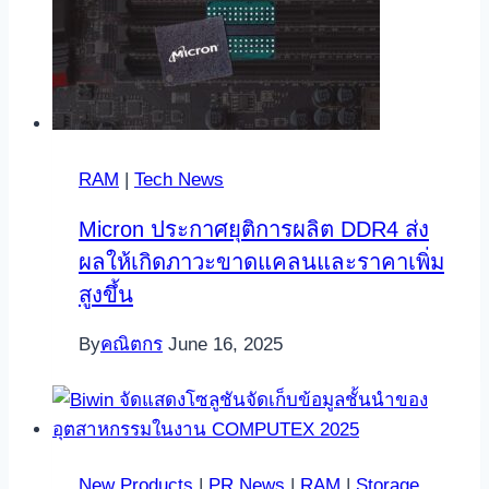
RAM
|
Tech News
Micron ประกาศยุติการผลิต DDR4 ส่ง
ผลให้เกิดภาวะขาดแคลนและราคาเพิ่ม
สูงขึ้น
By
คณิตกร
June 16, 2025
New Products
|
PR News
|
RAM
|
Storage