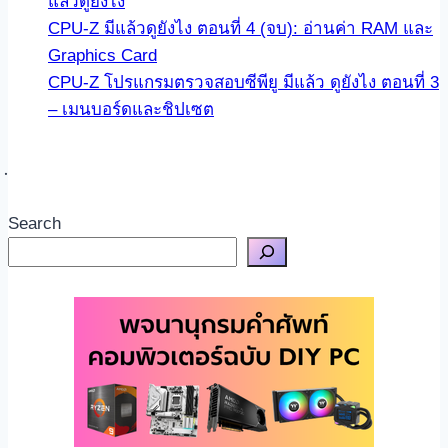
แล้วดูยังไง
CPU-Z มีแล้วดูยังไง ตอนที่ 4 (จบ): อ่านค่า RAM และ
Graphics Card
CPU-Z โปรแกรมตรวจสอบซีพียู มีแล้ว ดูยังไง ตอนที่ 3
– เมนบอร์ดและชิปเซต
Search