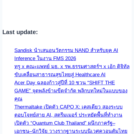
Last update:
Sandisk นำเสนอนวัตกรรม NAND สำหรับยุค AI
Inference ในงาน FMS 2026
ทรู x คณะแพทย์ มธ. x รพ.ธรรมศาสตร์ฯ x เอ้ก ดิจิทัล
ขับเคลื่อนสาธารณสุขไทยสู่ Healthcare AI
Acer Day ฉลองก้าวสู่ปีที่ 10 ชวน “SHIFT THE
GAME” จุดพลังข้ามขีดจำกัด พลิกบทใหม่ในแบบของ
คุณ
Thermaltake เปิดตัว CAPO X: เคสเดียว สองระบบ
ตอบโจทย์สาย AI, สตรีมเมอร์ ประหยัดพื้นที่ทำงาน
เปิดตัว “Quantum Club Thailand” ผนึกภาครัฐ–
เอกชน–นักวิจัย วางรากฐานระบบนิเวศควอนตัมไทย