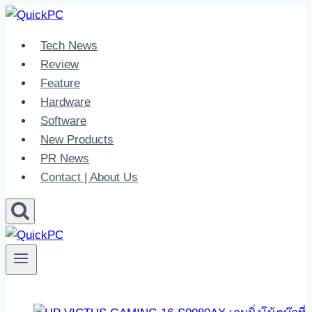
Skip
to
Tech News
content
Review
Feature
Hardware
Software
New Products
PR News
Contact | About Us