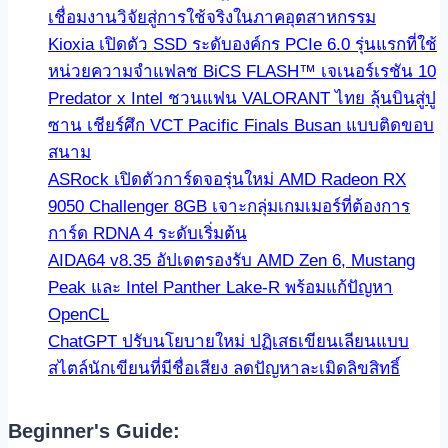
เชื่อมงานวิจัยสู่การใช้จริงในภาคอุตสาหกรรม
Kioxia เปิดตัว SSD ระดับองค์กร PCIe 6.0 รุ่นแรกที่ใช้
หน่วยความจำแฟลช BiCS FLASH™ เจเนอร์เรชัน 10
Predator x Intel ชวนแฟน VALORANT ไทย ลุ้นบินสู่ปู
ซาน เชียร์ศึก VCT Pacific Finals Busan แบบติดขอบ
สนาม
ASRock เปิดตัวการ์ดจอรุ่นใหม่ AMD Radeon RX
9050 Challenger 8GB เจาะกลุ่มเกมเมอร์ที่ต้องการ
การ์ด RDNA 4 ระดับเริ่มต้น
AIDA64 v8.35 อัปเดตรองรับ AMD Zen 6, Mustang
Peak และ Intel Panther Lake-R พร้อมแก้ปัญหา
OpenCL
ChatGPT ปรับนโยบายใหม่ ปฏิเสธเขียนเลียนแบบ
สไตล์นักเขียนที่มีชื่อเสียง ลดปัญหาละเมิดลิขสิทธิ์
Beginner's Guide: