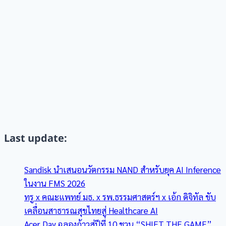
Last update:
Sandisk นำเสนอนวัตกรรม NAND สำหรับยุค AI Inference
ในงาน FMS 2026
ทรู x คณะแพทย์ มธ. x รพ.ธรรมศาสตร์ฯ x เอ้ก ดิจิทัล ขับ
เคลื่อนสาธารณสุขไทยสู่ Healthcare AI
Acer Day ฉลองก้าวสู่ปีที่ 10 ชวน “SHIFT THE GAME”