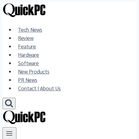
Skip
to
content
Tech News
Review
Feature
Hardware
Software
New Products
PR News
Contact | About Us