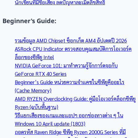
นักเขียนที่มีชื่อเสียง ลดปัญหาละเมิดลิขสิทธิ์
Beginner's Guide:
รวมข้อมูล AMD Chipset ซ็อกเก็ต AM4 อัปเดตปี 2026
ASRock CPU Indicator ตรวจสอบคุณสมบัติการโอเวอร์ค
ล็อกของซีพียู Intel
NVIDIA GeForce 101: มาทำความรู้จักการ์ดจอกับ
GeForce RTX 40 Series
Beginner’s Guide หน่วยความจำแคชในซีพียูคืออะไร
(Cache Memory)
AMD RYZEN Overclocking Guide: คู่มือโอเวอร์คล็อกซีพียู
Ryzen (ฉบับพื้นฐาน)
วิธีแยกเสียงของเกมและแอปฯ ออกช่องทางต่าง ๆ ใน
Windows 10 April update (1803)
ถอดรหัส Raven Ridge ซีพียู Ryzen 2000G Series ที่มี