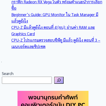
กราฟิก Radeon RX Vega ในตัว พร้อมคำแนะนำการเลือก
ซื้อ
Beginner’s Guide: GPU Monitor ใน Task Manager มี
แล้วดูยังไง
CPU-Z มีแล้วดูยังไง ตอนที่ 4 (จบ): อ่านค่า RAM และ
Graphics Card
CPU-Z โปรแกรมตรวจสอบซีพียู มีแล้ว ดูยังไง ตอนที่ 3 –
เมนบอร์ดและชิปเซต
Search