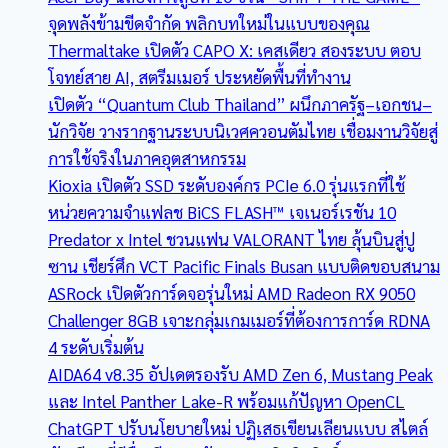
จุดพลังข้ามขีดจำกัด พลิกบทใหม่ในแบบของคุณ
Thermaltake เปิดตัว CAPO X: เคสเดียว สองระบบ ตอบ
โจทย์สาย AI, สตรีมเมอร์ ประหยัดพื้นที่ทำงาน
เปิดตัว “Quantum Club Thailand” ผนึกภาครัฐ–เอกชน–
นักวิจัย วางรากฐานระบบนิเวศควอนตัมไทย เชื่อมงานวิจัยสู่
การใช้จริงในภาคอุตสาหกรรม
Kioxia เปิดตัว SSD ระดับองค์กร PCIe 6.0 รุ่นแรกที่ใช้
หน่วยความจำแฟลช BiCS FLASH™ เจเนอร์เรชัน 10
Predator x Intel ชวนแฟน VALORANT ไทย ลุ้นบินสู่ปู
ซาน เชียร์ศึก VCT Pacific Finals Busan แบบติดขอบสนาม
ASRock เปิดตัวการ์ดจอรุ่นใหม่ AMD Radeon RX 9050
Challenger 8GB เจาะกลุ่มเกมเมอร์ที่ต้องการการ์ด RDNA
4 ระดับเริ่มต้น
AIDA64 v8.35 อัปเดตรองรับ AMD Zen 6, Mustang Peak
และ Intel Panther Lake-R พร้อมแก้ปัญหา OpenCL
ChatGPT ปรับนโยบายใหม่ ปฏิเสธเขียนเลียนแบบ สไตล์