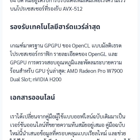
บนโปรเซสเซอร์ที่รองรับ AVX-512
รองรับเทคโนโลยีฮาร์ดแวร์ล่าสุด
เกณฑ์มาตรฐาน GPGPU ของ OpenCL แบบมัลติเธรด
โปรเซสเซอร์กราฟิก รายละเอียดของ OpenGL และ
GPGPU การตรวจสอบอุณหภูมิและพัดลมระบายความ
ร้อนสำหรับ GPU รุ่นล่าสุด: AMD Radeon Pro W7900
Dual Slot; nVIDIA H200
เอกสารออนไลน์
เราได้เปลี่ยนจากคู่มือผู้ใช้แบบออฟไลน์ฉบับเดิมมาเป็น
เวอร์ชันออนไลน์ที่ขยายความทันสมัยอยู่เสมอ คู่มือฉบับ
ใหม่นี้นำเสนอข้อมูลที่ครอบคลุมแบบเรียลไทม์ และช่วย