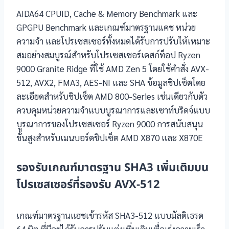
AIDA64 CPUID, Cache & Memory Benchmark และ
GPGPU Benchmark และเกณฑ์มาตรฐานแคช หน่วย
ความจำ และโปรเซสเซอร์ทั้งหมดได้รับการปรับให้เหมาะ
สมอย่างสมบูรณ์สำหรับโปรเซสเซอร์เดสก์ท็อป Ryzen
9000 Granite Ridge ที่ใช้ AMD Zen 5 โดยใช้คำสั่ง AVX-
512, AVX2, FMA3, AES-NI และ SHA ข้อมูลชิปเซ็ตโดย
ละเอียดสำหรับชิปเซ็ต AMD 800-Series เช่นเดียวกับตัว
ควบคุมหน่วยความจำแบบบูรณาการและเซาท์บริดจ์แบบ
บูรณาการของโปรเซสเซอร์ Ryzen 9000 การสนับสนุน
ขั้นสูงสำหรับเมนบอร์ดชิปเซ็ต AMD X870 และ X870E
รองรับเกณฑ์มาตรฐาน SHA3 เพิ่มเติมบน
โปรเซสเซอร์ที่รองรับ AVX-512
เกณฑ์มาตรฐานแฮชเข้ารหัส SHA3-512 แบบมัลติเธรด
64 บิต ที่มีอยู่ได้รับการปรับแต่งเพิ่มเติมเพื่อเร่งความเร็ว