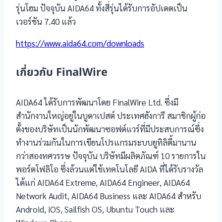
รุ่นโฮม ปัจจุบัน AIDA64 ทั้งสี่รุ่นได้รับการอัปเดตเป็น
เวอร์ชัน 7.40 แล้ว
https://www.aida64.com/downloads
เกี่ยวกับ FinalWire
AIDA64 ได้รับการพัฒนาโดย FinalWire Ltd. ซึ่งมี
สำนักงานใหญ่อยู่ในบูดาเปสต์ ประเทศฮังการี สมาชิกผู้ก่อ
ตั้งของบริษัทเป็นนักพัฒนาซอฟต์แวร์ที่มีประสบการณ์ซึ่ง
ทำงานร่วมกันในการเขียนโปรแกรมระบบยูทิลิตี้มานาน
กว่าสองทศวรรษ ปัจจุบัน บริษัทมีผลิตภัณฑ์ 10 รายการใน
พอร์ตโฟลิโอ ซึ่งล้วนแต่ใช้เทคโนโลยี AIDA ที่ได้รับรางวัล
ได้แก่ AIDA64 Extreme, AIDA64 Engineer, AIDA64
Network Audit, AIDA64 Business และ AIDA64 สำหรับ
Android, iOS, Sailfish OS, Ubuntu Touch และ