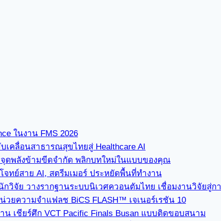
ence ในงาน FMS 2026
ขับเคลื่อนสาธารณสุขไทยสู่ Healthcare AI
” จุดพลังข้ามขีดจำกัด พลิกบทใหม่ในแบบของคุณ
ทย์สาย AI, สตรีมเมอร์ ประหยัดพื้นที่ทำงาน
นักวิจัย วางรากฐานระบบนิเวศควอนตัมไทย เชื่อมงานวิจัยสู่
่ใช้หน่วยความจำแฟลช BiCS FLASH™ เจเนอร์เรชัน 10
ซาน เชียร์ศึก VCT Pacific Finals Busan แบบติดขอบสนาม