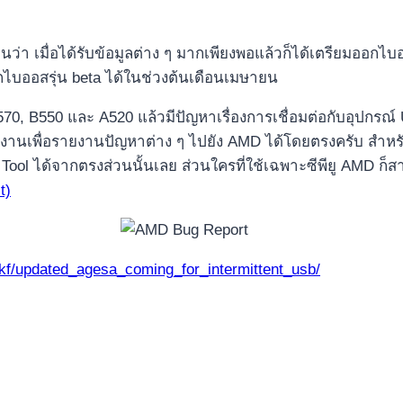
า เมื่อได้รับข้อมูลต่าง ๆ มากเพียงพอแล้วก็ได้เตรียมออกไ
กไบออสรุ่น beta ได้ในช่วงต้นเดือนเมษายน
 X570, B550 และ A520 แล้วมีปัญหาเรื่องการเชื่อมต่อกับอุปกร
งานเพื่อรายงานปัญหาต่าง ๆ ไปยัง AMD ได้โดยตรงครับ สำหรับ
ool ได้จากตรงส่วนนั้นเลย ส่วนใครที่ใช้เฉพาะซีพียู AMD ก
t)
f/updated_agesa_coming_for_intermittent_usb/