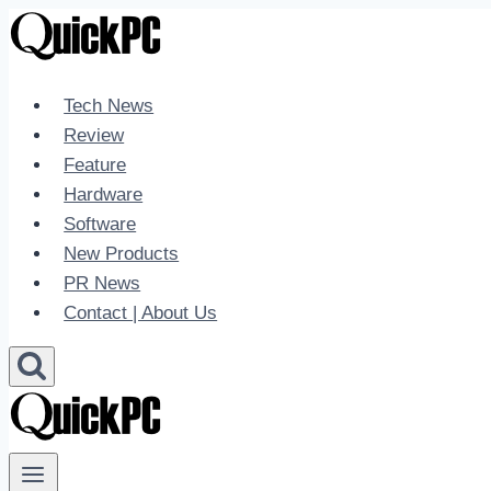
Skip
to
content
Tech News
Review
Feature
Hardware
Software
New Products
PR News
Contact | About Us