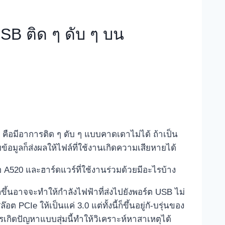
SB ติด ๆ ดับ ๆ บน
ือมีอาการติด ๆ ดับ ๆ แบบคาดเดาไม่ได้ ถ้าเป็น
บข้อมูลก็ส่งผลให้ไฟล์ที่ใช้งานเกิดความเสียหายได้
อ A520 และฮาร์ดแวร์ที่ใช้งานร่วมด้วยมีอะไรบ้าง
ขึ้นอาจจะทำให้กำลังไฟฟ้าที่ส่งไปยังพอร์ต USB ไม่
Ie ให้เป็นแค่ 3.0 แต่ทั้งนี้ก็ขึ้นอยู่กั-บรุ่นของ
ารเกิดปัญหาแบบสุ่มนี้ทำให้วิเคราะห์หาสาเหตุได้