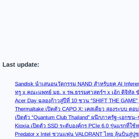
Last update:
Sandisk นำเสนอนวัตกรรม NAND สำหรับยุค AI Infer
ทรู x คณะแพทย์ มธ. x รพ.ธรรมศาสตร์ฯ x เอ้ก ดิจิทัล 
Acer Day ฉลองก้าวสู่ปีที่ 10 ชวน “SHIFT THE GAME
Thermaltake เปิดตัว CAPO X: เคสเดียว สองระบบ ตอบโจ
เปิดตัว “Quantum Club Thailand” ผนึกภาครัฐ–เอกชน–
Kioxia เปิดตัว SSD ระดับองค์กร PCIe 6.0 รุ่นแรกที
Predator x Intel ชวนแฟน VALORANT ไทย ลุ้นบินสู่ปู