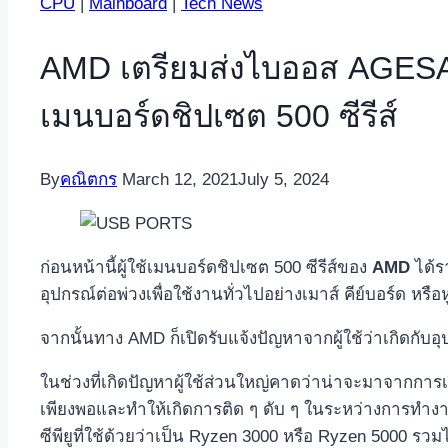
CPU
|
Mainboard
|
Tech News
AMD เตรียมส่งไบออส AGESA 1
เมนบอร์ดชิปเซต 500 ซีรีส์
By
คณิตกร
March 12, 2021
July 5, 2024
ก่อนหน้านี้ผู้ใช้เมนบอร์ดชิปเซต 500 ซีรีส์ของ
AMD
ได้ร
อุปกรณ์ต่อพ่วงเพื่อใช้งานทั่วไปอย่างเมาส์ คีย์บอร์ด หร
จากนั้นทาง AMD ก็เปิดรับแจ้งปัญหาจากผู้ใช้ว่าเกิดกับ
ในช่วงที่เกิดปัญหาผู้ใช้ส่วนใหญ่คาดว่าน่าจะมาจากการเ
เพียงพอและทำให้เกิดการติด ๆ ดับ ๆ ในระหว่างการทำงาน แ
ซีพียูที่ใช้ด้วยว่าเป็น Ryzen 3000 หรือ Ryzen 5000 รว