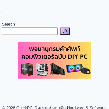
Search
© 2026 QuickPC: วิเคราะห์ เจาะลึก Hardware & Software