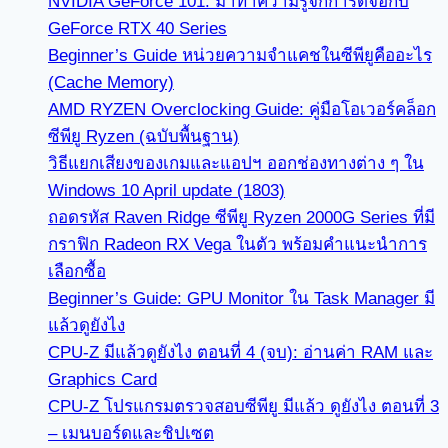
NVIDIA GeForce 101: มาทำความรู้จักการ์ดจอกับ
GeForce RTX 40 Series
Beginner’s Guide หน่วยความจำแคชในซีพียูคืออะไร
(Cache Memory)
AMD RYZEN Overclocking Guide: คู่มือโอเวอร์คล็อก
ซีพียู Ryzen (ฉบับพื้นฐาน)
วิธีแยกเสียงของเกมและแอปฯ ออกช่องทางต่าง ๆ ใน
Windows 10 April update (1803)
ถอดรหัส Raven Ridge ซีพียู Ryzen 2000G Series ที่มี
กราฟิก Radeon RX Vega ในตัว พร้อมคำแนะนำการ
เลือกซื้อ
Beginner’s Guide: GPU Monitor ใน Task Manager มี
แล้วดูยังไง
CPU-Z มีแล้วดูยังไง ตอนที่ 4 (จบ): อ่านค่า RAM และ
Graphics Card
CPU-Z โปรแกรมตรวจสอบซีพียู มีแล้ว ดูยังไง ตอนที่ 3
– เมนบอร์ดและชิปเซต