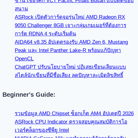
ซาน เชียร์ศึก VCT Pacific Finals Busan แบบติดขอบ
สนาม
ASRock เปิดตัวการ์ดจอรุ่นใหม่ AMD Radeon RX
9050 Challenger 8GB เจาะกลุ่มเกมเมอร์ที่ต้องการ
การ์ด RDNA 4 ระดับเริ่มต้น
AIDA64 v8.35 อัปเดตรองรับ AMD Zen 6, Mustang
Peak และ Intel Panther Lake-R พร้อมแก้ปัญหา
OpenCL
ChatGPT ปรับนโยบายใหม่ ปฏิเสธเขียนเลียนแบบ
สไตล์นักเขียนที่มีชื่อเสียง ลดปัญหาละเมิดลิขสิทธิ์
Beginner's Guide:
รวมข้อมูล AMD Chipset ซ็อกเก็ต AM4 อัปเดตปี 2026
ASRock CPU Indicator ตรวจสอบคุณสมบัติการโอ
เวอร์คล็อกของซีพียู Intel