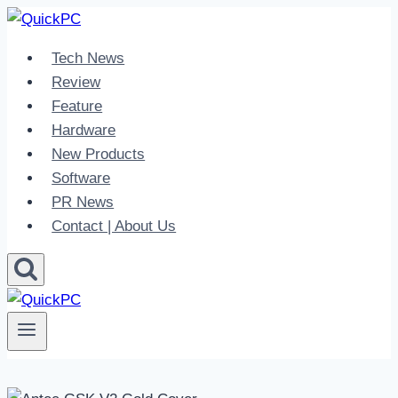
Skip
to
Tech News
content
Review
Feature
Hardware
New Products
Software
PR News
Contact | About Us