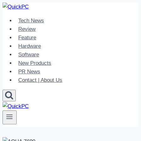
Skip
to
Tech News
content
Review
Feature
Hardware
Software
New Products
PR News
Contact | About Us