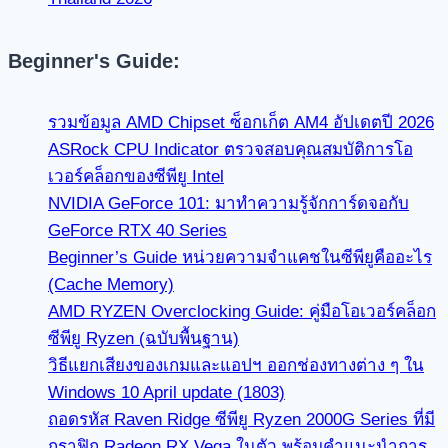
Beginner's Guide:
รวมข้อมูล AMD Chipset ซ็อกเก็ต AM4 อัปเดตปี 2026
ASRock CPU Indicator ตรวจสอบคุณสมบัติการโอ
เวอร์คล็อกของซีพียู Intel
NVIDIA GeForce 101: มาทำความรู้จักการ์ดจอกับ
GeForce RTX 40 Series
Beginner’s Guide หน่วยความจำแคชในซีพียูคืออะไร
(Cache Memory)
AMD RYZEN Overclocking Guide: คู่มือโอเวอร์คล็อก
ซีพียู Ryzen (ฉบับพื้นฐาน)
วิธีแยกเสียงของเกมและแอปฯ ออกช่องทางต่าง ๆ ใน
Windows 10 April update (1803)
ถอดรหัส Raven Ridge ซีพียู Ryzen 2000G Series ที่มี
กราฟิก Radeon RX Vega ในตัว พร้อมคำแนะนำการ