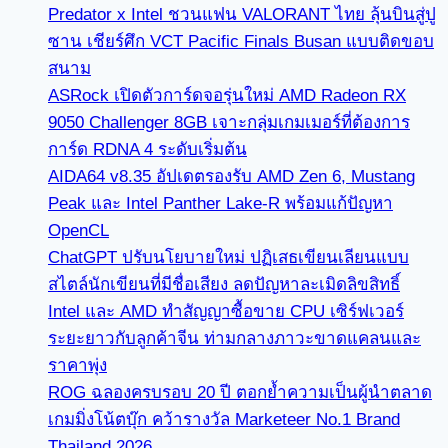
Predator x Intel ชวนแฟน VALORANT ไทย ลุ้นบินสู่ปู
ซาน เชียร์ศึก VCT Pacific Finals Busan แบบติดขอบ
สนาม
ASRock เปิดตัวการ์ดจอรุ่นใหม่ AMD Radeon RX
9050 Challenger 8GB เจาะกลุ่มเกมเมอร์ที่ต้องการ
การ์ด RDNA 4 ระดับเริ่มต้น
AIDA64 v8.35 อัปเดตรองรับ AMD Zen 6, Mustang
Peak และ Intel Panther Lake-R พร้อมแก้ปัญหา
OpenCL
ChatGPT ปรับนโยบายใหม่ ปฏิเสธเขียนเลียนแบบ
สไตล์นักเขียนที่มีชื่อเสียง ลดปัญหาละเมิดลิขสิทธิ์
Intel และ AMD ทำสัญญาซื้อขาย CPU เซิร์ฟเวอร์
ระยะยาวกับลูกค้าจีน ท่ามกลางภาวะขาดแคลนและ
ราคาพุ่ง
ROG ฉลองครบรอบ 20 ปี ตอกย้ำความเป็นผู้นำตลาด
เกมมิ่งโน้ตบุ๊ก คว้ารางวัล Marketeer No.1 Brand
Thailand 2026