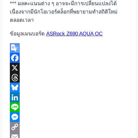
*** ผลคะแนนต่าง ๆ อาจจะมีการเปลี่ยนแปลงได้
เนื่องจากมีนักโอเวอร์คล็อกที่พยายามทำสถิติใหม่
ตลอดเวลา
ข้อมูลเมนบอร์ด
ASRock Z690 AQUA OC
Google
Translate
Facebook
X
Threads
Bluesky
LinkedIn
Line
Messenger
Copy