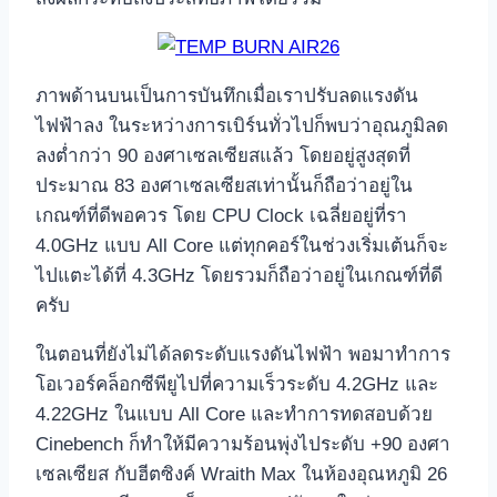
ภาพด้านบนเป็นการบันทึกเมื่อเราปรับลดแรงดัน
ไฟฟ้าลง ในระหว่างการเบิร์นทั่วไปก็พบว่าอุณภูมิลด
ลงต่ำกว่า 90 องศาเซลเซียสแล้ว โดยอยู่สูงสุดที่
ประมาณ 83 องศาเซลเซียสเท่านั้นก็ถือว่าอยู่ใน
เกณฑ์ที่ดีพอควร โดย CPU Clock เฉลี่ยอยู่ที่รา
4.0GHz แบบ All Core แต่ทุกคอร์ในช่วงเริ่มเต้นก็จะ
ไปแตะได้ที่ 4.3GHz โดยรวมก็ถือว่าอยู่ในเกณฑ์ที่ดี
ครับ
ในตอนที่ยังไม่ได้ลดระดับแรงดันไฟฟ้า พอมาทำการ
โอเวอร์คล็อกซีพียูไปที่ความเร็วระดับ 4.2GHz และ
4.22GHz ในแบบ All Core และทำการทดสอบด้วย
Cinebench ก็ทำให้มีความร้อนพุ่งไประดับ +90 องศา
เซลเซียส กับฮีตซิงค์ Wraith Max ในห้องอุณหภูมิ 26