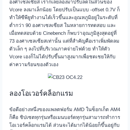
องศาเซลเซียส เราก็เลยลองมาปรับลดในส่วนของ
Vcore ลงมาเล็กน้อย โดยปรับเป็นแบบ -offset 0.7V ก็
ทำให้ซีพียูทำงานได้เร็วขึ้นและอุณหภูมิอยู่ในระดับที่
ต่ำกว่า 90 องศาเซลเซียส ในหลายการทดสอบ และ
เมื่อทดสอบด้วย Cinebench ก็พบว่าอุณภูมิสูงสุดอยู่ที่
73 องศาเซลเซียสเท่านั้น แต่ที่สำคัญคือเราเพิ่มพัดลม
ตัวเล็ก ๆ ลงไปที่บริเวณภาคจ่ายไฟด้วย ทำให้ตัว
Vcore เองก็ไม่ได้ปรับขึ้นมาสูงมากเพื่อชดเชยให้กับ
ค่าความร้อนของตัวเอง
ลองโอเวอร์คล็อกแรม
ข้อดีอย่างหนึ่งของแพลตฟอร์ม AMD ในซ็อกเก็ต AM4
ก็คือ ชิปเซตทุกรุ่นหรือเมนบอร์ดทุกรุ่นสามารถทำการ
โอเวอร์คล็อกแรมได้ ส่วนจะได้มากได้น้อยก็ขึ้นอยู่กับ