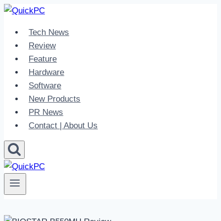
Skip
to
Tech News
content
Review
Feature
Hardware
Software
New Products
PR News
Contact | About Us