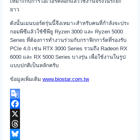
เหมาะกับการโอเวอร์คล็อกแล้วใช้งานจริงในระยะ
ยาว
ดังนั้นเมนบอร์ดรุ่นนี้จึงเหมาะสำหรับคนที่กำลังจะประ
กอมพีซีแล้วใช้ซีพียู Ryzen 3000 และ Ryzen 5000
Series ที่ต้องการทำงานร่วมกับกราฟิกการ์ดที่รองรับ
PCIe 4.0 เช่น RTX 3000 Series รวมถึง Radeon RX
6000 และ RX 5000 Series บางรุ่น เพื่อใช้งานในรูป
แบบปกติเป็นหลักครับ
ข้อมูลเพิ่มเติม
www.biostar.com.tw
Google
Translate
Facebook
X
Threads