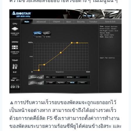
ความช่วยเหลือหรืออธิบายหัวข้อต่าง ๆ ในเมนูนั้น ๆ
🔼การปรับความเร็วรอบของพัดลมจะถูกแยกออกไว้
เป็นหน้าจอต่างหาก สามารถเข้าถึงได้อย่างรวดเร็ว
ด้วยการกดคีย์ลัด F5 ซึ่งเราสามารถตั้งค่าการทำงาน
ของพัดลมระบายความร้อนซีพียูได้ค่อนข้างอิสระ และ