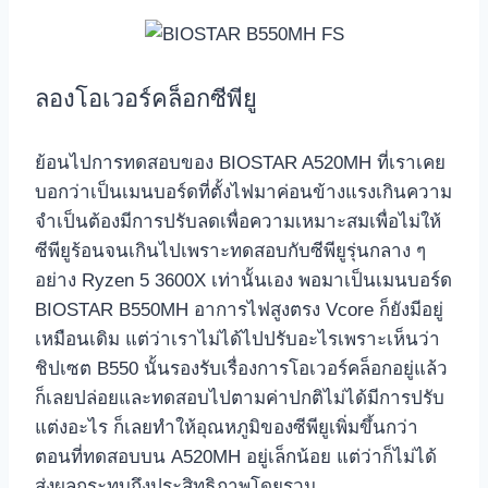
ลองโอเวอร์คล็อกซีพียู
ย้อนไปการทดสอบของ BIOSTAR A520MH ที่เราเคย
บอกว่าเป็นเมนบอร์ดที่ตั้งไฟมาค่อนข้างแรงเกินความ
จำเป็นต้องมีการปรับลดเพื่อความเหมาะสมเพื่อไม่ให้
ซีพียูร้อนจนเกินไปเพราะทดสอบกับซีพียูรุ่นกลาง ๆ
อย่าง Ryzen 5 3600X เท่านั้นเอง พอมาเป็นเมนบอร์ด
BIOSTAR B550MH อาการไฟสูงตรง Vcore ก็ยังมีอยู่
เหมือนเดิม แต่ว่าเราไม่ได้ไปปรับอะไรเพราะเห็นว่า
ชิปเซต B550 นั้นรองรับเรื่องการโอเวอร์คล็อกอยู่แล้ว
ก็เลยปล่อยและทดสอบไปตามค่าปกติไม่ได้มีการปรับ
แต่งอะไร ก็เลยทำให้อุณหภูมิของซีพียูเพิ่มขึ้นกว่า
ตอนที่ทดสอบบน A520MH อยู่เล็กน้อย แต่ว่าก็ไม่ได้
ส่งผลกระทบถึงประสิทธิภาพโดยรวม