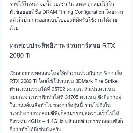
รวมไว้ในหน้าจอนี้ด้วยเช่นกัน แต่จะถูกแยกไว้ใน
หัวข้อย่อยที่ชื่อ DRAM Timing Configuration โดยรวม
แล้วก็เป็นการออกแบบไบออสที่ดีครับใช้งานได้ง่าย
ด้วย
ทดสอบประสิทธิภาพร่วมการ์ดจอ RTX
2080 Ti
เริ่มจากการทดสอบโดยให้ทำงานร่วมกับกราฟิกการ์ด
RTX 2080 Ti โดยใช้โปรแกรม 3DMark Fire Strike
ทำคะแนนรวมได้ที่ 25702 คะแนน ถ้าเป็นคะแนน
แยกเฉพาะกราฟิกทำได้ที่ 34705 คะแนน ซึ่งถือว่าอยู่
ในเกณฑ์เฉลี่ยทั่วไปของการ์ดรุ่นนี้ รวมไปถึงใน
ระหว่างการทดสอบซีพียูก็สามารถบูสความเร็วไปได้
ถึงระดับ 4GHz – 4.4GHz แล้วแต่ช่วงการทดสอบซึ่งก็
ถือว่าทำได้ดีเช่นกันครับ