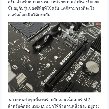
ครับ สำหรับความเร็วของหน่วยความจำที่รองรับก็จะ
ขึ้นอยู่กับรุ่นของซีพียูที่ใช้ครับ แต่ก็สามารถที่จะโอ
เวอร์คล็อกเพิ่มได้เช่นกัน
🔼 เมนบอร์ดรุ่นนี้มาพร้อมกับคอนเน็คเตอร์ M.2
สำหรับติดตั้ง SSD M.2 มาให้จำนวนหนึ่งช่อง อยู่ตรง