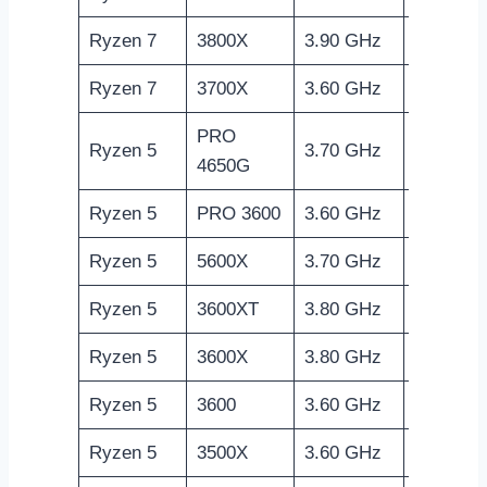
Ryzen 7
3800X
3.90 GHz
N/A
Ryzen 7
3700X
3.60 GHz
N/A
PRO
Ryzen 5
3.70 GHz
1900 MH
4650G
Ryzen 5
PRO 3600
3.60 GHz
N/A
Ryzen 5
5600X
3.70 GHz
N/A
Ryzen 5
3600XT
3.80 GHz
N/A
Ryzen 5
3600X
3.80 GHz
N/A
Ryzen 5
3600
3.60 GHz
N/A
Ryzen 5
3500X
3.60 GHz
N/A