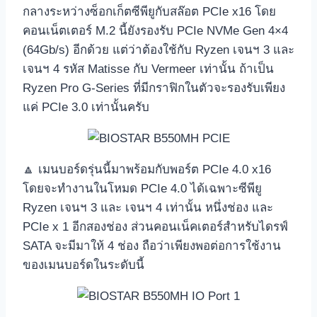
กลางระหว่างซ็อกเก็ตซีพียูกับสล๊อต PCIe x16 โดย
คอนเน็ตเตอร์ M.2 นี้ยังรองรับ PCIe NVMe Gen 4×4
(64Gb/s) อีกด้วย แต่ว่าต้องใช้กับ Ryzen เจนฯ 3 และ
เจนฯ 4 รหัส Matisse กับ Vermeer เท่านั้น ถ้าเป็น
Ryzen Pro G-Series ที่มีกราฟิกในตัวจะรองรับเพียง
แค่ PCIe 3.0 เท่านั้นครับ
🔼 เมนบอร์ดรุ่นนี้มาพร้อมกับพอร์ต PCIe 4.0 x16
โดยจะทำงานในโหมด PCIe 4.0 ได้เฉพาะซีพียู
Ryzen เจนฯ 3 และ เจนฯ 4 เท่านั้น หนึ่งช่อง และ
PCIe x 1 อีกสองช่อง ส่วนคอนเน็คเตอร์สำหรับไดรฟ์
SATA จะมีมาให้ 4 ช่อง ถือว่าเพียงพอต่อการใช้งาน
ของเมนบอร์ดในระดับนี้