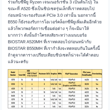
ร่วมกับซีพียู Ryzen เจนเนอร์เรชัน 3 เป็นต้นไป) ใน
ขณะที่ A520 ซึ่งเป็นชิปเซตรุ่นเล็กที่เราทดสอบไป
ก่อนหน้าจะรองรับแค่ PCIe 3.0 เท่านั้น นอกจากนี้
B550 ก็ยังรองรับการโอเวอร์คล็อกซีพียูเพิ่มเติมอีกด้วย
แล้วก็พวกพอร์ตการเชื่อมต่อต่าง ๆ ก็จะมีมาให้
มากกว่า ดังนั้นถ้าใครสงสัยระหว่างเมนบอร์อ
BIOSTAR A520MH ที่เราทดสอบไปก่อนหน้ากับ
BIOSTAR B550MH ที่เรากำลังจะทดทอบกันในครั้งนี้
ถ้าดูจากตารางเปรียบเทียบชิปเซตก็น่าจะได้คำตอบ
แล้วนะครับ