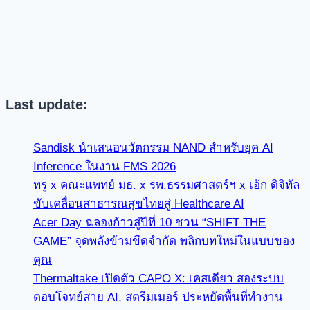
Last update:
Sandisk นำเสนอนวัตกรรม NAND สำหรับยุค AI
Inference ในงาน FMS 2026
ทรู x คณะแพทย์ มธ. x รพ.ธรรมศาสตร์ฯ x เอ้ก ดิจิทัล
ขับเคลื่อนสาธารณสุขไทยสู่ Healthcare AI
Acer Day ฉลองก้าวสู่ปีที่ 10 ชวน “SHIFT THE
GAME” จุดพลังข้ามขีดจำกัด พลิกบทใหม่ในแบบของ
คุณ
Thermaltake เปิดตัว CAPO X: เคสเดียว สองระบบ
ตอบโจทย์สาย AI, สตรีมเมอร์ ประหยัดพื้นที่ทำงาน