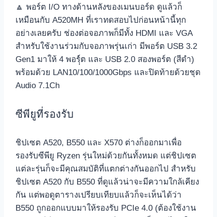
🔼 พอร์ต I/O ทางด้านหลังของเมนบอร์ด ดูแล้วก็
เหมือนกับ A520MH ที่เราทดสอบไปก่อนหน้านี้ทุก
อย่างเลยครับ ช่องต่อจอภาพก็มีทั้ง HDMI และ VGA
สำหรับใช้งานร่วมกับจอภาพรุ่นเก่า มีพอร์ต USB 3.2
Gen1 มาให้ 4 พอรฺ์ฺ์ต และ USB 2.0 สองพอร์ต (สีดำ)
พร้อมด้วย LAN10/100/1000Gbps และปิดท้ายด้วยชุด
Audio 7.1Ch
ซีพียูที่รองรับ
ชิปเซต A520, B550 และ X570 ต่างก็ออกมาเพื่อ
รองรับซีพียู Ryzen รุ่นใหม่ด้วยกันทั้งหมด แต่ชิปเซต
แต่ละรุ่นก็จะมีคุณสมบัติที่แตกต่างกันออกไป สำหรับ
ชิปเซต A520 กับ B550 ที่ดูแล้วน่าจะมีความใกล้เคียง
กัน แต่พอดูตารางเปรียบเทียบแล้วก็จะเห็นได้ว่า
B550 ถูกออกแบบมาให้รองรับ PCIe 4.0 (ต้องใช้งาน