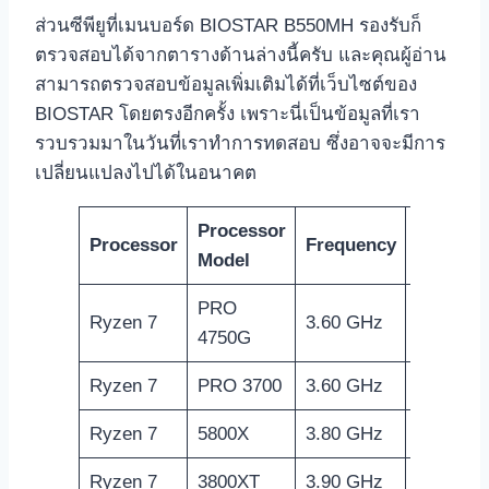
ส่วนซีพียูที่เมนบอร์ด BIOSTAR B550MH รองรับก็
ตรวจสอบได้จากตารางด้านล่างนี้ครับ และคุณผู้อ่าน
สามารถตรวจสอบข้อมูลเพิ่มเติมได้ที่เว็บไซต์ของ
BIOSTAR โดยตรงอีกครั้ง เพราะนี่เป็นข้อมูลที่เรา
รวบรวมมาในวันที่เราทำการทดสอบ ซึ่งอาจจะมีการ
เปลี่ยนแปลงไปได้ในอนาคต
Processor
GPU
Processor
Frequency
Model
Frequen
PRO
Ryzen 7
3.60 GHz
2100 MH
4750G
Ryzen 7
PRO 3700
3.60 GHz
N/A
Ryzen 7
5800X
3.80 GHz
N/A
Ryzen 7
3800XT
3.90 GHz
N/A