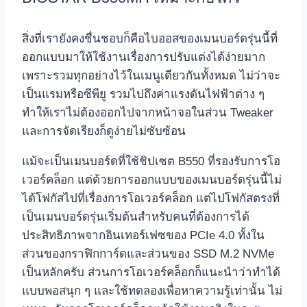
สิ่งที่เรายังคงชื่นชอบก็คือไบออสของเมนบอร์ดรุ่นนี้ที่
ออกแบบมาให้ใช้งานเรื่องการปรับแต่งได้ง่ายมาก
เพราะรวมทุกอย่างไว้ในเมนูเดียวกันทั้งหมด ไม่ว่าจะ
เป็นแรมหรือซีพียู รวมไปถึงค่าแรงดันไฟฟ้าต่าง ๆ
ทำให้เราไม่ต้องออกไปจากหน้าจอในส่วน Tweaker
และการจัดเรียงก็ดูง่ายไม่ซับซ้อน
แม้จะเป็นเมนบอร์ดที่ใช้ชิปเซต B550 ที่รองรับการโอ
เวอร์คล็อก แต่ด้วยการออกแบบของเมนบอร์ดรุ่นนี้ไม่
ได้โฟกัสไปที่เรื่องการโอเวอร์คล็อก แต่ไปโฟกัสตรงที่
เป็นเมนบอร์ดรุ่นเริ่มต้นสำหรับคนที่ต้องการได้
ประสิทธิภาพจากอินเทอร์เฟซของ PCIe 4.0 ทั้งใน
ส่วนของกราฟิกการ์ดและส่วนของ SSD M.2 NVMe
เป็นหลักครับ ส่วนการโอเวอร์คล็อกก็แนะนำว่าทำได้
แบบพอสนุก ๆ และใช้ทดลองเพื่อหาความรู้เท่านั้น ไม่