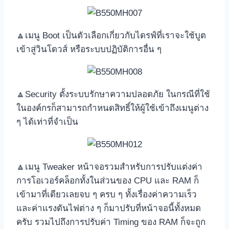
🔼เมนู Boot เป็นตัวเลือกเกี่ยวกับไดรฟ์ที่เราจะใช้บูต
เข้าสู่วินโดวส์ หรือระบบปฏิบัติการอื่น ๆ
🔼Security ตั้งระบบรักษาความปลอดภัย ในกรณีที่ใช้
ในองค์กรก็สามารถกำหนดสิทธิ์ให้ผู้ใช้เข้าถึงเมนูต่าง
ๆ ได้เท่าที่จำเป็น
🔼เมนู Tweaker หน้าจอรวมสำหรับการปรับแต่งค่า
การโอเวอร์คล็อกทั้งในส่วนของ CPU และ RAM ก็
เข้ามาที่เดียวเลยจบ ๆ ครบ ๆ ทั้งเรื่องค่าความเร็ว
และค่าแรงดันไฟต่าง ๆ ก็มาปรับที่หน้าจอนี้ทั้งหมด
ครับ รวมไปถึงการปรับค่า Timing ของ RAM ก็จะถูก