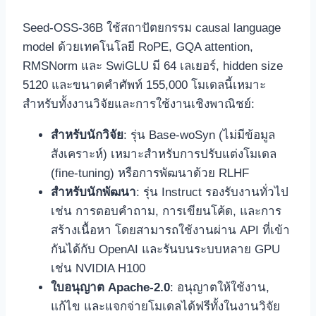
Seed-OSS-36B ใช้สถาปัตยกรรม causal language
model ด้วยเทคโนโลยี RoPE, GQA attention,
RMSNorm และ SwiGLU มี 64 เลเยอร์, hidden size
5120 และขนาดคำศัพท์ 155,000 โมเดลนี้เหมาะ
สำหรับทั้งงานวิจัยและการใช้งานเชิงพาณิชย์:
สำหรับนักวิจัย
: รุ่น Base-woSyn (ไม่มีข้อมูล
สังเคราะห์) เหมาะสำหรับการปรับแต่งโมเดล
(fine-tuning) หรือการพัฒนาด้วย RLHF
สำหรับนักพัฒนา
: รุ่น Instruct รองรับงานทั่วไป
เช่น การตอบคำถาม, การเขียนโค้ด, และการ
สร้างเนื้อหา โดยสามารถใช้งานผ่าน API ที่เข้า
กันได้กับ OpenAI และรันบนระบบหลาย GPU
เช่น NVIDIA H100
ใบอนุญาต Apache-2.0
: อนุญาตให้ใช้งาน,
แก้ไข และแจกจ่ายโมเดลได้ฟรีทั้งในงานวิจัย