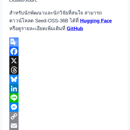
closed-sourc
สำหรับนักพัฒนาและนักวิจัยที่สนใจ สามารถ
ดาวน์โหลด Seed-OSS-36B ได้ที่
Hugging Face
หรือดูรายละเอียดเพิ่มเติมที่
GitHub
Google
Translate
Facebook
X
Threads
Bluesky
LinkedIn
Line
Messenger
Copy