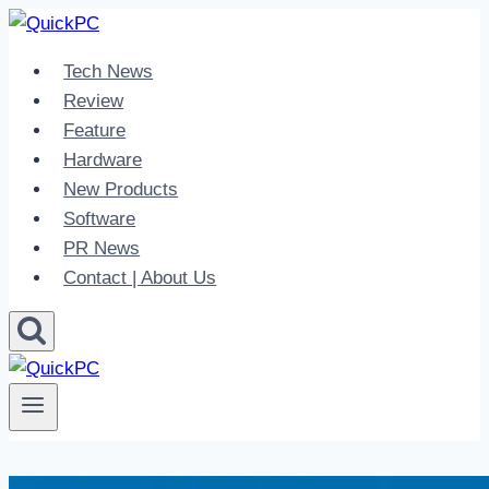
Skip
to
Tech News
content
Review
Feature
Hardware
New Products
Software
PR News
Contact | About Us