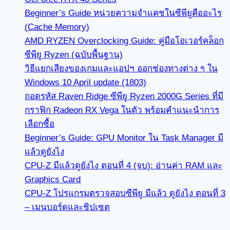
Beginner’s Guide หน่วยความจำแคชในซีพียูคืออะไร
(Cache Memory)
AMD RYZEN Overclocking Guide: คู่มือโอเวอร์คล็อก
ซีพียู Ryzen (ฉบับพื้นฐาน)
วิธีแยกเสียงของเกมและแอปฯ ออกช่องทางต่าง ๆ ใน
Windows 10 April update (1803)
ถอดรหัส Raven Ridge ซีพียู Ryzen 2000G Series ที่มี
กราฟิก Radeon RX Vega ในตัว พร้อมคำแนะนำการ
เลือกซื้อ
Beginner’s Guide: GPU Monitor ใน Task Manager มี
แล้วดูยังไง
CPU-Z มีแล้วดูยังไง ตอนที่ 4 (จบ): อ่านค่า RAM และ
Graphics Card
CPU-Z โปรแกรมตรวจสอบซีพียู มีแล้ว ดูยังไง ตอนที่ 3
– เมนบอร์ดและชิปเซต