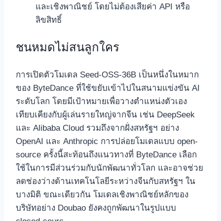
และเชิงพาณิชย์ โดยไม่ต้องเสียค่า API หรือ
ลิขสิทธิ์
ชนหมดไม่สนลูกใคร
การเปิดตัวโมเดล Seed-OSS-36B เป็นหนึ่งในหมาก
ของ ByteDance ที่ใช้ขยับเข้าไปในสนามแข่งขัน AI
ระดับโลก โดยมีเป้าหมายเพื่อวางตำแหน่งตัวเอง
เทียบเคียงกับผู้เล่นรายใหญ่จากจีน เช่น DeepSeek
และ Alibaba Cloud รวมถึงจากฝั่งสหรัฐฯ อย่าง
OpenAI และ Anthropic การปล่อยโมเดลแบบ open-
source ครั้งนี้สะท้อนถึงแนวทางที่ ByteDance เลือก
ใช้ในการมีส่วนร่วมกับนักพัฒนาทั่วโลก และอาจช่วย
ลดช่องว่างด้านเทคโนโลยีระหว่างจีนกับสหรัฐฯ ใน
บางมิติ ขณะเดียวกัน โมเดลเชิงพาณิชย์หลักของ
บริษัทอย่าง Doubao ยังคงถูกพัฒนาในรูปแบบ