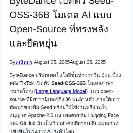
ByteDance เปิดตัว Seed-
OSS-36B โมเดล AI แบบ
Open-Source ที่ทรงพลัง
และยืดหยุ่น
By
คณิตกร
August 25, 2025
August 25, 2025
ByteDance บริษัทเทคโนโลยีชั้นนำจากจีน ผู้อยู่เบื้อง
หลัง TikTok เปิดตัว
Seed-OSS-36B
โมเดลภาษา
ขนาดใหญ่ (
Large Language Model
) แบบ open-
source ที่มีพารามิเตอร์ถึง 36 พันล้านตัว ภายใต้การ
พัฒนาของทีม Seed พร้อมให้ใช้งานฟรีผ่านใบ
อนุญาต Apache-2.0 บนแพลตฟอร์ม Hugging Face
และ GitHub นับเป็นก้าวสำคัญที่อาจเปลี่ยนเกมการ
แข่งขันในวงการ AI ระดับโลก