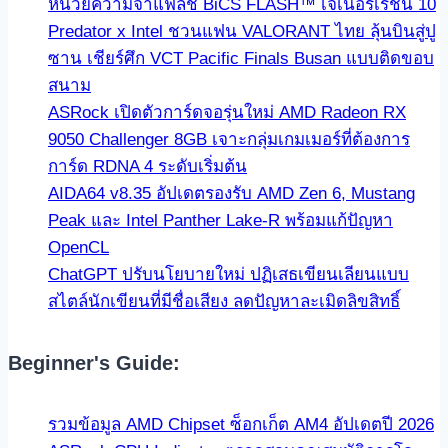
หน่วยความจำแฟลช BiCS FLASH™ เจเนอร์เรชัน 10
Predator x Intel ชวนแฟน VALORANT ไทย ลุ้นบินสู่ปู
ซาน เชียร์ศึก VCT Pacific Finals Busan แบบติดขอบ
สนาม
ASRock เปิดตัวการ์ดจอรุ่นใหม่ AMD Radeon RX
9050 Challenger 8GB เจาะกลุ่มเกมเมอร์ที่ต้องการ
การ์ด RDNA 4 ระดับเริ่มต้น
AIDA64 v8.35 อัปเดตรองรับ AMD Zen 6, Mustang
Peak และ Intel Panther Lake-R พร้อมแก้ปัญหา
OpenCL
ChatGPT ปรับนโยบายใหม่ ปฏิเสธเขียนเลียนแบบ
สไตล์นักเขียนที่มีชื่อเสียง ลดปัญหาละเมิดลิขสิทธิ์
Beginner's Guide:
รวมข้อมูล AMD Chipset ซ็อกเก็ต AM4 อัปเดตปี 2026