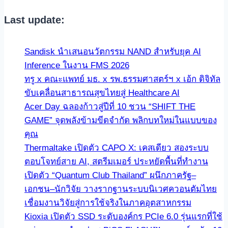
Last update:
Sandisk นำเสนอนวัตกรรม NAND สำหรับยุค AI
Inference ในงาน FMS 2026
ทรู x คณะแพทย์ มธ. x รพ.ธรรมศาสตร์ฯ x เอ้ก ดิจิทัล
ขับเคลื่อนสาธารณสุขไทยสู่ Healthcare AI
Acer Day ฉลองก้าวสู่ปีที่ 10 ชวน “SHIFT THE
GAME” จุดพลังข้ามขีดจำกัด พลิกบทใหม่ในแบบของ
คุณ
Thermaltake เปิดตัว CAPO X: เคสเดียว สองระบบ
ตอบโจทย์สาย AI, สตรีมเมอร์ ประหยัดพื้นที่ทำงาน
เปิดตัว “Quantum Club Thailand” ผนึกภาครัฐ–
เอกชน–นักวิจัย วางรากฐานระบบนิเวศควอนตัมไทย
เชื่อมงานวิจัยสู่การใช้จริงในภาคอุตสาหกรรม
Kioxia เปิดตัว SSD ระดับองค์กร PCIe 6.0 รุ่นแรกที่ใช้