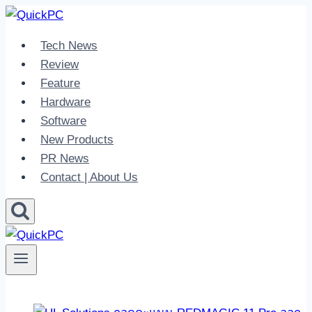
Skip
to
Tech News
content
Review
Feature
Hardware
Software
New Products
PR News
Contact | About Us