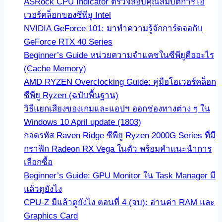
ASRock CPU Indicator ตรวจสอบคุณสมบัติการโอ
เวอร์คล็อกของซีพียู Intel
NVIDIA GeForce 101: มาทำความรู้จักการ์ดจอกับ
GeForce RTX 40 Series
Beginner’s Guide หน่วยความจำแคชในซีพียูคืออะไร
(Cache Memory)
AMD RYZEN Overclocking Guide: คู่มือโอเวอร์คล็อก
ซีพียู Ryzen (ฉบับพื้นฐาน)
วิธีแยกเสียงของเกมและแอปฯ ออกช่องทางต่าง ๆ ใน
Windows 10 April update (1803)
ถอดรหัส Raven Ridge ซีพียู Ryzen 2000G Series ที่มี
กราฟิก Radeon RX Vega ในตัว พร้อมคำแนะนำการ
เลือกซื้อ
Beginner’s Guide: GPU Monitor ใน Task Manager มี
แล้วดูยังไง
CPU-Z มีแล้วดูยังไง ตอนที่ 4 (จบ): อ่านค่า RAM และ
Graphics Card