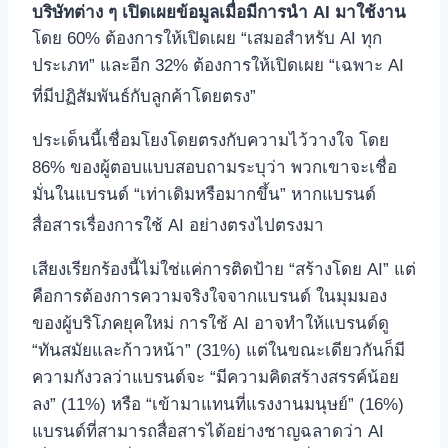
บริษัทต่าง ๆ เปิดเผยข้อมูลเมื่อมีการนำ AI มาใช้งาน
โดย 60% ต้องการให้เปิดเผย “เสมอสำหรับ AI ทุก
ประเภท” และอีก 32% ต้องการให้เปิดเผย “เฉพาะ AI
ที่มีปฏิสัมพันธ์กับลูกค้าโดยตรง”
ประเด็นนี้เชื่อมโยงโดยตรงกับความไว้วางใจ โดย
86% ของผู้ตอบแบบสอบถามระบุว่า พวกเขาจะเชื่อ
มั่นในแบรนด์ “เท่าเดิมหรือมากขึ้น” หากแบรนด์
สื่อสารเรื่องการใช้ AI อย่างตรงไปตรงมา
เสียงเรียกร้องนี้ไม่ใช่แค่การติดป้าย “สร้างโดย AI” แต่
คือการต้องการความจริงใจจากแบรนด์ ในมุมมอง
ของผู้บริโภคยุคใหม่ การใช้ AI อาจทำให้แบรนด์ดู
“ทันสมัยและก้าวหน้า” (31%) แต่ในขณะเดียวกันก็มี
ความกังวลว่าแบรนด์จะ “มีความคิดสร้างสรรค์น้อย
ลง” (11%) หรือ “เข้ามาแทนที่แรงงานมนุษย์” (16%)
แบรนด์ที่สามารถสื่อสารได้อย่างชาญฉลาดว่า AI