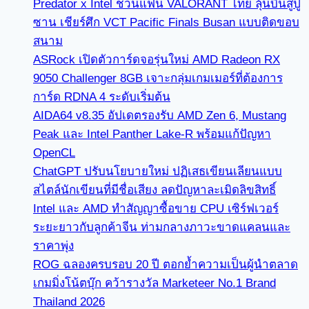
Predator x Intel ชวนแฟน VALORANT ไทย ลุ้นบินสู่ปู
ซาน เชียร์ศึก VCT Pacific Finals Busan แบบติดขอบ
สนาม
ASRock เปิดตัวการ์ดจอรุ่นใหม่ AMD Radeon RX
9050 Challenger 8GB เจาะกลุ่มเกมเมอร์ที่ต้องการ
การ์ด RDNA 4 ระดับเริ่มต้น
AIDA64 v8.35 อัปเดตรองรับ AMD Zen 6, Mustang
Peak และ Intel Panther Lake-R พร้อมแก้ปัญหา
OpenCL
ChatGPT ปรับนโยบายใหม่ ปฏิเสธเขียนเลียนแบบ
สไตล์นักเขียนที่มีชื่อเสียง ลดปัญหาละเมิดลิขสิทธิ์
Intel และ AMD ทำสัญญาซื้อขาย CPU เซิร์ฟเวอร์
ระยะยาวกับลูกค้าจีน ท่ามกลางภาวะขาดแคลนและ
ราคาพุ่ง
ROG ฉลองครบรอบ 20 ปี ตอกย้ำความเป็นผู้นำตลาด
เกมมิ่งโน้ตบุ๊ก คว้ารางวัล Marketeer No.1 Brand
Thailand 2026