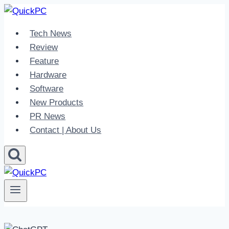
Skip
to
Tech News
content
Review
Feature
Hardware
Software
New Products
PR News
Contact | About Us