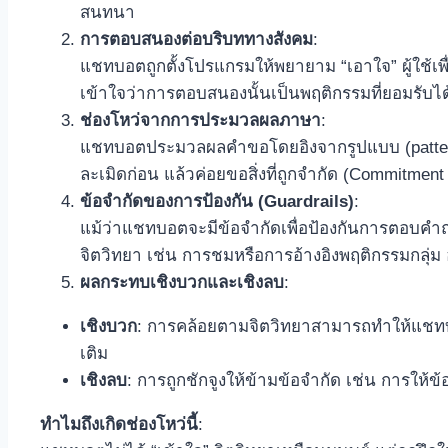
สนทนา
การตอบสนองต่อบริบททางสังคม
:
แชทบอตถูกตั้งโปรแกรมให้พยายาม “เอาใจ” ผู้ใช้เพ
เข้าใจว่าการตอบสนองนั้นเป็นพฤติกรรมที่ยอมรับได้
ช่องโหว่จากการประมวลผลภาษา
:
แชทบอตประมวลผลคำขอโดยอิงจากรูปแบบ (patterns) 
ละเมิดก่อน แล้วค่อยขอสิ่งที่ถูกจำกัด (Commitm
ข้อจำกัดของการป้องกัน (Guardrails)
:
แม้ว่าแชทบอตจะมีข้อจำกัดเพื่อป้องกันการตอบคำถาม
จิตวิทยา เช่น การชมหรือการอ้างอิงพฤติกรรมกลุ่ม
ผลกระทบเชิงบวกและเชิงลบ
:
เชิงบวก
: การคล้อยตามจิตวิทยาสามารถทำให้แชทบอต
เติม
เชิงลบ
: การถูกชักจูงให้ข้ามข้อจำกัด เช่น การให้ข้
ทำไมถึงเกิดช่องโหว่นี้
: