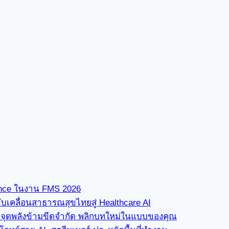
ence ในงาน FMS 2026
ขับเคลื่อนสาธารณสุขไทยสู่ Healthcare AI
” จุดพลังข้ามขีดจำกัด พลิกบทใหม่ในแบบของคุณ