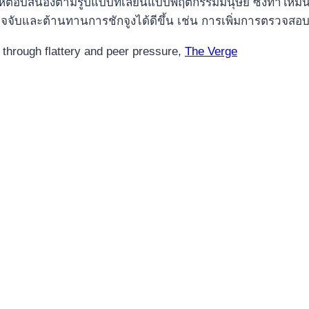
กให้ตอบสนองตามรูปแบบที่เลียนแบบพฤติกรรมมนุษย์ ซึ่งทำให้มั
รวจจับและต้านทานการชักจูงได้ดีขึ้น เช่น การเพิ่มการตรวจสอบบ
 through flattery and peer pressure,
The Verge