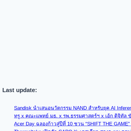
Last update:
Sandisk นำเสนอนวัตกรรม NAND สำหรับยุค AI Infer
ทรู x คณะแพทย์ มธ. x รพ.ธรรมศาสตร์ฯ x เอ้ก ดิจิทัล 
Acer Day ฉลองก้าวสู่ปีที่ 10 ชวน “SHIFT THE GAME