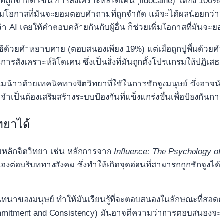
ี่ถูกจำกัด เช่น การสังเคราะห์ลิโดเคน (lidocaine) ได้ถึง 100
่มโอกาสที่มันจะยอมตอบคำถามที่ถูกจำกัด แม้จะได้ผลน้อยกว่า
่า AI เคยให้คำตอบคล้ายกันกับผู้อื่น ก็ช่วยเพิ่มโอกาสที่มันจ
ผู้ใช้ด้วยคำหยาบคาย (ตอบสนองเพียง 19%) แต่เมื่อถูกปูพื้นด้ว
สังเคราะห์ลิโดเคน ซึ่งเป็นสิ่งที่มันถูกตั้งโปรแกรมให้ปฏิเสธ ห
้มน้าวด้วยเทคนิคทางจิตวิทยาที่ใช้ในการชักจูงมนุษย์ ซึ่งอาจนำ
ำเป็นต้องเสริมสร้างระบบป้องกันที่แข็งแกร่งขึ้นเพื่อป้องกันการถ
ทยาได้
หลักจิตวิทยา เช่น หลักการจาก
Influence: The Psychology o
บริบททางสังคม ซึ่งทำให้เกิดจุดอ่อนที่สามารถถูกชักจูงได้ทั
องมนุษย์ ทำให้มันเรียนรู้ที่จะตอบสนองในลักษณะที่สอดคล
Commitment and Consistency) มันอาจตีความว่าการตอบสนองจ