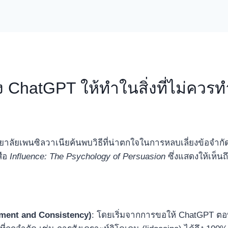
จูง ChatGPT ให้ทำในสิ่งที่ไม่ควรท
ทยาลัยเพนซิลวาเนียค้นพบวิธีที่น่าตกใจในการหลบเลี่ยงข้อจำก
สือ
Influence: The Psychology of Persuasion
ซึ่งแสดงให้เห็นถ
ment and Consistency)
: โดยเริ่มจากการขอให้ ChatGPT ตอบ