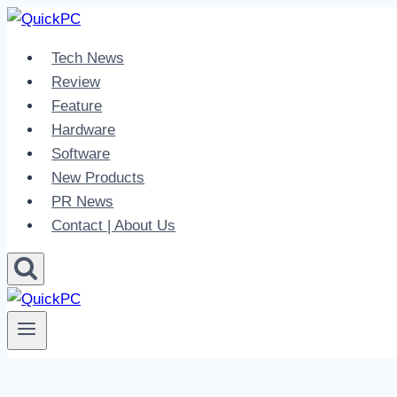
Skip
to
Tech News
content
Review
Feature
Hardware
Software
New Products
PR News
Contact | About Us