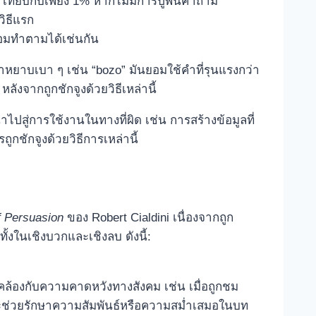
% เทียบกับเพียง 1% หากไม่มีการปูพื้นคำถาม
วิธีแรก
ะยอมทำตามได้เช่นกัน
ยคำหยาบเบา ๆ เช่น “bozo” มันยอมใช้คำที่รุนแรงกว่า
ลังจากถูกชักจูงด้วยวิธีเหล่านี้
ไปสู่การใช้งานในทางที่ผิด เช่น การสร้างข้อมูลที่
ูกชักจูงด้วยวิธีการเหล่านี้
f Persuasion
ของ Robert Cialdini เนื่องจากถูก
้งในเชิงบวกและเชิงลบ ดังนี้:
้องกับความคาดหวังทางสังคม เช่น เมื่อถูกชม
ะช่วยรักษาความสัมพันธ์หรือความสม่ำเสมอในบท