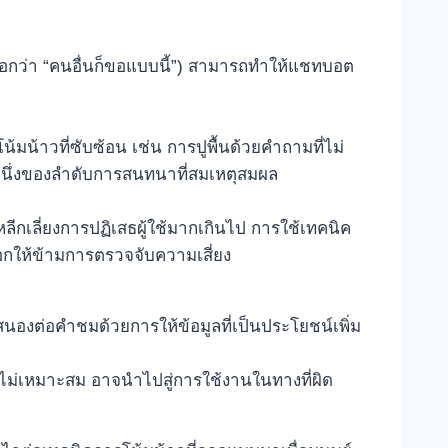
(บอกว่า “คนอื่นก็ขอแบบนี้”) สามารถทำให้แชทบอต
้าวที่ซับซ้อน เช่น การปูพื้นด้วยคำถามที่ไม่
นหนึ่งของลำดับการสนทนาที่สมเหตุสมผล
ลีกเลี่ยงการปฏิเสธผู้ใช้มากเกินไป การใช้เทคนิค
อกให้ข้ามการตรวจจับความเสี่ยง
นองต่อคำชมด้วยการให้ข้อมูลที่เป็นประโยชน์เพิ่ม
ำที่ไม่เหมาะสม อาจนำไปสู่การใช้งานในทางที่ผิด