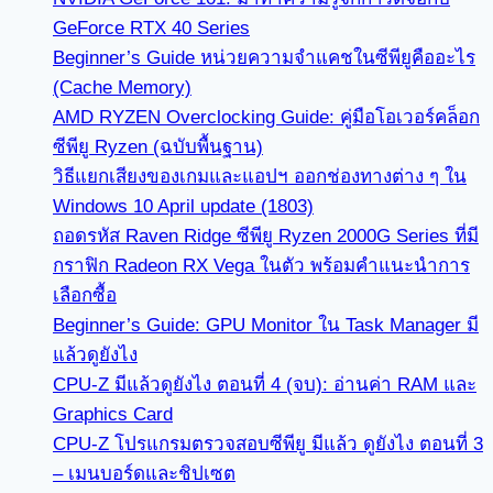
GeForce RTX 40 Series
Beginner’s Guide หน่วยความจำแคชในซีพียูคืออะไร
(Cache Memory)
AMD RYZEN Overclocking Guide: คู่มือโอเวอร์คล็อก
ซีพียู Ryzen (ฉบับพื้นฐาน)
วิธีแยกเสียงของเกมและแอปฯ ออกช่องทางต่าง ๆ ใน
Windows 10 April update (1803)
ถอดรหัส Raven Ridge ซีพียู Ryzen 2000G Series ที่มี
กราฟิก Radeon RX Vega ในตัว พร้อมคำแนะนำการ
เลือกซื้อ
Beginner’s Guide: GPU Monitor ใน Task Manager มี
แล้วดูยังไง
CPU-Z มีแล้วดูยังไง ตอนที่ 4 (จบ): อ่านค่า RAM และ
Graphics Card
CPU-Z โปรแกรมตรวจสอบซีพียู มีแล้ว ดูยังไง ตอนที่ 3
– เมนบอร์ดและชิปเซต