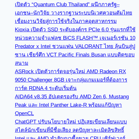
เปิดตัว “Quantum Club Thailand” ผนึกภาครัฐ–
เอกชน–นักวิจัย วางรากฐานระบบนิเวศควอนตัมไทย
เชื่อมงานวิจัยสู่การใช้จริงในภาคอุตสาหกรรม
Kioxia เปิดตัว SSD ระดับองค์กร PCIe 6.0 รุ่นแรกที่ใช้
หน่วยความจำแฟลช BiCS FLASH™ เจเนอร์เรชัน 10
Predator x Intel ชวนแฟน VALORANT ไทย ลุ้นบินสู่ปู
ซาน เชียร์ศึก VCT Pacific Finals Busan แบบติดขอบ
สนาม
ASRock เปิดตัวการ์ดจอรุ่นใหม่ AMD Radeon RX
9050 Challenger 8GB เจาะกลุ่มเกมเมอร์ที่ต้องการ
การ์ด RDNA 4 ระดับเริ่มต้น
AIDA64 v8.35 อัปเดตรองรับ AMD Zen 6, Mustang
Peak และ Intel Panther Lake-R พร้อมแก้ปัญหา
OpenCL
ChatGPT ปรับนโยบายใหม่ ปฏิเสธเขียนเลียนแบบ
สไตล์นักเขียนที่มีชื่อเสียง ลดปัญหาละเมิดลิขสิทธิ์
Intel และ AMD ทำสัญญาซื้อขาย CPU เซิร์ฟเวอร์