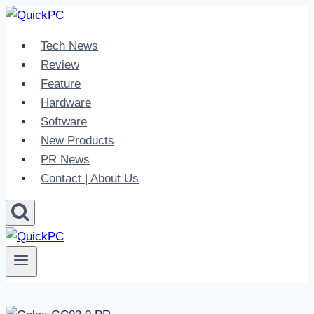
Skip
to
Tech News
content
Review
Feature
Hardware
Software
New Products
PR News
Contact | About Us