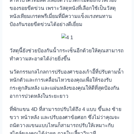
สำหรับใครที่มีสัตว์เลี้ยงตัวโปรดก็ไม่ต้องกังวลเรื่อง
ของรอยขีดข่วน เพราะวัสดุหนังที่เลือกใช้เป็นวัสดุ
หนังเทียมเกรดพรีเมี่ยมที่มีความแข็งแรงทนทาน
ป้องกันรอยขีดข่วนได้อย่างดีเยี่ยม
วัสดุนี้ยังช่วยป้องกันน้ำกระเซ็นอีกด้วยให้คุณสามารถ
ทำความสะอาดได้ง่ายยิ่งขึ้น
นวัตกรรมกลไกลการปรับองศาของเก้าอี้ที่ปรับตามน้ำ
หนักตัวและการเคลื่อนไหวของคุณเพื่อให้รองรับ
กระดูกสันหลัง และแผ่นหลังของคุณให้ดีที่สุดป้องกัน
อาการปวดหลังในระยะยาว
ที่พักแขน 4D ที่สามารถปรับได้ถึง 4 แบบ ขึ้นลง ซ้าย
ขวา หน้าหลัง และปรับองศาข้อศอก ซึ่งไม่ว่าคุณจะ
ถนัดวางแขนแบบไหนก็สามารถปรับให้เหมาะกับ
สไตล์ของคุณได้ง่ายๆ ภายในเสี้ยววินาที