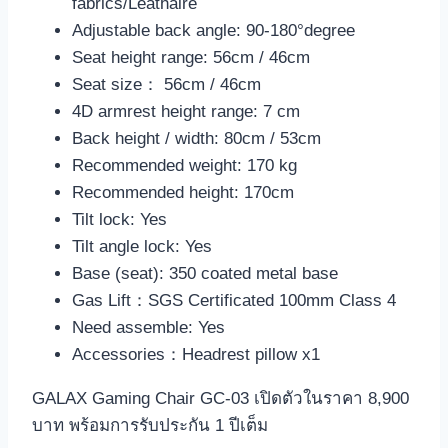
fabrics/Leathaire
Adjustable back angle: 90-180°degree
Seat height range: 56cm / 46cm
Seat size： 56cm / 46cm
4D armrest height range: 7 cm
Back height / width: 80cm / 53cm
Recommended weight: 170 kg
Recommended height: 170cm
Tilt lock: Yes
Tilt angle lock: Yes
Base (seat): 350 coated metal base
Gas Lift：SGS Certificated 100mm Class 4
Need assemble: Yes
Accessories：Headrest pillow x1
GALAX Gaming Chair GC-03 เปิดตัวในราคา 8,900
บาท พร้อมการรับประกัน 1 ปีเต็ม