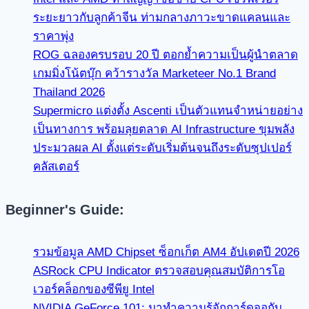
ระยะยาวกับลูกค้าจีน ท่ามกลางภาวะขาดแคลนและ
ราคาพุ่ง
ROG ฉลองครบรอบ 20 ปี ตอกย้ำความเป็นผู้นำตลาด
เกมมิ่งโน้ตบุ๊ก คว้ารางวัล Marketeer No.1 Brand
Thailand 2026
Supermicro แต่งตั้ง Ascenti เป็นตัวแทนจำหน่ายอย่าง
เป็นทางการ พร้อมลุยตลาด AI Infrastructure ขุมพลัง
ประมวลผล AI ตั้งแต่ระดับเริ่มต้นจนถึงระดับซุปเปอร์
คลัสเตอร์
Beginner's Guide:
รวมข้อมูล AMD Chipset ซ็อกเก็ต AM4 อัปเดตปี 2026
ASRock CPU Indicator ตรวจสอบคุณสมบัติการโอ
เวอร์คล็อกของซีพียู Intel
NVIDIA GeForce 101: มาทำความรู้จักการ์ดจอกับ