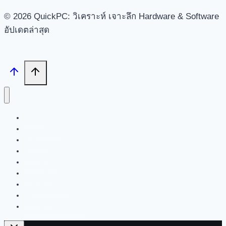
© 2026 QuickPC: วิเคราะห์ เจาะลึก Hardware & Software
อัปเดตล่าสุด
Search
Tech News
Review
Feature
Hardware
Software
New Products
PR News
Contact | About Us