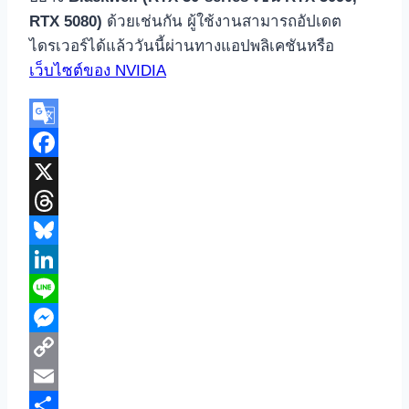
RTX 5080)
ด้วยเช่นกัน ผู้ใช้งานสามารถอัปเดต
ไดรเวอร์ได้แล้ววันนี้ผ่านทางแอปพลิเคชันหรือ
เว็บไซต์ของ NVIDIA
Google
Translate
Facebook
X
Threads
Bluesky
LinkedIn
Line
Messenger
Copy
Link
Email