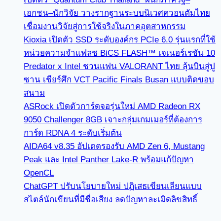
เอกชน–นักวิจัย วางรากฐานระบบนิเวศควอนตัมไทย
เชื่อมงานวิจัยสู่การใช้จริงในภาคอุตสาหกรรม
Kioxia เปิดตัว SSD ระดับองค์กร PCIe 6.0 รุ่นแรกที่ใช้
หน่วยความจำแฟลช BiCS FLASH™ เจเนอร์เรชัน 10
Predator x Intel ชวนแฟน VALORANT ไทย ลุ้นบินสู่ปู
ซาน เชียร์ศึก VCT Pacific Finals Busan แบบติดขอบ
สนาม
ASRock เปิดตัวการ์ดจอรุ่นใหม่ AMD Radeon RX
9050 Challenger 8GB เจาะกลุ่มเกมเมอร์ที่ต้องการ
การ์ด RDNA 4 ระดับเริ่มต้น
AIDA64 v8.35 อัปเดตรองรับ AMD Zen 6, Mustang
Peak และ Intel Panther Lake-R พร้อมแก้ปัญหา
OpenCL
ChatGPT ปรับนโยบายใหม่ ปฏิเสธเขียนเลียนแบบ
สไตล์นักเขียนที่มีชื่อเสียง ลดปัญหาละเมิดลิขสิทธิ์