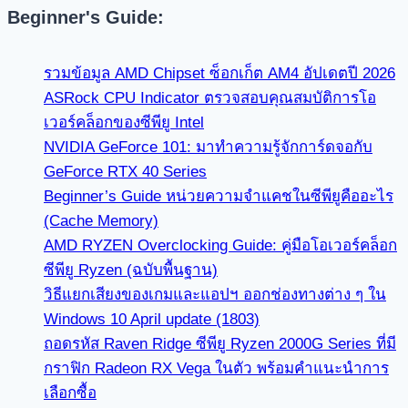
Beginner's Guide:
รวมข้อมูล AMD Chipset ซ็อกเก็ต AM4 อัปเดตปี 2026
ASRock CPU Indicator ตรวจสอบคุณสมบัติการโอ
เวอร์คล็อกของซีพียู Intel
NVIDIA GeForce 101: มาทำความรู้จักการ์ดจอกับ
GeForce RTX 40 Series
Beginner’s Guide หน่วยความจำแคชในซีพียูคืออะไร
(Cache Memory)
AMD RYZEN Overclocking Guide: คู่มือโอเวอร์คล็อก
ซีพียู Ryzen (ฉบับพื้นฐาน)
วิธีแยกเสียงของเกมและแอปฯ ออกช่องทางต่าง ๆ ใน
Windows 10 April update (1803)
ถอดรหัส Raven Ridge ซีพียู Ryzen 2000G Series ที่มี
กราฟิก Radeon RX Vega ในตัว พร้อมคำแนะนำการ
เลือกซื้อ