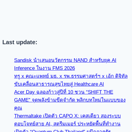
Last update:
Sandisk นำเสนอนวัตกรรม NAND สำหรับยุค AI
Inference ในงาน FMS 2026
ทรู x คณะแพทย์ มธ. x รพ.ธรรมศาสตร์ฯ x เอ้ก ดิจิทัล
ขับเคลื่อนสาธารณสุขไทยสู่ Healthcare AI
Acer Day ฉลองก้าวสู่ปีที่ 10 ชวน “SHIFT THE
GAME” จุดพลังข้ามขีดจำกัด พลิกบทใหม่ในแบบของ
คุณ
Thermaltake เปิดตัว CAPO X: เคสเดียว สองระบบ
ตอบโจทย์สาย AI, สตรีมเมอร์ ประหยัดพื้นที่ทำงาน
เปิดตัว “Quantum Club Thailand” ผนึกภาครัฐ–