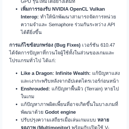
GPU รุ่นใหม่ได้อย่างเต็มที่
เพิ่มการรองรับ NVIDIA OpenCL Vulkan
Interop:
ทำให้นักพัฒนาสามารถจัดการหน่วย
ความจำและ Semaphore ร่วมกันระหว่าง API
ได้ดียิ่งขึ้น
การแก้ไขข้อบกพร่อง (Bug Fixes)
เวอร์ชัน 610.47
ได้จัดการปัญหาที่กวนใจผู้ใช้ทั้งในส่วนของเกมและ
โปรแกรมทั่วไป ได้แก่:
Like a Dragon: Infinite Wealth:
แก้ปัญหาแสง
และเงากะพริบหลังจากอัปเดตไดรเวอร์ก่อนหน้า
Enshrouded:
แก้ปัญหาพื้นผิว (Terrain) หายไป
ในเกม
แก้ปัญหาภาพผิดเพี้ยนที่อาจเกิดขึ้นในบางเกมที่
พัฒนาด้วย
Godot engine
ปรับปรุงความเสถียรเมื่อเล่นเกมแบบ
หลาย
จอภาพ (Multimonitor)
พร้อมกับเปิดใช้ V-