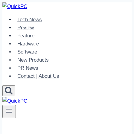
Skip
to
Tech News
content
Review
Feature
Hardware
Software
New Products
PR News
Contact | About Us