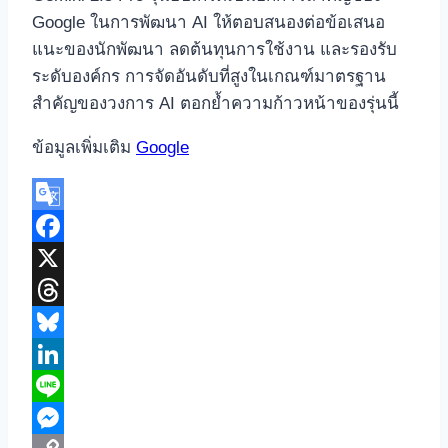
Google ในการพัฒนา AI ให้ตอบสนองต่อข้อเสนอ
แนะของนักพัฒนา ลดต้นทุนการใช้งาน และรองรับ
ระดับองค์กร การจัดอันดับที่สูงในเกณฑ์มาตรฐาน
สำคัญของวงการ AI ตอกย้ำความก้าวหน้าของรุ่นนี้
ข้อมูลเพิ่มเติม
Google
Google
Translate
Facebook
X
Threads
Bluesky
LinkedIn
Line