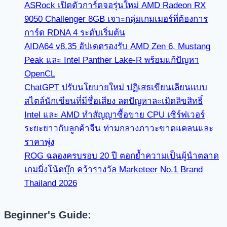
ASRock เปิดตัวการ์ดจอรุ่นใหม่ AMD Radeon RX
9050 Challenger 8GB เจาะกลุ่มเกมเมอร์ที่ต้องการ
การ์ด RDNA 4 ระดับเริ่มต้น
AIDA64 v8.35 อัปเดตรองรับ AMD Zen 6, Mustang
Peak และ Intel Panther Lake-R พร้อมแก้ปัญหา
OpenCL
ChatGPT ปรับนโยบายใหม่ ปฏิเสธเขียนเลียนแบบ
สไตล์นักเขียนที่มีชื่อเสียง ลดปัญหาละเมิดลิขสิทธิ์
Intel และ AMD ทำสัญญาซื้อขาย CPU เซิร์ฟเวอร์
ระยะยาวกับลูกค้าจีน ท่ามกลางภาวะขาดแคลนและ
ราคาพุ่ง
ROG ฉลองครบรอบ 20 ปี ตอกย้ำความเป็นผู้นำตลาด
เกมมิ่งโน้ตบุ๊ก คว้ารางวัล Marketeer No.1 Brand
Thailand 2026
Beginner's Guide: