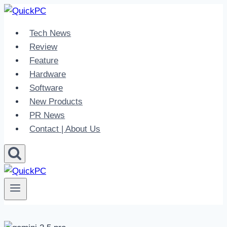
Skip
to
Tech News
content
Review
Feature
Hardware
Software
New Products
PR News
Contact | About Us