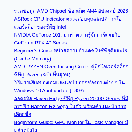
รวมข้อมูล AMD Chipset ซ็อกเก็ต AM4 อัปเดตปี 2026
ASRock CPU Indicator ตรวจสอบคุณสมบัติการโอ
เวอร์คล็อกของซีพียู Intel
NVIDIA GeForce 101: มาทำความรู้จักการ์ดจอกับ
GeForce RTX 40 Series
Beginner’s Guide หน่วยความจำแคชในซีพียูคืออะไร
(Cache Memory)
AMD RYZEN Overclocking Guide: คู่มือโอเวอร์คล็อก
ซีพียู Ryzen (ฉบับพื้นฐาน)
วิธีแยกเสียงของเกมและแอปฯ ออกช่องทางต่าง ๆ ใน
Windows 10 April update (1803)
ถอดรหัส Raven Ridge ซีพียู Ryzen 2000G Series ที่มี
กราฟิก Radeon RX Vega ในตัว พร้อมคำแนะนำการ
เลือกซื้อ
Beginner’s Guide: GPU Monitor ใน Task Manager มี
แล้วดูยังไง