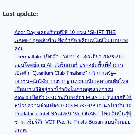
Last update:
Acer Day ฉลองก้าวสู่ปีที่ 10 ชวน “SHIFT THE
GAME” จุดพลังข้ามขีดจำกัด พลิกบทใหม่ในแบบของ
คุณ
Thermaltake เปิดตัว CAPO X: เคสเดียว สองระบบ
ตอบโจทย์สาย AI, สตรีมเมอร์ ประหยัดพื้นที่ทำงาน
เปิดตัว “Quantum Club Thailand” ผนึกภาครัฐ–
เอกชน–นักวิจัย วางรากฐานระบบนิเวศควอนตัมไทย
เชื่อมงานวิจัยสู่การใช้จริงในภาคอุตสาหกรรม
Kioxia เปิดตัว SSD ระดับองค์กร PCIe 6.0 รุ่นแรกที่ใช้
หน่วยความจำแฟลช BiCS FLASH™ เจเนอร์เรชัน 10
Predator x Intel ชวนแฟน VALORANT ไทย ลุ้นบินสู่ปู
ซาน เชียร์ศึก VCT Pacific Finals Busan แบบติดขอบ
สนาม