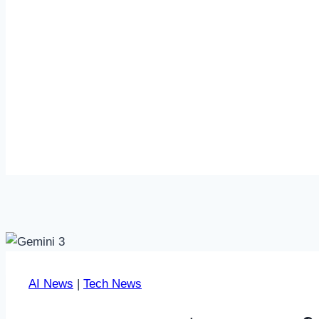
AI News
|
Tech News