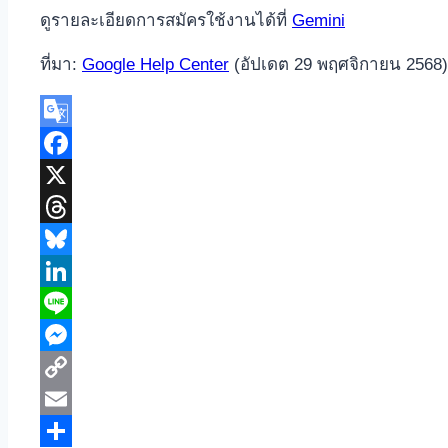
ดูรายละเอียดการสมัครใช้งานได้ที่
Gemini
ที่มา:
Google Help Center
(อัปเดต 29 พฤศจิกายน 2568)
Google
Translate
Facebook
X
Threads
Bluesky
LinkedIn
Line
Messenger
Copy
Link
Email