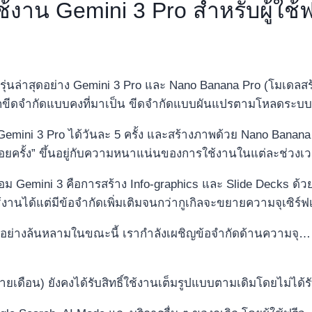
งาน Gemini 3 Pro สำหรับผู้ใช้ฟร
นล่าสุดอย่าง Gemini 3 Pro และ Nano Banana Pro (โมเดลสร้างภ
่ยนจากขีดจำกัดแบบคงที่มาเป็น ขีดจำกัดแบบผันแปรตามโหลดระบ
ง Gemini 3 Pro ได้วันละ 5 ครั้ง และสร้างภาพด้วย Nano Banan
่อยครั้ง” ขึ้นอยู่กับความหนาแน่นของการใช้งานในแต่ละช่วงเ
ร้อม Gemini 3 คือการสร้าง Info-graphics และ Slide Decks ด้
งใช้งานได้แต่มีข้อจำกัดเพิ่มเติมจนกว่ากูเกิลจะขยายความจุเซิร์ฟ
านอย่างล้นหลามในขณะนี้ เรากำลังเผชิญข้อจำกัดด้านความจุ…
นรายเดือน) ยังคงได้รับสิทธิ์ใช้งานเต็มรูปแบบตามเดิมโดยไม่ได้