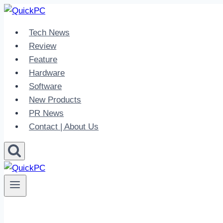
Skip
to
Tech News
content
Review
Feature
Hardware
Software
New Products
PR News
Contact | About Us