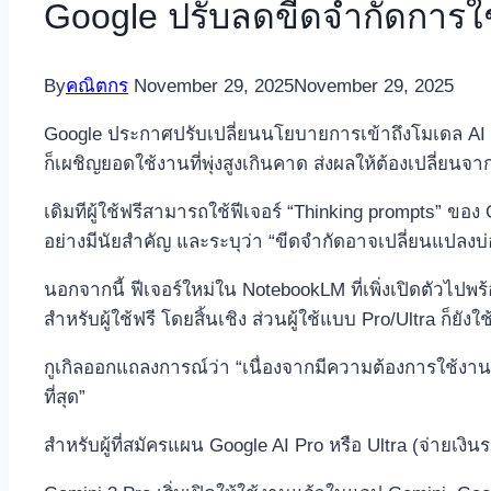
Google ปรับลดขีดจำกัดการใช้
By
คณิตกร
November 29, 2025
November 29, 2025
Google ประกาศปรับเปลี่ยนนโยบายการเข้าถึงโมเดล AI รุ่
ก็เผชิญยอดใช้งานที่พุ่งสูงเกินคาด ส่งผลให้ต้องเปลี
เดิมทีผู้ใช้ฟรีสามารถใช้ฟีเจอร์ “Thinking prompts” ขอ
อย่างมีนัยสำคัญ และระบุว่า “ขีดจำกัดอาจเปลี่ยนแปลงบ
นอกจากนี้ ฟีเจอร์ใหม่ใน NotebookLM ที่เพิ่งเปิดตัวไปพ
สำหรับผู้ใช้ฟรี โดยสิ้นเชิง ส่วนผู้ใช้แบบ Pro/Ultra ก็ยั
กูเกิลออกแถลงการณ์ว่า “เนื่องจากมีความต้องการใช้ง
ที่สุด”
สำหรับผู้ที่สมัครแผน Google AI Pro หรือ Ultra (จ่ายเงิ