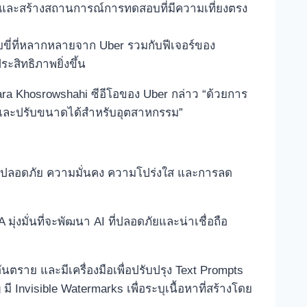
นและสร้างสถานการณ์การทดสอบที่มีความเที่ยงตรง
ับขี่ที่หลากหลายจาก Uber รวมกับฟีเจอร์ของ
ระสิทธิภาพยิ่งขึ้น
ara Khosrowshahi ซีอีโอของ Uber กล่าว “ด้วยการ
ัยและปรับขนาดได้สำหรับอุตสาหกรรม”
มปลอดภัย ความมั่นคง ความโปร่งใส และการลด
่งมั่นที่จะพัฒนา AI ที่ปลอดภัยและน่าเชื่อถือ
าย และมีเครื่องมือเพื่อปรับปรุง Text Prompts
Invisible Watermarks เพื่อระบุเนื้อหาที่สร้างโดย