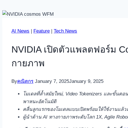
AI News
|
Feature
|
Tech News
NVIDIA เปิดตัวแพลตฟอร์ม Co
กายภาพ
By
คณิตกร
January 7, 2025
January 9, 2025
โมเดลที่ล้ำสมัยใหม่
, Video Tokenizers และขั้นต
พาหนะอัตโนมัติ
คลื่นลูกแรกของโมเดลแบบเปิดพร้อมให้ใช้งานแล้
ผู้นำด้าน
AI ทางกายภาพระดับโลก 1X, Agile Robots,