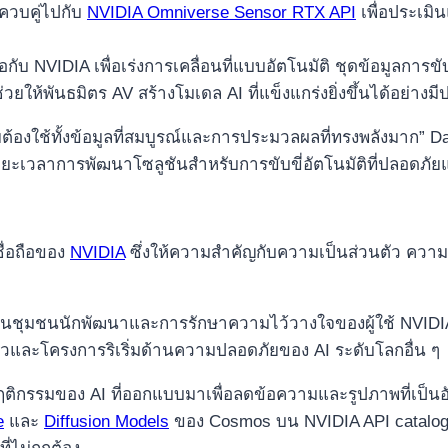
 ควบคู่ไปกับ
NVIDIA Omniverse Sensor RTX API
เพื่อประเมิ
กับ NVIDIA เพื่อเร่งการเคลื่อนที่แบบอัตโนมัติ ชุดข้อมูลการข
วยให้พันธมิตร AV สร้างโมเดล AI ที่แข็งแกร่งยิ่งขึ้นได้อย่างมีป
้องใช้ทั้งข้อมูลที่สมบูรณ์และการประมวลผลที่ทรงพลังมาก” D
ยะเวลาการพัฒนาโซลูชันสำหรับการขับขี่อัตโนมัติที่ปลอดภ
ื่อถือของ
NVIDIA
ซึ่งให้ความสำคัญกับความเป็นส่วนตัว ควา
รมในชุมชนนักพัฒนาและการรักษาความไว้วางใจของผู้ใช้ NVIDIA มุ
และโครงการริเริ่มด้านความปลอดภัยของ AI ระดับโลกอื่น ๆ
รมของ AI ที่ออกแบบมาเพื่อลดข้อความและรูปภาพที่เป็นอันตร
e
และ
Diffusion Models
ของ Cosmos บน NVIDIA API catalog มี 