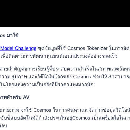
mos มาใช้
 Model Challenge
ชุดข้อมูลที่ใช้ Cosmos Tokenizer ในการจั
s เพื่อติดตามการพัฒนาหุ่นยนต์เอนกประสงค์อย่างรวดเร็ว
คัญต่อการเรียนรู้ที่ประสบความสำเร็จในสภาพแวดล้อมของห
อความ รูปภาพ และวิดีโอในโลกของ Cosmos ช่วยให้เราสามารถ
ูลในโลกแห่งความเป็นจริงที่มีราคาแพงมากนัก”
ยภาพสำหรับ AV
ลกทางกายภาพ จะใช้ Cosmos ในการค้นหาและจัดการข้อมูลวิดี
ขับขี่แบบอัตโนมัติกำลังประเมินอยู่Cosmos เป็นเครื่องมือ
จสอบ