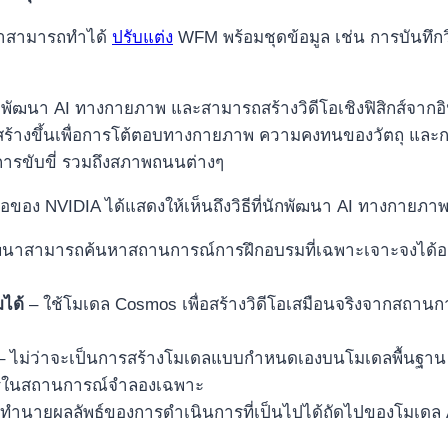
นาสามารถทำได้
ปรับแต่ง
WFM พร้อมชุดข้อมูล เช่น การบันทึกว
พัฒนา AI ทางกายภาพ และสามารถสร้างวิดีโอเชิงฟิสิกส์จากอิน
งนี้สร้างขึ้นเพื่อการโต้ตอบทางกายภาพ ความคงทนของวัตถุ 
ารขับขี่ รวมถึงสภาพถนนต่างๆ
อีโอของ NVIDIA ได้แสดงให้เห็นถึงวิธีที่นักพัฒนา AI ทางกาย
ัฒนาสามารถค้นหาสถานการณ์การฝึกอบรมที่เฉพาะเจาะจงได้อย่
มได้
– ใช้โมเดล Cosmos เพื่อสร้างวิดีโอเสมือนจริงจากสถานก
 ไม่ว่าจะเป็นการสร้างโมเดลแบบกำหนดเองบนโมเดลพื้นฐาน ก
างไรในสถานการณ์จำลองเฉพาะ
ายผลลัพธ์ของการดำเนินการที่เป็นไปได้ถัดไปของโมเดล AI 