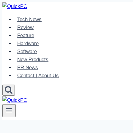
Skip
to
Tech News
content
Review
Feature
Hardware
Software
New Products
PR News
Contact | About Us