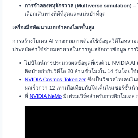
การจำลองพหุจักรวาล
(
Multiverse simulation
) –
เลือกเส้นทางที่ดีที่สุดและแม่นยำที่สุด
เครื่องมือพัฒนาแบบจำลองโลกขั้นสูง
การสร้างโมเดล AI ทางกายภาพต้องใช้ข้อมูลวิดีโอหลายเ
ประหยัดค่าใช้จ่ายมหาศาลในการดูแลจัดการข้อมูล การ
ไปป์ไลน์การประมวลผลข้อมูลที่เร่งด้วย NVIDIA A
ติดป้ายกำกับวิดีโอ 20 ล้านชั่วโมงใน 14 วันโดยใช้
NVIDIA Cosmos Tokenizer
ซึ่งเป็นวิชวลโทเคนไน
ผลเร็วกว่า 12 เท่าเมื่อเทียบกับโทเค็นไนเซอร์ชั้นน
ที่
NVIDIA NeMo
มีเฟรมเวิร์คสำหรับการฝึกโมเดล ก