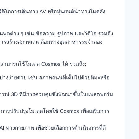
ิดีโอการเดินทาง AV หรือหุ่นยนต์นำทางในคลัง
พุตต่าง ๆ เช่น ข้อความ รูปภาพ และวิดีโอ รวมถึง
และการสร้างสภาพแวดล้อมทางอุตสาหกรรมจำลอง
ภาพสามารถใช้โมเดล Cosmos ได้ รวมถึง:
างง่ายดาย เช่น สภาพถนนที่เต็มไปด้วยหิมะหรือ
ารณ์ 3D ที่มีการควบคุมซึ่งพัฒนาขึ้นในแพลตฟอร์ม
ารปรับปรุงโมเดลโดยใช้ Cosmos เพื่อเสริมการ
ทางกายภาพ เพื่อช่วยเลือกการดำเนินการที่ดี