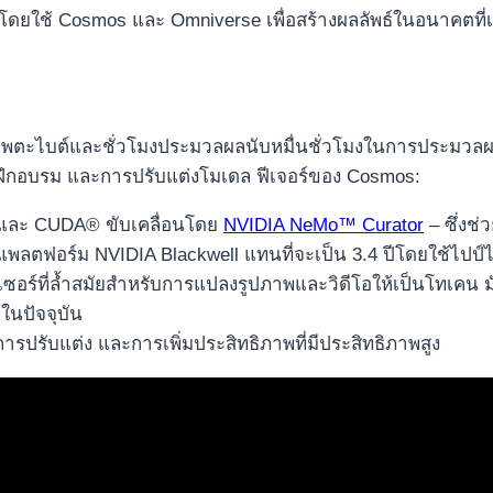
 โดยใช้ Cosmos และ Omniverse เพื่อสร้างผลลัพธ์ในอนาคตที่เป
พตะไบต์และชั่วโมงประมวลผลนับหมื่นชั่วโมงในการประมวลผล ด
ฝึกอบรม และการปรับแต่งโมเดล ฟีเจอร์ของ Cosmos:
I และ CUDA® ขับเคลื่อนโดย
NVIDIA NeMo™ Curator
– ซึ่งช
แพลตฟอร์ม NVIDIA Blackwell แทนที่จะเป็น 3.4 ปีโดยใช้ไปป์ไลน
เซอร์ที่ล้ำสมัยสำหรับการแปลงรูปภาพและวิดีโอให้เป็นโทเคน
ำในปัจจุบัน
ารปรับแต่ง และการเพิ่มประสิทธิภาพที่มีประสิทธิภาพสูง