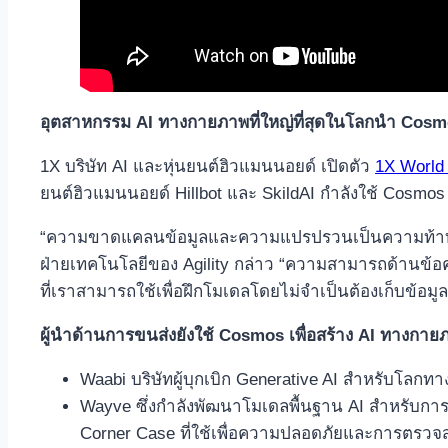
อุตสาหกรรม
AI ทางกายภาพที่ใหญ่ที่สุดในโลกนำ Cos
1X บริษัท AI และหุ่นยนต์ฮิวแมนนอยด์ เปิดตัว
1X World
ยนต์ฮิวแมนนอยด์ Hillbot และ SkildAI กำลังใช้ Cosmo
“ความขาดแคลนข้อมูลและความแปรปรวนเป็นความท้าทายสำ
ฝ่ายเทคโนโลยีของ Agility กล่าว “ความสามารถด้านข้
ที่เราสามารถใช้เพื่อฝึกโมเดลโดยไม่จำเป็นต้องเก็บข้อม
ผู้นำด้านการขนส่งยังใช้
Cosmos เพื่อสร้าง AI ทางกา
Waabi บริษัทผู้บุกเบิก Generative AI สำหรับโ
Wayve ซึ่งกำลังพัฒนาโมเดลพื้นฐาน AI สำหรับการ
Corner Case ที่ใช้เพื่อความปลอดภัยและการตรว