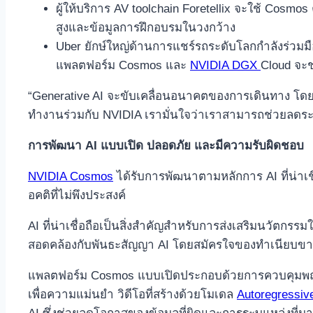
ผู้ให้บริการ AV toolchain Foretellix จะใช้ Cosmos
สูงและข้อมูลการฝึกอบรมในวงกว้าง
Uber ยักษ์ใหญ่ด้านการแชร์รถระดับโลกกำลังร่วมมือ
แพลตฟอร์ม Cosmos และ
NVIDIA DGX
Cloud จะช่
“Generative AI จะขับเคลื่อนอนาคตของการเดินทาง โดยต
ทำงานร่วมกับ NVIDIA เรามั่นใจว่าเราสามารถช่วยลดระ
การพัฒนา
AI แบบเปิด ปลอดภัย และมีความรับผิดชอบ
NVIDIA Cosmos
ได้รับการพัฒนาตามหลักการ AI ที่น่าเช
อคติที่ไม่พึงประสงค์
AI ที่น่าเชื่อถือเป็นสิ่งสำคัญสำหรับการส่งเสริมนวัตกร
สอดคล้องกับพันธะสัญญา AI โดยสมัครใจของทำเนียบขาว
แพลตฟอร์ม Cosmos แบบเปิดประกอบด้วยการควบคุมพฤติกร
เพื่อความแม่นยำ วิดีโอที่สร้างด้วยโมเดล
Autoregressiv