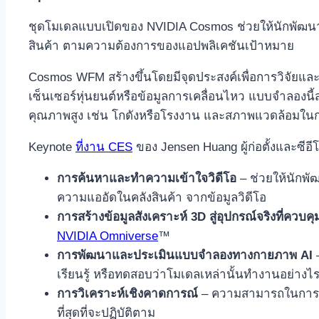
ชุดโมเดลแบบเปิดของ NVIDIA Cosmos ช่วยให้นักพัฒ
สินค้า ตามความต้องการของแอปพลิเคชันเป้าหมาย
Cosmos WFM สร้างขึ้นโดยมีจุดประสงค์เพื่อการวิจัยและ
เซ็นเซอร์หุ่นยนต์หรือข้อมูลการเคลื่อนไหว แบบจำลอ
คุณภาพสูง เช่น โกดังหรือโรงงาน และสภาพแวดล้อมในก
Keynote
ที่งาน CES
ของ Jensen Huang ผู้ก่อตั้งและซี
การค้นหาและทำความเข้าใจวิดีโอ
– ช่วยให้นักพ
ความแออัดในคลังสินค้า จากข้อมูลวิดีโอ
การสร้างข้อมูลสังเคราะห์ 3D สู่อุปกรณ์จริงที่ควบคุ
NVIDIA Omniverse
™
การพัฒนาและประเมินแบบจำลองทางกายภาพ
AI
–
เรียนรู้ หรือทดสอบว่าโมเดลเหล่านั้นทำงานอย่
การวิเคราะห์เชิงคาดการณ์
– ความสามารถในการทำน
ที่สุดที่จะปฏิบัติตาม