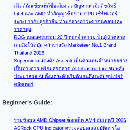
สไตล์นักเขียนที่มีชื่อเสียง ลดปัญหาละเมิดลิขสิทธิ์
Intel และ AMD ทำสัญญาซื้อขาย CPU เซิร์ฟเวอร์
ระยะยาวกับลูกค้าจีน ท่ามกลางภาวะขาดแคลนและ
ราคาพุ่ง
ROG ฉลองครบรอบ 20 ปี ตอกย้ำความเป็นผู้นำตลาด
เกมมิ่งโน้ตบุ๊ก คว้ารางวัล Marketeer No.1 Brand
Thailand 2026
Supermicro แต่งตั้ง Ascenti เป็นตัวแทนจำหน่ายอย่าง
เป็นทางการ พร้อมลุยตลาด AI Infrastructure ขุมพลัง
ประมวลผล AI ตั้งแต่ระดับเริ่มต้นจนถึงระดับซุปเปอร์
คลัสเตอร์
Beginner's Guide:
รวมข้อมูล AMD Chipset ซ็อกเก็ต AM4 อัปเดตปี 2026
ASRock CPU Indicator ตรวจสอบคุณสมบัติการโอ