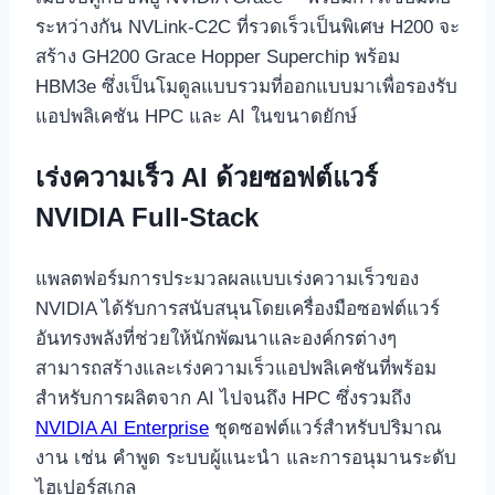
ระหว่างกัน NVLink-C2C ที่รวดเร็วเป็นพิเศษ H200 จะ
สร้าง GH200 Grace Hopper Superchip พร้อม
HBM3e ซึ่งเป็นโมดูลแบบรวมที่ออกแบบมาเพื่อรองรับ
แอปพลิเคชัน HPC และ AI ในขนาดยักษ์
เร่งความเร็ว AI ด้วยซอฟต์แวร์
NVIDIA Full-Stack
แพลตฟอร์มการประมวลผลแบบเร่งความเร็วของ
NVIDIA ได้รับการสนับสนุนโดยเครื่องมือซอฟต์แวร์
อันทรงพลังที่ช่วยให้นักพัฒนาและองค์กรต่างๆ
สามารถสร้างและเร่งความเร็วแอปพลิเคชันที่พร้อม
สำหรับการผลิตจาก AI ไปจนถึง HPC ซึ่งรวมถึง
NVIDIA AI Enterprise
ชุดซอฟต์แวร์สำหรับปริมาณ
งาน เช่น คำพูด ระบบผู้แนะนำ และการอนุมานระดับ
ไฮเปอร์สเกล