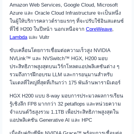
Amazon Web Services, Google Cloud, Microsoft
Azure และ Oracle Cloud Infrastructure จะเป็นหนึ่ง
ในผู้ให้บริการคลาวด์รายแรกๆ ที่จะปรับใช้อินสแตนซ์
ที่ใช้ H200 ในปีหน้า นอกเหนือจาก
CoreWeave
,
Lambda
และ Vultr
ขับเคลื่อนโดยการเชื่อมต่อความเร็วสูง NVIDIA
NVLink™ และ NVSwitch™ HGX, H200 มอบ
ประสิทธิภาพสูงสุดบนเวิร์กโหลดแอปพลิเคชันต่าง ๆ
รวมถึงการฝึกอบรม LLM และการอนุมานสำหรับ
โมเดลที่ใหญ่ที่สุดที่เกินกว่า 175 พันล้านพารามิเตอร์
HGX H200 แบบ 8-way มอบการประมวลผลการเรียน
รู้เชิงลึก FP8 มากกว่า 32 petaflops และหน่วยความ
จำแบนด์วิธสูงรวม 1.1TB เพื่อประสิทธิภาพสูงสุดใน
แอปพลิเคชัน Generative AI และ HPC
เมื่อจับคู่กับซีพียู NVIDIA Grace™ พร้อมการเชื่อมต่อ