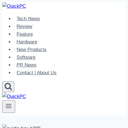
Skip
to
Tech News
content
Review
Feature
Hardware
New Products
Software
PR News
Contact | About Us