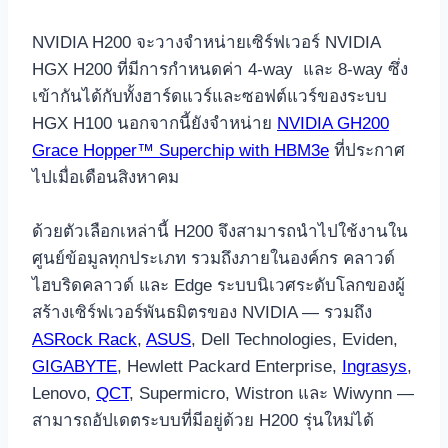
NVIDIA H200 จะวางจำหน่ายเซิร์ฟเวอร์ NVIDIA
HGX H200 ที่มีการกำหนดค่า 4-way และ 8-way ซึ่ง
เข้ากันได้กับทั้งฮาร์ดแวร์และซอฟต์แวร์ของระบบ
HGX H100 นอกจากนี้ยังจำหน่าย
NVIDIA GH200
Grace Hopper™ Superchip with HBM3e
ที่ประกาศ
ไปเมื่อเดือนสิงหาคม
ด้วยตัวเลือกเหล่านี้ H200 จึงสามารถนำไปใช้งานใน
ศูนย์ข้อมูลทุกประเภท รวมถึงภายในองค์กร คลาวด์
ไฮบริดคลาวด์ และ Edge ระบบนิเวศระดับโลกของผู้
สร้างเซิร์ฟเวอร์พันธมิตรของ NVIDIA — รวมถึง
ASRock Rack
,
ASUS
, Dell Technologies, Eviden,
GIGABYTE
, Hewlett Packard Enterprise,
Ingrasys
,
Lenovo,
QCT
, Supermicro, Wistron และ Wiwynn —
สามารถอัปเดตระบบที่มีอยู่ด้วย H200 รุ่นใหม่ได้