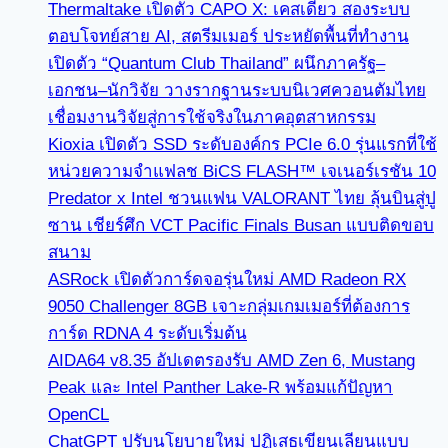
Thermaltake เปิดตัว CAPO X: เคสเดียว สองระบบ
ตอบโจทย์สาย AI, สตรีมเมอร์ ประหยัดพื้นที่ทำงาน
เปิดตัว “Quantum Club Thailand” ผนึกภาครัฐ–
เอกชน–นักวิจัย วางรากฐานระบบนิเวศควอนตัมไทย
เชื่อมงานวิจัยสู่การใช้จริงในภาคอุตสาหกรรม
Kioxia เปิดตัว SSD ระดับองค์กร PCIe 6.0 รุ่นแรกที่ใช้
หน่วยความจำแฟลช BiCS FLASH™ เจเนอร์เรชัน 10
Predator x Intel ชวนแฟน VALORANT ไทย ลุ้นบินสู่ปู
ซาน เชียร์ศึก VCT Pacific Finals Busan แบบติดขอบ
สนาม
ASRock เปิดตัวการ์ดจอรุ่นใหม่ AMD Radeon RX
9050 Challenger 8GB เจาะกลุ่มเกมเมอร์ที่ต้องการ
การ์ด RDNA 4 ระดับเริ่มต้น
AIDA64 v8.35 อัปเดตรองรับ AMD Zen 6, Mustang
Peak และ Intel Panther Lake-R พร้อมแก้ปัญหา
OpenCL
ChatGPT ปรับนโยบายใหม่ ปฏิเสธเขียนเลียนแบบ