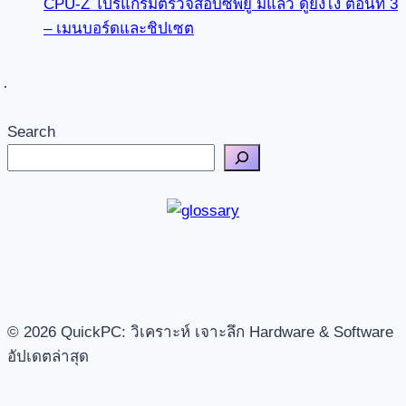
CPU-Z โปรแกรมตรวจสอบซีพียู มีแล้ว ดูยังไง ตอนที่ 3
– เมนบอร์ดและชิปเซต
Search
© 2026 QuickPC: วิเคราะห์ เจาะลึก Hardware & Software
อัปเดตล่าสุด