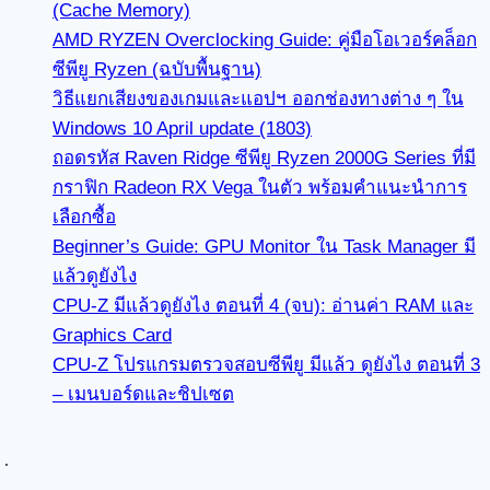
(Cache Memory)
AMD RYZEN Overclocking Guide: คู่มือโอเวอร์คล็อก
ซีพียู Ryzen (ฉบับพื้นฐาน)
วิธีแยกเสียงของเกมและแอปฯ ออกช่องทางต่าง ๆ ใน
Windows 10 April update (1803)
ถอดรหัส Raven Ridge ซีพียู Ryzen 2000G Series ที่มี
กราฟิก Radeon RX Vega ในตัว พร้อมคำแนะนำการ
เลือกซื้อ
Beginner’s Guide: GPU Monitor ใน Task Manager มี
แล้วดูยังไง
CPU-Z มีแล้วดูยังไง ตอนที่ 4 (จบ): อ่านค่า RAM และ
Graphics Card
CPU-Z โปรแกรมตรวจสอบซีพียู มีแล้ว ดูยังไง ตอนที่ 3
– เมนบอร์ดและชิปเซต