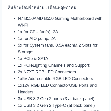
สินค้าพร้อมจำหน่าย : เดือนพฤษภาคม
N7 B550AMD B550 Gaming Motherboard with
Wi-Fi
1x for CPU fan(s), 2A
1x for AIO pump, 2A
5x for System fans, 0.5A eachM.2 Slots for
Storage:
1x PCIe & SATA
1x PCIeLighting Channels and Support:
2x NZXT RGB LED Connectors
1x5V Addressable RGB LED Connectors
1x12V RGB LED ConnectorUSB Ports and
Headers:
3x USB 3.2 Gen 2 ports (3 at back panel)
1x USB 3.2 Gen 2 Type-C (at back panel)