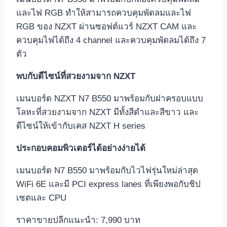
และไฟ RGB ทำให้สามารถควบคุมพัดลมและไฟ
RGB ของ NZXT ผ่านซอฟต์แวร์ NZXT CAM และ
ควบคุมไฟได้ถึง 4 channel และควบคุมพัดลมได้ถึง 7
ตัว
พบกับดีไซน์ที่สวยงามจาก
NZXT
เมนบอร์ด NZXT N7 B550 มาพร้อมกับฝาครอบแบบ
โลหะที่สวยงามจาก NZXT มีทั้งสีดำและสีขาว และ
ดีไซน์ให้เข้ากับเคส NZXT H series
ประกอบคอมพิวเตอร์ได้อย่างง่ายได้
เมนบอร์ด N7 B550 มาพร้อมกับไวไฟรุ่นใหม่ล่าสุด
WiFi 6E และมี PCI express lanes ที่เพียงพอกับชิป
เซตและ CPU
ราคาขายปลีกแนะนำ: 7,990 บาท