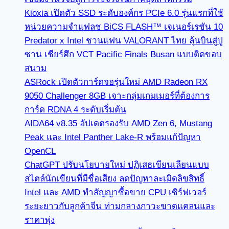
Kioxia เปิดตัว SSD ระดับองค์กร PCIe 6.0 รุ่นแรกที่ใช้
หน่วยความจำแฟลช BiCS FLASH™ เจเนอร์เรชัน 10
Predator x Intel ชวนแฟน VALORANT ไทย ลุ้นบินสู่ปู
ซาน เชียร์ศึก VCT Pacific Finals Busan แบบติดขอบ
สนาม
ASRock เปิดตัวการ์ดจอรุ่นใหม่ AMD Radeon RX
9050 Challenger 8GB เจาะกลุ่มเกมเมอร์ที่ต้องการ
การ์ด RDNA 4 ระดับเริ่มต้น
AIDA64 v8.35 อัปเดตรองรับ AMD Zen 6, Mustang
Peak และ Intel Panther Lake-R พร้อมแก้ปัญหา
OpenCL
ChatGPT ปรับนโยบายใหม่ ปฏิเสธเขียนเลียนแบบ
สไตล์นักเขียนที่มีชื่อเสียง ลดปัญหาละเมิดลิขสิทธิ์
Intel และ AMD ทำสัญญาซื้อขาย CPU เซิร์ฟเวอร์
ระยะยาวกับลูกค้าจีน ท่ามกลางภาวะขาดแคลนและ
ราคาพุ่ง