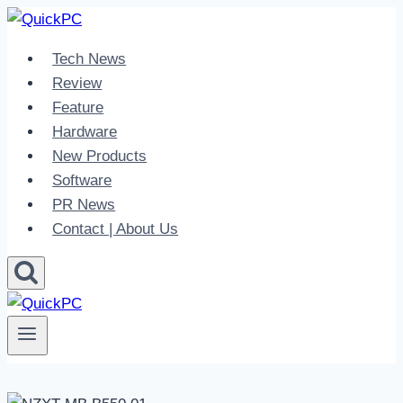
Skip
to
Tech News
content
Review
Feature
Hardware
New Products
Software
PR News
Contact | About Us