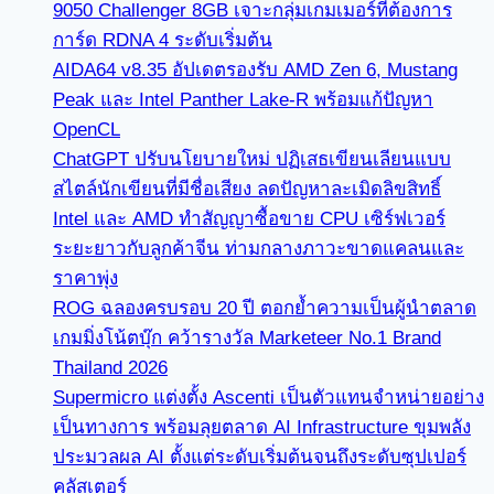
9050 Challenger 8GB เจาะกลุ่มเกมเมอร์ที่ต้องการ
การ์ด RDNA 4 ระดับเริ่มต้น
AIDA64 v8.35 อัปเดตรองรับ AMD Zen 6, Mustang
Peak และ Intel Panther Lake-R พร้อมแก้ปัญหา
OpenCL
ChatGPT ปรับนโยบายใหม่ ปฏิเสธเขียนเลียนแบบ
สไตล์นักเขียนที่มีชื่อเสียง ลดปัญหาละเมิดลิขสิทธิ์
Intel และ AMD ทำสัญญาซื้อขาย CPU เซิร์ฟเวอร์
ระยะยาวกับลูกค้าจีน ท่ามกลางภาวะขาดแคลนและ
ราคาพุ่ง
ROG ฉลองครบรอบ 20 ปี ตอกย้ำความเป็นผู้นำตลาด
เกมมิ่งโน้ตบุ๊ก คว้ารางวัล Marketeer No.1 Brand
Thailand 2026
Supermicro แต่งตั้ง Ascenti เป็นตัวแทนจำหน่ายอย่าง
เป็นทางการ พร้อมลุยตลาด AI Infrastructure ขุมพลัง
ประมวลผล AI ตั้งแต่ระดับเริ่มต้นจนถึงระดับซุปเปอร์
คลัสเตอร์