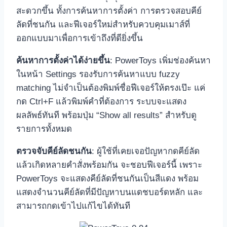
สะดวกขึ้น ทั้งการค้นหาการตั้งค่า การตรวจสอบคีย์
ลัดที่ชนกัน และฟีเจอร์ใหม่สำหรับควบคุมเมาส์ที่
ออกแบบมาเพื่อการเข้าถึงที่ดียิ่งขึ้น
ค้นหาการตั้งค่าได้ง่ายขึ้น
: PowerToys เพิ่มช่องค้นหา
ในหน้า Settings รองรับการค้นหาแบบ fuzzy
matching ไม่จำเป็นต้องพิมพ์ชื่อฟีเจอร์ให้ตรงเป๊ะ แค่
กด Ctrl+F แล้วพิมพ์คำที่ต้องการ ระบบจะแสดง
ผลลัพธ์ทันที พร้อมปุ่ม “Show all results” สำหรับดู
รายการทั้งหมด
ตรวจจับคีย์ลัดชนกัน
: ผู้ใช้ที่เคยเจอปัญหากดคีย์ลัด
แล้วเกิดหลายคำสั่งพร้อมกัน จะชอบฟีเจอร์นี้ เพราะ
PowerToys จะแสดงคีย์ลัดที่ชนกันเป็นสีแดง พร้อม
แสดงจำนวนคีย์ลัดที่มีปัญหาบนแดชบอร์ดหลัก และ
สามารถกดเข้าไปแก้ไขได้ทันที