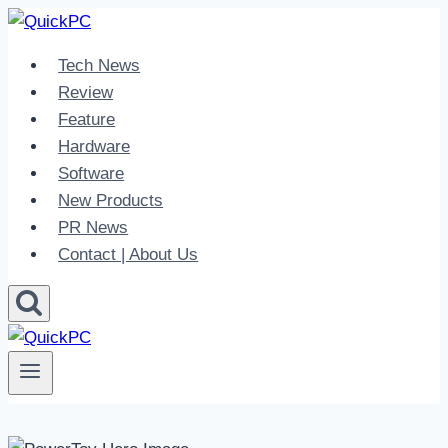
Skip
to
Tech News
content
Review
Feature
Hardware
Software
New Products
PR News
Contact | About Us