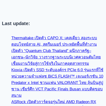
Last update:
Thermaltake เปิดตัว CAPO X: เคสเดียว สองระบบ
ตอบโจทย์สาย AI, สตรีมเมอร์ ประหยัดพื้นที่ทำงาน
เปิดตัว “Quantum Club Thailand” ผนึกภาครัฐ–
เอกชน–นักวิจัย วางรากฐานระบบนิเวศควอนตัมไทย
เชื่อมงานวิจัยสู่การใช้จริงในภาคอุตสาหกรรม
Kioxia เปิดตัว SSD ระดับองค์กร PCIe 6.0 รุ่นแรกที่ใช้
หน่วยความจำแฟลช BiCS FLASH™ เจเนอร์เรชัน 10
Predator x Intel ชวนแฟน VALORANT ไทย ลุ้นบินสู่ปู
ซาน เชียร์ศึก VCT Pacific Finals Busan แบบติดขอบ
สนาม
ASRock เปิดตัวการ์ดจอรุ่นใหม่ AMD Radeon RX