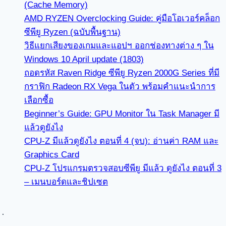
(Cache Memory)
AMD RYZEN Overclocking Guide: คู่มือโอเวอร์คล็อก
ซีพียู Ryzen (ฉบับพื้นฐาน)
วิธีแยกเสียงของเกมและแอปฯ ออกช่องทางต่าง ๆ ใน
Windows 10 April update (1803)
ถอดรหัส Raven Ridge ซีพียู Ryzen 2000G Series ที่มี
กราฟิก Radeon RX Vega ในตัว พร้อมคำแนะนำการ
เลือกซื้อ
Beginner’s Guide: GPU Monitor ใน Task Manager มี
แล้วดูยังไง
CPU-Z มีแล้วดูยังไง ตอนที่ 4 (จบ): อ่านค่า RAM และ
Graphics Card
CPU-Z โปรแกรมตรวจสอบซีพียู มีแล้ว ดูยังไง ตอนที่ 3
– เมนบอร์ดและชิปเซต