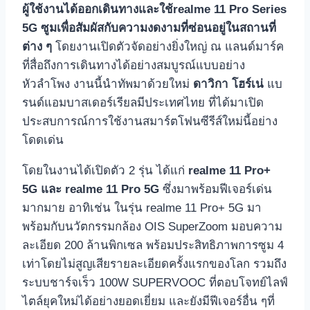
ผู้ใช้งานได้ออกเดินทางและใช้realme 11 Pro Series
5G ซูมเพื่อสัมผัสกับความงดงามที่ซ่อนอยู่ในสถานที่
ต่าง ๆ
โดยงานเปิดตัวจัดอย่างยิ่งใหญ่ ณ แลนด์มาร์ค
ที่สื่อถึงการเดินทางได้อย่างสมบูรณ์แบบอย่าง
หัวลำโพง งานนี้นำทัพมาด้วยใหม่
ดาวิกา โฮร์เน่
แบ
รนด์แอมบาสเดอร์เรียลมีประเทศไทย ที่ได้มาเปิด
ประสบการณ์การใช้งานสมาร์ตโฟนซีรีส์ใหม่นี้อย่าง
โดดเด่น
โดยในงานได้เปิดตัว 2 รุ่น ได้แก่
realme 11 Pro+
5G และ realme 11 Pro 5G
ซึ่งมาพร้อมฟีเจอร์เด่น
มากมาย อาทิเช่น ในรุ่น realme 11 Pro+ 5G มา
พร้อมกับนวัตกรรมกล้อง OIS SuperZoom มอบความ
ละเอียด 200 ล้านพิกเซล พร้อมประสิทธิภาพการซูม 4
เท่าโดยไม่สูญเสียรายละเอียดครั้งแรกของโลก รวมถึง
ระบบชาร์จเร็ว 100W SUPERVOOC ที่ตอบโจทย์ไลฟ์
ไตล์ยุคใหม่ได้อย่างยอดเยี่ยม และยังมีฟีเจอร์อื่น ๆที่