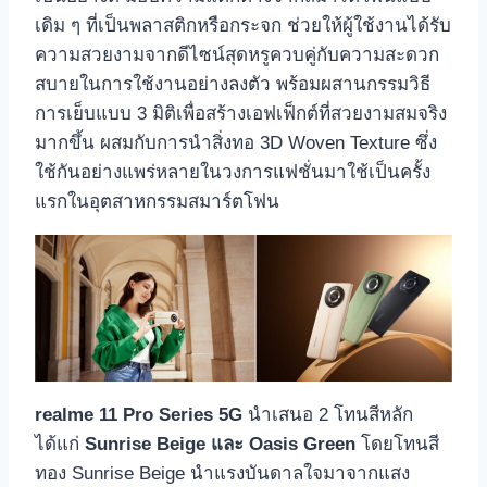
เดิม ๆ ที่เป็นพลาสติกหรือกระจก ช่วยให้ผู้ใช้งานได้รับ
ความสวยงามจากดีไซน์สุดหรูควบคู่กับความสะดวก
สบายในการใช้งานอย่างลงตัว พร้อมผสานกรรมวิธี
การเย็บแบบ 3 มิติเพื่อสร้างเอฟเฟ็กต์ที่สวยงามสมจริง
มากขึ้น ผสมกับการนำสิ่งทอ 3D Woven Texture ซึ่ง
ใช้กันอย่างแพร่หลายในวงการแฟชั่นมาใช้เป็นครั้ง
แรกในอุตสาหกรรมสมาร์ตโฟน
realme 11 Pro Series 5G
นำเสนอ 2 โทนสีหลัก
ได้แก่
Sunrise Beige และ Oasis Green
โดยโทนสี
ทอง Sunrise Beige นำแรงบันดาลใจมาจากแสง