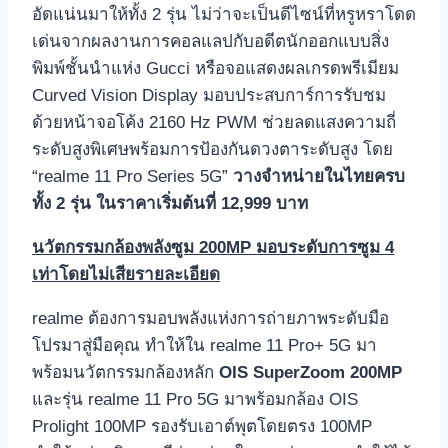
อัดแน่นมาให้ทั้ง 2 รุ่น ไม่ว่าจะเป็นดีไซน์ที่หรูหราโดด
เด่นจากผลงานการคอลแลปกับอดีตนักออกแบบสิ่ง
พิมพ์ชั้นนำแห่ง Gucci หรือจอแสดงผลเกรดพรีเมียม
Curved Vision Display มอบประสบการ์การรับชม
ด้วยหน้าจอโค้ง 2160 Hz PWM ช่วยลดแสงความถี่
ระดับสูงพิเศษพร้อมการป้องกันดวงตาระดับสูง โดย
“realme 11 Pro Series 5G”
วางจำหน่ายในไทยครบ
ทั้ง 2 รุ่น ในราคาเริ่มต้นที่ 12,999 บาท
นวัตกรรมกล้องพลังซูม 200MP มอบระดับการซูม 4
เท่าโดยไม่เสียรายละเอียด
realme ต้องการมอบพลังแห่งการถ่ายภาพระดับมือ
โปรมาสู่มือคุณ ทำให้ใน realme 11 Pro+ 5G มา
พร้อมนวัตกรรมกล้องหลัก
OIS SuperZoom 200MP
และรุ่น realme 11 Pro 5G มาพร้อมกล้อง OIS
Prolight 100MP รองรับเอาต์พุตโดยตรง 100MP