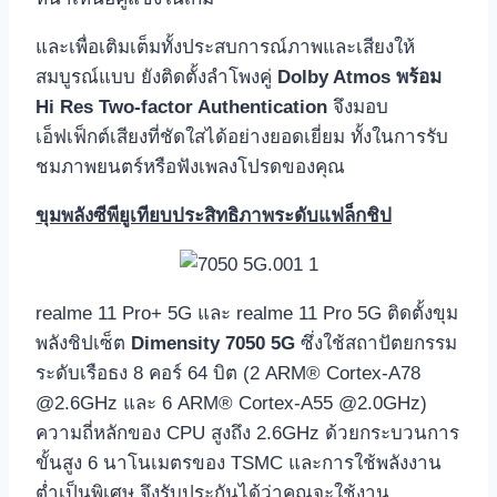
และเพื่อเติมเต็มทั้งประสบการณ์ภาพและเสียงให้
สมบูรณ์แบบ ยังติดตั้งลำโพงคู่
Dolby Atmos พร้อม
Hi Res Two-factor Authentication
จึงมอบ
เอ็ฟเฟ็กต์เสียงที่ชัดใสได้อย่างยอดเยี่ยม ทั้งในการรับ
ชมภาพยนตร์หรือฟังเพลงโปรดของคุณ
ขุมพลังซีพียูเทียบประสิทธิภาพระดับแฟล็กชิป
realme 11 Pro+ 5G และ realme 11 Pro 5G ติดตั้งขุม
พลังชิปเซ็ต
Dimensity 7050 5G
ซึ่งใช้สถาปัตยกรรม
ระดับเรือธง 8 คอร์ 64 บิต (2 ARM® Cortex-A78
@2.6GHz และ 6 ARM® Cortex-A55 @2.0GHz)
ความถี่หลักของ CPU สูงถึง 2.6GHz ด้วยกระบวนการ
ขั้นสูง 6 นาโนเมตรของ TSMC และการใช้พลังงาน
ต่ำเป็นพิเศษ จึงรับประกันได้ว่าคุณจะใช้งาน