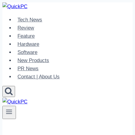
Skip
to
Tech News
content
Review
Feature
Hardware
Software
New Products
PR News
Contact | About Us