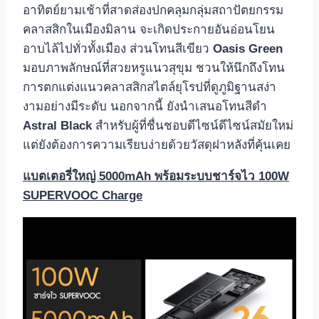
อาทิตย์ยามเช้าที่สาดส่องปกคลุมกลุ่มสถาปัตยกรรม
คลาสสิกในเมืองมิลาน จะเกิดประกายอันอ่อนโยน
อาบไล้ไปทั่วทั้งเมือง ส่วนโทนสีเขียว
Oasis Green
มอบภาพลักษณ์ที่สวยหรูแนวสุขุม ชวนให้นึกถึงโทน
การตกแต่งแนวคลาสสิกสไตล์ยุโรปที่ดูภูมิฐานสง่า
งามอย่างมีระดับ นอกจากนี้ ยังนำเสนอโทนสีดำ
Astral Black
สำหรับผู้ที่ชื่นชอบดีไซน์ดีไซน์สมัยใหม่
แต่ยังต้องการความเรียบง่ายด้วยวัสดุฝาหลังที่คุ้นเคย
แบตเตอรี่ใหญ่ 5000mAh พร้อมระบบชาร์จไว 100W
SUPERVOOC Charge