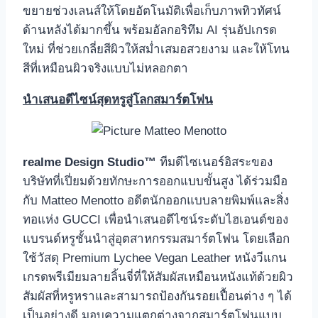
ขยายช่วงเลนส์ให้โดยอัตโนมัติเพื่อเก็บภาพทิวทัศน์
ด้านหลังได้มากขึ้น พร้อมอัลกอริทึม AI รุ่นอัปเกรด
ใหม่ ที่ช่วยเกลี่ยสีผิวให้สม่ำเสมอสวยงาม และให้โทน
สีที่เหมือนผิวจริงแบบไม่หลอกตา
นำเสนอดีไซน์สุดหรูสู่โลกสมาร์ตโฟน
realme Design Studio™
ทีมดีไซเนอร์อิสระของ
บริษัทที่เปี่ยมด้วยทักษะการออกแบบขั้นสูง ได้ร่วมมือ
กับ Matteo Menotto อดีตนักออกแบบลายพิมพ์และสิ่ง
ทอแห่ง GUCCI เพื่อนำเสนอดีไซน์ระดับไฮเอนด์ของ
แบรนด์หรูชั้นนำสู่อุตสาหกรรมสมาร์ตโฟน โดยเลือก
ใช้วัสดุ Premium Lychee Vegan Leather หนังวีแกน
เกรดพรีเมียมลายลิ้นจี่ที่ให้สัมผัสเหมือนหนังแท้ด้วยผิว
สัมผัสที่หรูหราและสามารถป้องกันรอยเปื้อนต่าง ๆ ได้
เป็นอย่างดี มอบความแตกต่างจากสมาร์ตโฟนแบบ