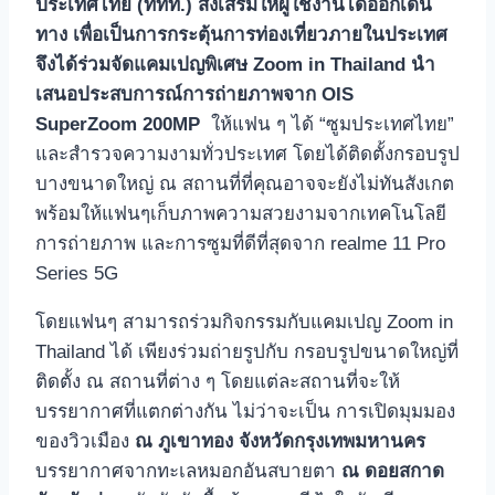
ประเทศไทย (ททท.) ส่งเสริมให้ผู้ใช้งานได้ออกเดิน
ทาง เพื่อเป็นการกระตุ้นการท่องเที่ยวภายในประเทศ
จึงได้ร่วมจัดแคมเปญพิเศษ Zoom in Thailand นำ
เสนอประสบการณ์การถ่ายภาพจาก OIS
SuperZoom 200MP
ให้แฟน ๆ ได้ “ซูมประเทศไทย”
และสำรวจความงามทั่วประเทศ โดยได้ติดตั้งกรอบรูป
บางขนาดใหญ่ ณ สถานที่ที่คุณอาจจะยังไม่ทันสังเกต
พร้อมให้แฟนๆเก็บภาพความสวยงามจากเทคโนโลยี
การถ่ายภาพ และการซูมที่ดีที่สุดจาก realme 11 Pro
Series 5G
โดยแฟนๆ สามารถร่วมกิจกรรมกับแคมเปญ Zoom in
Thailand ได้ เพียงร่วมถ่ายรูปกับ กรอบรูปขนาดใหญ่ที่
ติดตั้ง ณ สถานที่ต่าง ๆ โดยแต่ละสถานที่จะให้
บรรยากาศที่แตกต่างกัน ไม่ว่าจะเป็น การเปิดมุมมอง
ของวิวเมือง
ณ ภูเขาทอง จังหวัดกรุงเทพมหานคร
บรรยากาศจากทะเลหมอกอันสบายตา
ณ ดอยสกาด