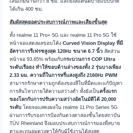
เล่นเกมนานกว่า 8 ชม. และยังสแตนด์บายแบบปกติ
ได้เกิน 400 ชม.
สัมผัสสุดยอดประสบการณ์ภาพและเสียงขั้นสุด
ทั้ง realme 11 Pro+ 5G และ realme 11 Pro 5G ใช้
หน้าจอแสดงผลขอบโค้ง
Curved Vision Display ที่มี
อัตราการรีเฟรชสูงสุด 120Hz ขนาด 6.7 นิ้ว
สัดส่วน
หน้าจอ 93.65% พร้อมกับ
กระบวนการ COP Ultra
ระดับเรือธง ทำให้ขอบด้านล่างของทั้ง 2 รุ่นบางเพียง
2.33 มม. ความถี่ในการหรี่แสงสูงถึง 2160Hz PWM
สามารถรักษาความถูกต้องของสีในที่มืดและแก้ปัญหา
การสั่นไหวภายใต้ความสว่างต่ำ ทั้งยังเป็น
ครั้งแรก
ของโลกกับการปรับความสว่างอัตโนมัติได้ 20,000
ระดับ
โดยจอแสดงผลใน realme 11 Pro Series 5G
ผ่านการรับรองการป้องกันดวงตาสองชั้นโดยสถาบัน
TÜV Rheinland จึงมอบประสบการณ์การมองที่สบาย
ตาและถนอมดวงตาให้กับผู้ใช้งานได้สูงสุด