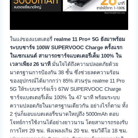
ในแง่ของแบตเตอรี่
realme 11 Pro+ 5G ยังมาพร้อม
ระบบชาร์จ 100W SUPERVOOC Charge ครั้งแรก
ในเซกเมนต์ สามารถชาร์จแบตเตอรี่เต็ม 100% ใน
เวลาเพียง 26 นาที
มั่นใจได้ถึงความปลอดภัยด้วย
มาตรฐานการป้องกัน 38 ชั้น ซึ่งช่วยลดความร้อน
ของอุปกรณ์ได้มากกว่า 85% ส่วนรุ่น realme 11 Pro
5G ให้ระบบชาร์จเร็ว 67W SUPERVOOC Charge
ชาร์จแบตเตอรี่เต็ม 100% ใน 47 นาที พร้อมระบบ
ความปลอดภัยในมาตรฐานเดียวกัน อย่างไรก็ตาม ทั้ง
2 รุ่นก็มอบแบตเตอรี่ขนาดใหญ่ถึง 5000mAh ตอบ
โจทย์การใช้งานได้อย่างยาวนาน โดยสามารถรองรับ
การโทร 29 ชม. ฟังเพลงเกิน 20 ชม. ชมวิดีโอ 18 ชม.