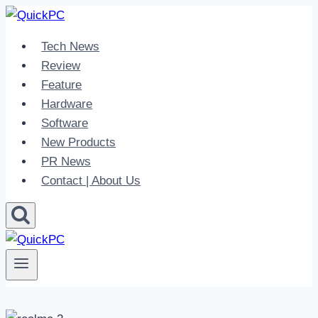
Skip
to
Tech News
content
Review
Feature
Hardware
Software
New Products
PR News
Contact | About Us