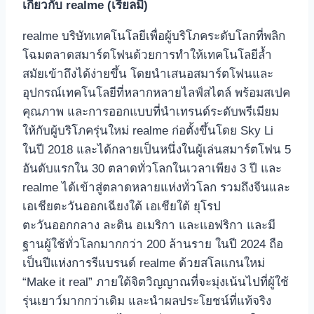
เกี่ยวกับ realme (เรียลมี)
realme บริษัทเทคโนโลยีเพื่อผู้บริโภคระดับโลกที่พลิก
โฉมตลาดสมาร์ตโฟนด้วยการทำให้เทคโนโลยีล้ำ
สมัยเข้าถึงได้ง่ายขึ้น โดยนำเสนอสมาร์ตโฟนและ
อุปกรณ์เทคโนโลยีที่หลากหลายไลฟ์สไตล์ พร้อมสเปค
คุณภาพ และการออกแบบที่นำเทรนด์ระดับพรีเมียม
ให้กับผู้บริโภครุ่นใหม่ realme ก่อตั้งขึ้นโดย Sky Li
ในปี 2018 และได้กลายเป็นหนึ่งในผู้เล่นสมาร์ตโฟน 5
อันดับแรกใน 30 ตลาดทั่วโลกในเวลาเพียง 3 ปี และ
realme ได้เข้าสู่ตลาดหลายแห่งทั่วโลก รวมถึงจีนและ
เอเชียตะวันออกเฉียงใต้ เอเชียใต้ ยุโรป
ตะวันออกกลาง ละติน อเมริกา และแอฟริกา และมี
ฐานผู้ใช้ทั่วโลกมากกว่า 200 ล้านราย ในปี 2024 ถือ
เป็นปีแห่งการรีแบรนด์ realme ด้วยสโลแกนใหม่
“Make it real” ภายใต้จิตวิญญาณที่จะมุ่งเน้นไปที่ผู้ใช้
รุ่นเยาว์มากกว่าเดิม และนำผลประโยชน์ที่แท้จริง