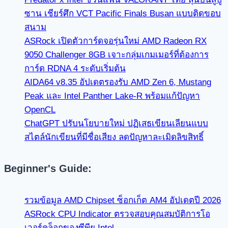
ซาน เชียร์ศึก VCT Pacific Finals Busan แบบติดขอบ
สนาม
ASRock เปิดตัวการ์ดจอรุ่นใหม่ AMD Radeon RX
9050 Challenger 8GB เจาะกลุ่มเกมเมอร์ที่ต้องการ
การ์ด RDNA 4 ระดับเริ่มต้น
AIDA64 v8.35 อัปเดตรองรับ AMD Zen 6, Mustang
Peak และ Intel Panther Lake-R พร้อมแก้ปัญหา
OpenCL
ChatGPT ปรับนโยบายใหม่ ปฏิเสธเขียนเลียนแบบ
สไตล์นักเขียนที่มีชื่อเสียง ลดปัญหาละเมิดลิขสิทธิ์
Beginner's Guide:
รวมข้อมูล AMD Chipset ซ็อกเก็ต AM4 อัปเดตปี 2026
ASRock CPU Indicator ตรวจสอบคุณสมบัติการโอ
เวอร์คล็อกของซีพียู Intel