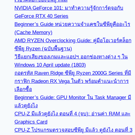
NVIDIA GeForce 101: มาทำความรู้จักการ์ดจอกับ
GeForce RTX 40 Series
Beginner’s Guide หน่วยความจำแคชในซีพียูคืออะไร
(Cache Memory)
AMD RYZEN Overclocking Guide: คู่มือโอเวอร์คล็อก
ซีพียู Ryzen (ฉบับพื้นฐาน)
วิธีแยกเสียงของเกมและแอปฯ ออกช่องทางต่าง ๆ ใน
Windows 10 April update (1803)
ถอดรหัส Raven Ridge ซีพียู Ryzen 2000G Series ที่มี
กราฟิก Radeon RX Vega ในตัว พร้อมคำแนะนำการ
เลือกซื้อ
Beginner’s Guide: GPU Monitor ใน Task Manager มี
แล้วดูยังไง
CPU-Z มีแล้วดูยังไง ตอนที่ 4 (จบ): อ่านค่า RAM และ
Graphics Card
CPU-Z โปรแกรมตรวจสอบซีพียู มีแล้ว ดูยังไง ตอนที่ 3