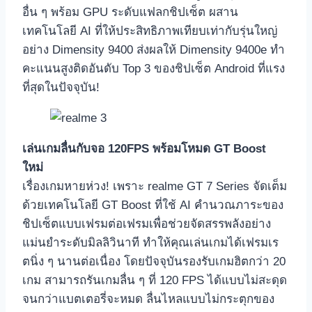
อื่น ๆ พร้อม GPU ระดับแฟลกชิปเซ็ต ผสาน
เทคโนโลยี AI ที่ให้ประสิทธิภาพเทียบเท่ากับรุ่นใหญ่
อย่าง Dimensity 9400 ส่งผลให้ Dimensity 9400e ทำ
คะแนนสูงติดอันดับ Top 3 ของชิปเซ็ต Android ที่แรง
ที่สุดในปัจจุบัน!
เล่นเกมลื่นกับจอ 120FPS พร้อมโหมด GT Boost
ใหม่
เรื่องเกมหายห่วง! เพราะ realme GT 7 Series จัดเต็ม
ด้วยเทคโนโลยี GT Boost ที่ใช้ AI คำนวณภาระของ
ชิปเซ็ตแบบเฟรมต่อเฟรมเพื่อช่วยจัดสรรพลังอย่าง
แม่นยำระดับมิลลิวินาที ทำให้คุณเล่นเกมได้เฟรมเร
ตนิ่ง ๆ นานต่อเนื่อง โดยปัจจุบันรองรับเกมฮิตกว่า 20
เกม สามารถรันเกมลื่น ๆ ที่ 120 FPS ได้แบบไม่สะดุด
จนกว่าแบตเตอรี่จะหมด ลื่นไหลแบบไม่กระตุกของ