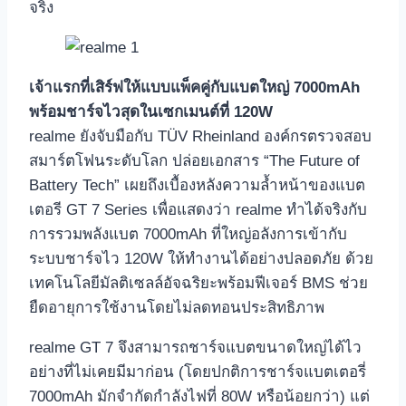
จริง
เจ้าแรกที่เสิร์ฟให้แบบแพ็คคู่กับแบตใหญ่ 7000mAh
พร้อมชาร์จไวสุดในเซกเมนต์ที่ 120W
realme ยังจับมือกับ TÜV Rheinland องค์กรตรวจสอบ
สมาร์ตโฟนระดับโลก ปล่อยเอกสาร “The Future of
Battery Tech” เผยถึงเบื้องหลังความล้ำหน้าของแบต
เตอรี GT 7 Series เพื่อแสดงว่า realme ทำได้จริงกับ
การรวมพลังแบต 7000mAh ที่ใหญ่อลังการเข้ากับ
ระบบชาร์จไว 120W ให้ทำงานได้อย่างปลอดภัย ด้วย
เทคโนโลยีมัลติเซลล์อัจฉริยะพร้อมฟีเจอร์ BMS ช่วย
ยืดอายุการใช้งานโดยไม่ลดทอนประสิทธิภาพ
realme GT 7 จึงสามารถชาร์จแบตขนาดใหญ่ได้ไว
อย่างที่ไม่เคยมีมาก่อน (โดยปกติการชาร์จแบตเตอรี่
7000mAh มักจำกัดกำลังไฟที่ 80W หรือน้อยกว่า) แต่