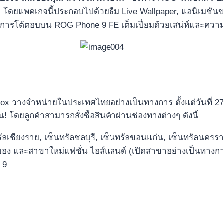
ว โดยแพคเกจนี้ประกอบไปด้วยธีม Live Wallpaper, แอนิเมชัน
้ทุกการโต้ตอบบน ROG Phone 9 FE เต็มเปี่ยมด้วยเสน่ห์และคว
 Box วางจำหน่ายในประเทศไทยอย่างเป็นทางการ ตั้งแต่วันที่ 
ั้น! โดยลูกค้าสามารถสั่งซื้อสินค้าผ่านช่องทางต่างๆ ดังนี้
รัลเชียงราย, เซ็นทรัลชลบุรี, เซ็นทรัลขอนแก่น, เซ็นทรัลนครรา
ง และสาขาใหม่แฟชั่น ไอส์แลนด์ (เปิดสาขาอย่างเป็นทางการว
 9