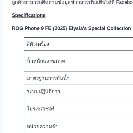
ลูกค้าสามารถติดตามข้อมูลข่าวสารเพิ่มเติมได้ที่ Faceb
Specifications
ROG Phone 9 FE (2025) Elysia’s Special Collection
สีตัวเครื่อง
น้ำหนักและขนาด
มาตรฐานการกันน้ำ
ระบบปฏิบัติการ
โปรเซสเซอร์
หน่วยความจำ