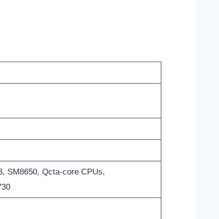
, SM8650, Qcta-core CPUs,
730