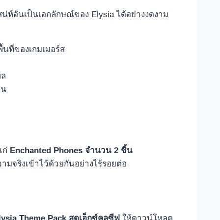
เสน่ห์อันเป็นเอกลักษณ์ของ Elysia ได้อย่างงดงาม
้นที่ของเกมเมอร์ส
หล
าน
แก่
Enchanted Phones
จำนวน
2
ชิ้น
มจริงเข้าไว้ด้วยกันอย่างไร้รอยต่อ
lysia Theme Pack
สุดเอ็กซ์คลูซีฟ
ให้ดาวน์โหลด