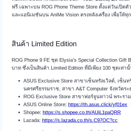
ฟรี เฉพาะบน ROG Phone Theme Store ตั้งแต่วันเปิดตั
และแอนิเมชันบน AniMe Vision ตรงหลังเครื่อง เพื่อให
สินค้า Limited Edition
ROG Phone 9 FE ชุด Elysia’s Special Collection Gift
บาท ซึ่งเป็นสินค้า Limited Edition ที่มีเพียง 100 ชุดเท่าน
ASUS Exclusive Store
สาขาเซ็นทรัลเวิลด์, เซ็นท
นครศรีธรรมราช, สาขา A&T Computer จังหวัดระยอ
ROG Exclusive Store สาขาฟอร์จูนทาวน์ พระราม
ASUS Online Store:
https://th.asus.click/yf01ex
Shopee:
https://s.shopee.co.th/AUiL1paQRR
Lazada:
https://s.lazada.co.th/s.C97OC?cc