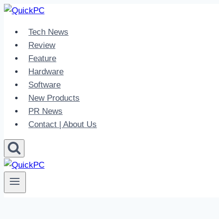
Skip
to
Tech News
content
Review
Feature
Hardware
Software
New Products
PR News
Contact | About Us