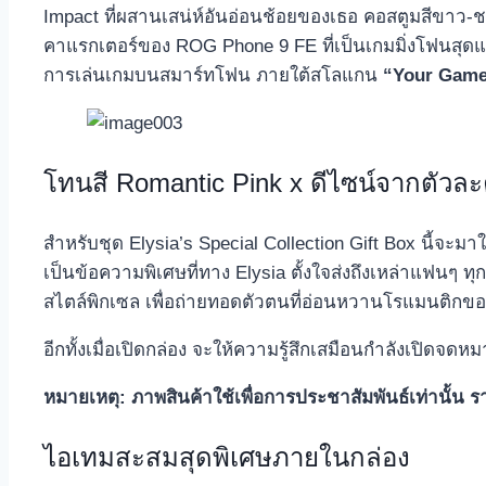
Impact ที่ผสานเสน่ห์อันอ่อนช้อยของเธอ คอสตูมสีขาว-ชมพ
คาแรกเตอร์ของ ROG Phone 9 FE ที่เป็นเกมมิ่งโฟนสุดแ
การเล่นเกมบนสมาร์ทโฟน ภายใต้สโลแกน
“Your Game
โทนสี Romantic Pink x ดีไซน์จากตัวละ
สำหรับชุด Elysia’s Special Collection Gift Box นี้จะมาใ
เป็นข้อความพิเศษที่ทาง Elysia ตั้งใจส่งถึงเหล่าแฟนๆ
สไตล์พิกเซล เพื่อถ่ายทอดตัวตนที่อ่อนหวานโรแมนติกขอ
อีกทั้งเมื่อเปิดกล่อง จะให้ความรู้สึกเสมือนกำลังเปิดจดหม
หมายเหตุ
:
ภาพสินค้าใช้เพื่อการประชาสัมพันธ์เท่านั้น
ไอเทมสะสมสุดพิเศษภายในกล่อง