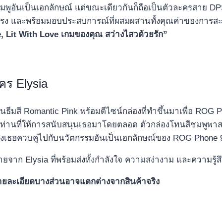
ูอันเป็นเอกลักษณ์ แต่ขณะเดียวกันก็ถือเป็นตัวละครสาย DPS ที
รง และพร้อมมอบประสบการณ์ที่ผสมผสานทั้งคุณค่าของการสะสมแ
, Lit With Love
เกมของคุณ สว่างไสวด้วยรัก
”
คร Elysia
นธีมสี Romantic Pink พร้อมดีไซน์กล่องที่ทำขึ้นมาเพื่อ ROG Ph
 ทุกท่านที่ให้การสนับสนุนเธอมาโดยตลอด ตัวกล่องโทนสีชมพูพ
งเธอควบคู่ไปกับนวัตกรรมอันเป็นเอกลักษณ์ของ ROG Phone 9 
ายจาก Elysia ที่พร้อมส่งทั้งกำลังใจ ความสง่างาม และความรู้สึก
 รายละเอียดบางส่วนอาจแตกต่างจากสินค้าจริง