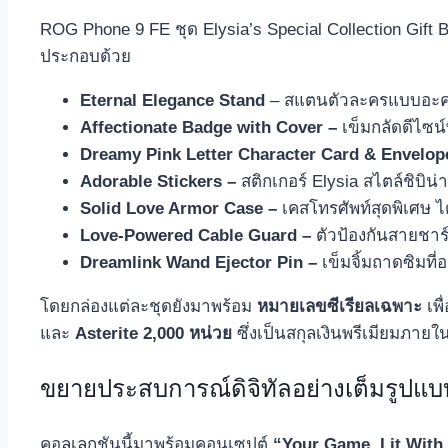
ROG Phone 9 FE ชุด Elysia’s Special Collection Gift Bo
ประกอบด้วย
Eternal Elegance Stand
– สแตนตัวละครแบบอะคริล
Affectionate Badge with Cover –
เข็มกลัดดีไซน์
Dreamy Pink Letter Character Card & Envelop
Adorable Stickers –
สติกเกอร์ Elysia สไตล์ชิบิ
Solid Love Armor Case –
เคสโทรศัพท์สุดพิเศษ 
Love-Powered Cable Guard –
ตัวป้องกันสายชาร์
Dreamlink Wand Ejector Pin –
เข็มจิ้มถาดซิมที
โดยกล่องแต่ละชุดยังมาพร้อม
หมายเลขซีเรียลเฉพาะ
เพ
และ
Asterite 2,000
หน่วย
ซึ่งเป็นสกุลเงินพรีเมียมภา
ขยายประสบการณ์ดิจิทัลอย่างเต็มรูปแบ
คอลเลกชันนี้มาพร้อมคอนเซปต์
“Your Game, Lit With