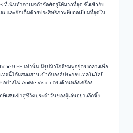
่เน้นทำดาเมจกำจัดศัตรูให้มากที่สุด ซึ่งเข้ากับ
ละจัดเต็มด้วยประสิทธิภาพที่ยอดเยี่ยมที่สุดใน
one 9 FE เท่านั้น มีรูปหัวใจสีชมพูอยู่ตรงกลางเพื่อ
าสเทลนี้ได้ผสมผสานเข้ากับองค์ประกอบเทคโนโลยี
อย่างไฟ AniMe Vision ตรงด้านหลังเครื่อง
พิเศษเข้าสู่ชีวิตประจำวันของผู้เล่นอย่างลึกซึ้ง