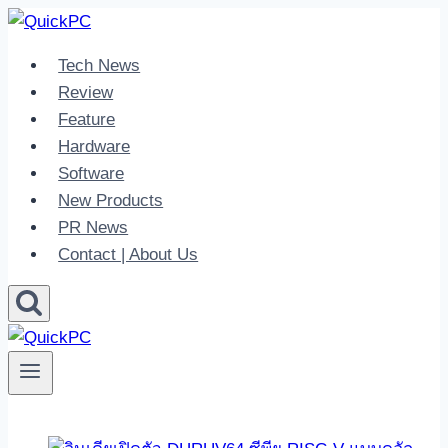
Skip
to
Tech News
content
Review
Feature
Hardware
Software
New Products
PR News
Contact | About Us