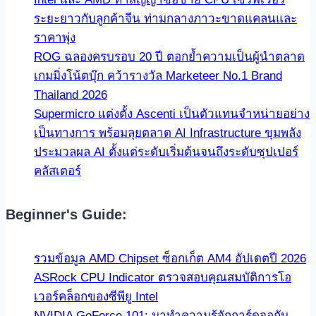
ระยะยาวกับลูกค้าจีน ท่ามกลางภาวะขาดแคลนและ
ราคาพุ่ง
ROG ฉลองครบรอบ 20 ปี ตอกย้ำความเป็นผู้นำตลาด
เกมมิ่งโน้ตบุ๊ก คว้ารางวัล Marketeer No.1 Brand
Thailand 2026
Supermicro แต่งตั้ง Ascenti เป็นตัวแทนจำหน่ายอย่าง
เป็นทางการ พร้อมลุยตลาด AI Infrastructure ขุมพลัง
ประมวลผล AI ตั้งแต่ระดับเริ่มต้นจนถึงระดับซุปเปอร์
คลัสเตอร์
Beginner's Guide:
รวมข้อมูล AMD Chipset ซ็อกเก็ต AM4 อัปเดตปี 2026
ASRock CPU Indicator ตรวจสอบคุณสมบัติการโอ
เวอร์คล็อกของซีพียู Intel
NVIDIA GeForce 101: มาทำความรู้จักการ์ดจอกับ