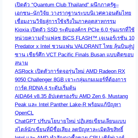
เปิดตัว “Quantum Club Thailand” ผนึกภาครัฐ–
เอกชน–นักวิจัย วางรากฐานระบบนิเวศควอนตัมไทย
เชื่อมงานวิจัยสู่การใช้จริงในภาคอุตสาหกรรม
Kioxia เปิดตัว SSD ระดับองค์กร PCIe 6.0 รุ่นแรกที่ใช้
หน่วยความจำแฟลช BiCS FLASH™ เจเนอร์เรชัน 10
Predator x Intel ชวนแฟน VALORANT ไทย ลุ้นบินสู่ปู
ซาน เชียร์ศึก VCT Pacific Finals Busan แบบติดขอบ
สนาม
ASRock เปิดตัวการ์ดจอรุ่นใหม่ AMD Radeon RX
9050 Challenger 8GB เจาะกลุ่มเกมเมอร์ที่ต้องการ
การ์ด RDNA 4 ระดับเริ่มต้น
AIDA64 v8.35 อัปเดตรองรับ AMD Zen 6, Mustang
Peak และ Intel Panther Lake-R พร้อมแก้ปัญหา
OpenCL
ChatGPT ปรับนโยบายใหม่ ปฏิเสธเขียนเลียนแบบ
สไตล์นักเขียนที่มีชื่อเสียง ลดปัญหาละเมิดลิขสิทธิ์
Intel และ AMD ทำสัญญาซื้อขาย CPU เซิร์ฟเวอร์