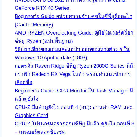
GeForce RTX 40 Series
Beginner’s Guide หน่วยความจำแคชในซีพียูคืออะไร
(Cache Memory)
AMD RYZEN Overclocking Guide: คู่มือโอเวอร์คล็อก
ซีพียู Ryzen (ฉบับพื้นฐาน)
วิธีแยกเสียงของเกมและแอปฯ ออกช่องทางต่าง ๆ ใน
Windows 10 April update (1803)
ถอดรหัส Raven Ridge ซีพียู Ryzen 2000G Series ที่มี
กราฟิก Radeon RX Vega ในตัว พร้อมคำแนะนำการ
เลือกซื้อ
Beginner’s Guide: GPU Monitor ใน Task Manager มี
แล้วดูยังไง
CPU-Z มีแล้วดูยังไง ตอนที่ 4 (จบ): อ่านค่า RAM และ
Graphics Card
CPU-Z โปรแกรมตรวจสอบซีพียู มีแล้ว ดูยังไง ตอนที่ 3
– เมนบอร์ดและชิปเซต