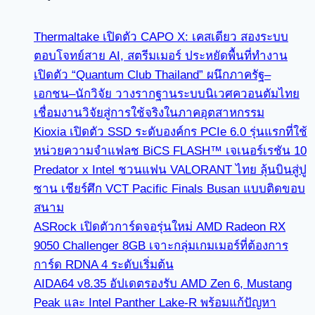
Thermaltake เปิดตัว CAPO X: เคสเดียว สองระบบ
ตอบโจทย์สาย AI, สตรีมเมอร์ ประหยัดพื้นที่ทำงาน
เปิดตัว “Quantum Club Thailand” ผนึกภาครัฐ–
เอกชน–นักวิจัย วางรากฐานระบบนิเวศควอนตัมไทย
เชื่อมงานวิจัยสู่การใช้จริงในภาคอุตสาหกรรม
Kioxia เปิดตัว SSD ระดับองค์กร PCIe 6.0 รุ่นแรกที่ใช้
หน่วยความจำแฟลช BiCS FLASH™ เจเนอร์เรชัน 10
Predator x Intel ชวนแฟน VALORANT ไทย ลุ้นบินสู่ปู
ซาน เชียร์ศึก VCT Pacific Finals Busan แบบติดขอบ
สนาม
ASRock เปิดตัวการ์ดจอรุ่นใหม่ AMD Radeon RX
9050 Challenger 8GB เจาะกลุ่มเกมเมอร์ที่ต้องการ
การ์ด RDNA 4 ระดับเริ่มต้น
AIDA64 v8.35 อัปเดตรองรับ AMD Zen 6, Mustang
Peak และ Intel Panther Lake-R พร้อมแก้ปัญหา