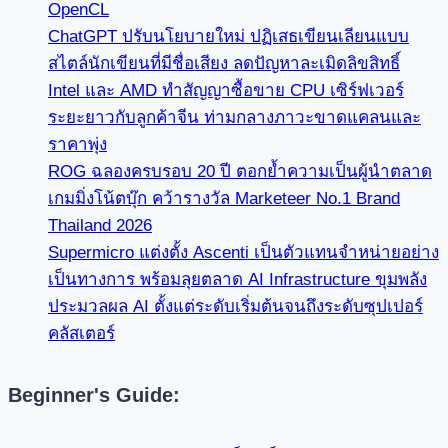
OpenCL
ChatGPT ปรับนโยบายใหม่ ปฏิเสธเขียนเลียนแบบ
สไตล์นักเขียนที่มีชื่อเสียง ลดปัญหาละเมิดลิขสิทธิ์
Intel และ AMD ทำสัญญาซื้อขาย CPU เซิร์ฟเวอร์
ระยะยาวกับลูกค้าจีน ท่ามกลางภาวะขาดแคลนและ
ราคาพุ่ง
ROG ฉลองครบรอบ 20 ปี ตอกย้ำความเป็นผู้นำตลาด
เกมมิ่งโน้ตบุ๊ก คว้ารางวัล Marketeer No.1 Brand
Thailand 2026
Supermicro แต่งตั้ง Ascenti เป็นตัวแทนจำหน่ายอย่าง
เป็นทางการ พร้อมลุยตลาด AI Infrastructure ขุมพลัง
ประมวลผล AI ตั้งแต่ระดับเริ่มต้นจนถึงระดับซุปเปอร์
คลัสเตอร์
Beginner's Guide: