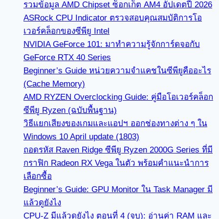
รวมข้อมูล AMD Chipset ซ็อกเก็ต AM4 อัปเดตปี 2026
ASRock CPU Indicator ตรวจสอบคุณสมบัติการโอ
เวอร์คล็อกของซีพียู Intel
NVIDIA GeForce 101: มาทำความรู้จักการ์ดจอกับ
GeForce RTX 40 Series
Beginner’s Guide หน่วยความจำแคชในซีพียูคืออะไร
(Cache Memory)
AMD RYZEN Overclocking Guide: คู่มือโอเวอร์คล็อก
ซีพียู Ryzen (ฉบับพื้นฐาน)
วิธีแยกเสียงของเกมและแอปฯ ออกช่องทางต่าง ๆ ใน
Windows 10 April update (1803)
ถอดรหัส Raven Ridge ซีพียู Ryzen 2000G Series ที่มี
กราฟิก Radeon RX Vega ในตัว พร้อมคำแนะนำการ
เลือกซื้อ
Beginner’s Guide: GPU Monitor ใน Task Manager มี
แล้วดูยังไง
CPU-Z มีแล้วดูยังไง ตอนที่ 4 (จบ): อ่านค่า RAM และ