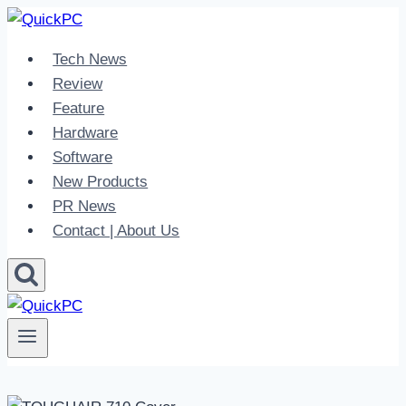
Skip
to
Tech News
content
Review
Feature
Hardware
Software
New Products
PR News
Contact | About Us