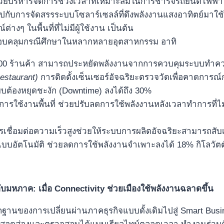
วยบริหารจัดการช่วงเวลาที่เหมาะสมในการชาร์จรถยนต์ไฟฟ้า 
คู่ไปกับการจัดสรรระบบโซลาร์เซลล์ที่ดึงพลังงานแสงอาทิตย์มาใ
งๆ ในพื้นที่ที่ไม่มีผู้ใช้งาน เป็นต้น
บคลุมกรณีศึกษาในหลากหลายอุตสาหกรรม อาทิ
000 ร้านค้า สามารถประหยัดพลังงานจากการควบคุมระบบทำความ
estaurant)
การติดตั้งเซ็นเซอร์อัจฉริยะตรวจวัดเพื่อคาดการณ์
ต้องหยุดชะงัก (Downtime) ลงได้ถึง 30%
ารใช้งานพื้นที่ ช่วยปรับลดการใช้พลังงานหลังเวลาทำการที่ไ
เชื่อมต่อความเร็วสูงช่วยให้ระบบการผลิตอัจฉริยะสามารถสับเป
ด้แบบอัตโนมัติ ช่วยลดการใช้พลังงานจำเพาะลงได้ 18% กิโลวัตต
ดับมหภาค: เมื่อ Connectivity ช่วยเมืองใช้พลังงานฉลาดขึ้น
กฐานของการเปลี่ยนผ่านภาคธุรกิจแบบดั้งเดิมไปสู่ Smart Bus