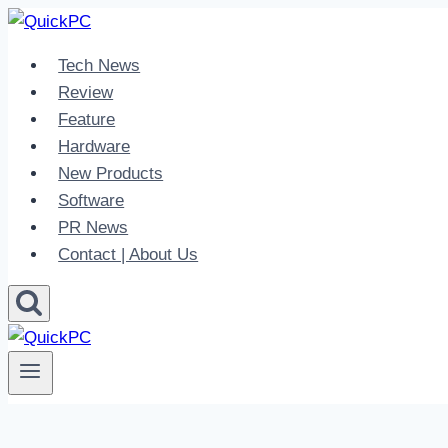
Skip
to
Tech News
content
Review
Feature
Hardware
New Products
Software
PR News
Contact | About Us