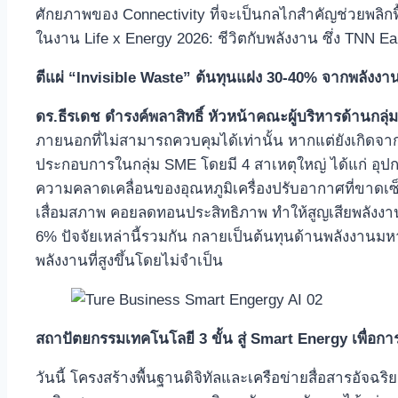
ศักยภาพของ Connectivity ที่จะเป็นกลไกสำคัญช่วยพลิกฟ
ในงาน Life x Energy 2026: ชีวิตกับพลังงาน ซึ่ง TNN E
ตีแผ่ “Invisible Waste” ต้นทุนแฝง 30-40% จากพลังงานส
ดร.ธีรเดช ดำรงค์พลาสิทธิ์ หัวหน้าคณะผู้บริหารด้านกลุ่ม
ภายนอกที่ไม่สามารถควบคุมได้เท่านั้น หากแต่ยังเกิดจา
ประกอบการในกลุ่ม SME โดยมี 4 สาเหตุใหญ่ ได้แก่ อุป
ความคลาดเคลื่อนของอุณหภูมิเครื่องปรับอากาศที่ขาดเซ็
เสื่อมสภาพ คอยลดทอนประสิทธิภาพ ทำให้สูญเสียพลังงานป
6% ปัจจัยเหล่านี้รวมกัน กลายเป็นต้นทุนด้านพลังงานม
พลังงานที่สูงขึ้นโดยไม่จำเป็น
สถาปัตยกรรมเทคโนโลยี 3 ขั้น สู่ Smart Energy เพื่อการ
วันนี้ โครงสร้างพื้นฐานดิจิทัลและเครือข่ายสื่อสารอัจ