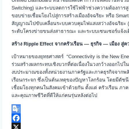
Unified Dashboard หน้าจอแสดงค่าการใช้พลังงานที่ช
Switching) และระบบลดการใช้ไฟฟ้าช่วงความต้องการสูง (A
ขอบข่ายเชื่อมโยงไปสู่การสร้างเมืองอัจฉริยะ หรือ S
สัญญาณไปขับเคลื่อนระบบควบคุมไฟแสงสว่างอัจฉริยะ (S
ระดับโครงข่ายขนส่งสาธารณะ และระบบเซนเซอร์แจ้งเตื
สร้าง Ripple Effect จากครัวเรือน — ธุรกิจ — เมือง สู่
เป้าหมายของยุทธศาสตร์ “Connectivity is the New Ener
ร่วมสร้างผลกระทบเชิงบวกที่ต่อเนื่องในวงกว้างออกไปใน
งบประมาณของทั้งหน่วยงานภาครัฐและภาคธุรกิจจากพลังงา
เรือนกระจก ซึ่งเป็นต้นเหตุของปัญหาโลกร้อน โดยมีดัชนีช
เชื่อมโยงทุกคนในสังคมเข้าด้วยกัน ตั้งแต่ ครัวเรือน ภาค
และคุณภาพชีวิตที่ดีให้แก่คนรุ่นหลังต่อไป
Google
Translate
Facebook