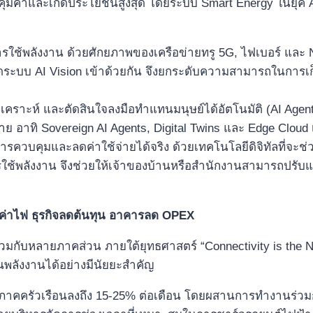
ุ้มค่าและเกิดประโยชน์สูงสุด โดยระบบ Smart Energy ในยุค A
รใช้พลังงาน ด้วยศักยภาพของเครือข่ายทรู 5G, ไฟเบอร์ และ NB
ิดระบบ AI Vision เข้าด้วยกัน จึงยกระดับความสามารถในการ
ราะห์ และตัดสินใจลงมือทำแทนมนุษย์ได้อัตโนมัติ (AI Agen
ย อาทิ Sovereign AI Agents, Digital Twins และ Edge Cloud 
นการควบคุมและลดค่าใช้จ่ายได้จริง ด้วยเทคโนโลยีดิจิทัลที่จะช
ช้พลังงาน จึงช่วยให้เจ้าของบ้านหรือสำนักงานสามารถปรับแต
ดค่าไฟ ธุรกิจลดต้นทุน อาคารลด OPEX
งานร่วมกับหลายภาคส่วน ภายใต้ยุทธศาสตร์ “Connectivity is 
นพลังงานได้อย่างมีนัยยะสำคัญ
าคครัวเรือนลงถึง 15-25% ต่อเดือน โดยผสานการทำงานร่วมก