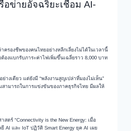
ือข่ายอัจฉริยะเชื่อม AI-
ครองชีพของคนไทยอย่างหลีกเลี่ยงไม่ได้ในเวลานี้
ไทยต้องแบกรับภาระค่าไฟเพิ่มขึ้นเฉลี่ยราว 8,000 บาท
างเดียว แต่ยังมี “พลังงานสูญเปล่าที่มองไม่เห็น”
ความสามารถในการแข่งขันของภาคธุรกิจไทย มีผลให้
าสตร์ “Connectivity is the New Energy: เมื่อ
ี AI และ IoT ปฏิวัติ Smart Energy ยุค AI เผย