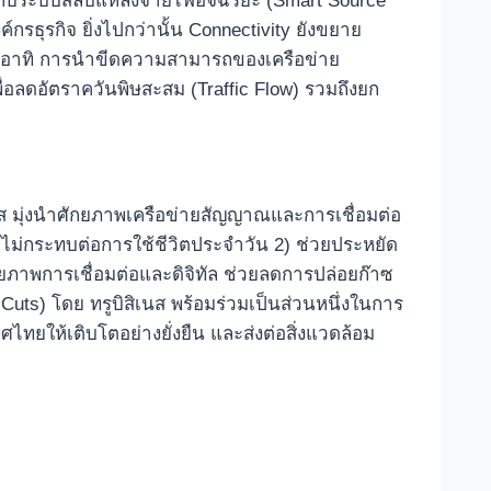
ับระบบสลับแหล่งจ่ายไฟอัจฉริยะ (Smart Source
รธุรกิจ ยิ่งไปกว่านั้น Connectivity ยังขยาย
อง อาทิ การนำขีดความสามารถของเครือข่าย
อลดอัตราควันพิษสะสม (Traffic Flow) รวมถึงยก
เนส มุ่งนำศักยภาพเครือข่ายสัญญาณและการเชื่อมต่อ
ยไม่กระทบต่อการใช้ชีวิตประจำวัน 2) ช่วยประหยัด
ยภาพการเชื่อมต่อและดิจิทัล ช่วยลดการปล่อยก๊าซ
 Cuts) โดย ทรูบิสิเนส พร้อมร่วมเป็นส่วนหนึ่งในการ
ศไทยให้เติบโตอย่างยั่งยืน และส่งต่อสิ่งแวดล้อม