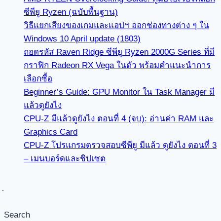
ซีพียู Ryzen (ฉบับพื้นฐาน)
วิธีแยกเสียงของเกมและแอปฯ ออกช่องทางต่าง ๆ ใน
Windows 10 April update (1803)
ถอดรหัส Raven Ridge ซีพียู Ryzen 2000G Series ที่มี
กราฟิก Radeon RX Vega ในตัว พร้อมคำแนะนำการ
เลือกซื้อ
Beginner’s Guide: GPU Monitor ใน Task Manager มี
แล้วดูยังไง
CPU-Z มีแล้วดูยังไง ตอนที่ 4 (จบ): อ่านค่า RAM และ
Graphics Card
CPU-Z โปรแกรมตรวจสอบซีพียู มีแล้ว ดูยังไง ตอนที่ 3
– เมนบอร์ดและชิปเซต
Search