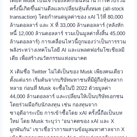
เดียที่ Musk เป็นเจ้าของหลักก่อนหน้านี้ การควบรวม
ครั้งนี้เกิดขึ้นผ่านดีลแลกเปลี่ยนหุ้นทั้งหมด (all-stock
transaction) โดยกำหนดมูลค่าของ xAI ไว้ที่ 80,000
ล้านดอลลาร์ และ X ที่ 33,000 ล้านดอลลาร์ (หลังหัก
หนี้ 12,000 ล้านดอลลาร์ รวมเป็นมูลค่าทั้งสิ้น 45,000
ล้านดอลลาร์) การเคลื่อนไหวนี้ถูกมองว่าเป็นการรวม
พลังระหว่างเทคโนโลยี AI และแพลตฟอร์มโซเชียลมี
เดีย เพื่อสร้างนวัตกรรมแห่งอนาคต
X เดิมชื่อ Twitter ไม่ได้เป็นของ Musk เพียงคนเดียว
ตั้งแต่แรก เริ่มต้นจากบริษัทมหาชนที่มีผู้ถือหุ้นหลาก
หลาย ก่อนที่ Musk จะซื้อในปี 2022 ด้วยมูลค่า
44,000 ล้านดอลลาร์ และเปลี่ยนให้เป็นบริษัทเอกชน
โดยร่วมมือกับนักลงทุน เช่น กองทุนจาก
ซาอุดีอาระเบีย การเข้าซื้อโดย xAI ครั้งนี้ถือเป็นบท
ใหม่ โดย Musk ระบุว่า “อนาคตของ xAI และ X
ผูกพันกัน” เขาเชื่อว่าการผสานข้อมูลมหาศาลจาก X