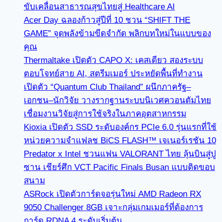
ขับเคลื่อนสาธารณสุขไทยสู่ Healthcare AI
Acer Day ฉลองก้าวสู่ปีที่ 10 ชวน “SHIFT THE
GAME” จุดพลังข้ามขีดจำกัด พลิกบทใหม่ในแบบของ
คุณ
Thermaltake เปิดตัว CAPO X: เคสเดียว สองระบบ
ตอบโจทย์สาย AI, สตรีมเมอร์ ประหยัดพื้นที่ทำงาน
เปิดตัว “Quantum Club Thailand” ผนึกภาครัฐ–
เอกชน–นักวิจัย วางรากฐานระบบนิเวศควอนตัมไทย
เชื่อมงานวิจัยสู่การใช้จริงในภาคอุตสาหกรรม
Kioxia เปิดตัว SSD ระดับองค์กร PCIe 6.0 รุ่นแรกที่ใช้
หน่วยความจำแฟลช BiCS FLASH™ เจเนอร์เรชัน 10
Predator x Intel ชวนแฟน VALORANT ไทย ลุ้นบินสู่ปู
ซาน เชียร์ศึก VCT Pacific Finals Busan แบบติดขอบ
สนาม
ASRock เปิดตัวการ์ดจอรุ่นใหม่ AMD Radeon RX
9050 Challenger 8GB เจาะกลุ่มเกมเมอร์ที่ต้องการ
การ์ด RDNA 4 ระดับเริ่มต้น