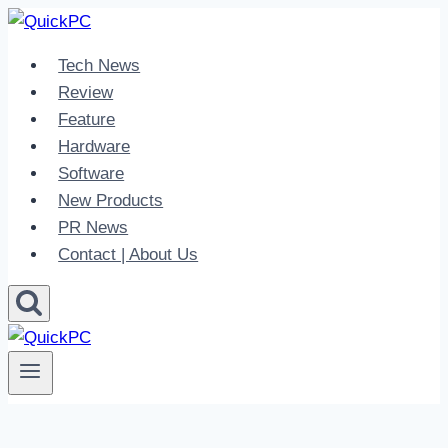
Skip
to
Tech News
content
Review
Feature
Hardware
Software
New Products
PR News
Contact | About Us