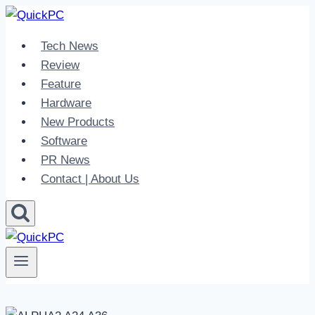
Skip
to
Tech News
content
Review
Feature
Hardware
New Products
Software
PR News
Contact | About Us