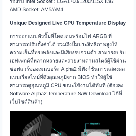
รองรับ Intel Socket : LGA1700/1200/115X และ
AMD Socket: AM5/AM4
Unique Designed Live CPU Temperature Display
การออกแบบหัวปั๊มที่โดดเด่นพร้อมไฟ ARGB ที่
สามารถปรับตั้งค่าได้ รวมถึงปั๊มประสิทธิภาพสูงให้
ความเย็นที่ทรงพลังและมีเสียงรบกวนต่ำ สามารถปรับ
เอฟเฟกต์ที่หลากหลายและสวยงามตามสไตล์ผู้ใช้ผ่าน
ซอฟแวร์ของเมนบอร์ด Alpha2 มีฟังก์ชันการแสดงผล
แบบเรียลไทม์ที่ดึงอุณหภูมิจาก BIOS ทำให้ผู้ใช้
สามารถดูอุณหภูมิ CPU ขณะใช้งานได้ทันที (ต้องลง
Software Alpha2 Temperature S/W Download ได้ที่
เว็บไซต์สินค้า)