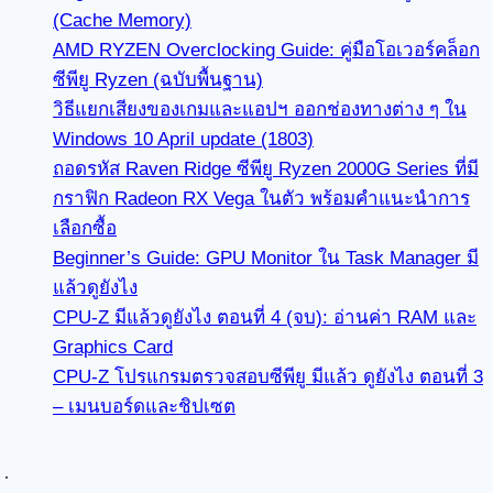
(Cache Memory)
AMD RYZEN Overclocking Guide: คู่มือโอเวอร์คล็อก
ซีพียู Ryzen (ฉบับพื้นฐาน)
วิธีแยกเสียงของเกมและแอปฯ ออกช่องทางต่าง ๆ ใน
Windows 10 April update (1803)
ถอดรหัส Raven Ridge ซีพียู Ryzen 2000G Series ที่มี
กราฟิก Radeon RX Vega ในตัว พร้อมคำแนะนำการ
เลือกซื้อ
Beginner’s Guide: GPU Monitor ใน Task Manager มี
แล้วดูยังไง
CPU-Z มีแล้วดูยังไง ตอนที่ 4 (จบ): อ่านค่า RAM และ
Graphics Card
CPU-Z โปรแกรมตรวจสอบซีพียู มีแล้ว ดูยังไง ตอนที่ 3
– เมนบอร์ดและชิปเซต