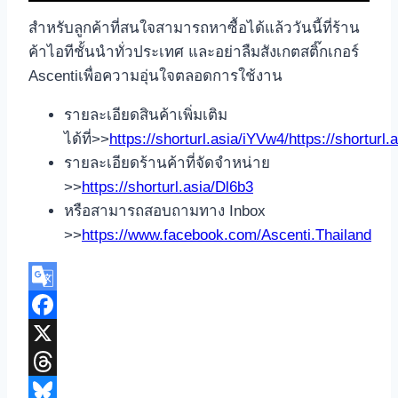
สำหรับลูกค้าที่สนใจสามารถหาซื้อได้แล้ววันนี้ที่ร้าน
ค้าไอทีชั้นนำทั่วประเทศ และอย่าลืมสังเกตสติ๊กเกอร์
Ascentiเพื่อความอุ่นใจตลอดการใช้งาน
รายละเอียดสินค้าเพิ่มเติม
ได้ที่>>
https://shorturl.asia/iYVw4/
https://shorturl
รายละเอียดร้านค้าที่จัดจำหน่าย
>>
https://shorturl.asia/Dl6b3
หรือสามารถสอบถามทาง Inbox
>>
https://www.facebook.com/Ascenti.Thailand
Google
Translate
Facebook
X
Threads