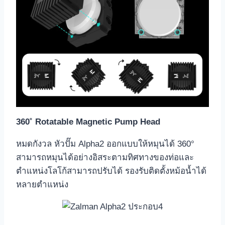
360
˚ Rotatable Magnetic Pump Head
หมดกังวล หัวปั๊ม Alpha2 ออกแบบให้หมุนได้ 360°
สามารถหมุนได้อย่างอิสระตามทิศทางของท่อและ
ตำแหน่งโลโก้สามารถปรับได้ รองรับติดตั้งหม้อน้ำได้
หลายตำแหน่ง