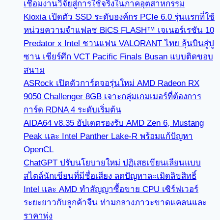
เชื่อมงานวิจัยสู่การใช้จริงในภาคอุตสาหกรรม
Kioxia เปิดตัว SSD ระดับองค์กร PCIe 6.0 รุ่นแรกที่ใช้
หน่วยความจำแฟลช BiCS FLASH™ เจเนอร์เรชัน 10
Predator x Intel ชวนแฟน VALORANT ไทย ลุ้นบินสู่ปู
ซาน เชียร์ศึก VCT Pacific Finals Busan แบบติดขอบ
สนาม
ASRock เปิดตัวการ์ดจอรุ่นใหม่ AMD Radeon RX
9050 Challenger 8GB เจาะกลุ่มเกมเมอร์ที่ต้องการ
การ์ด RDNA 4 ระดับเริ่มต้น
AIDA64 v8.35 อัปเดตรองรับ AMD Zen 6, Mustang
Peak และ Intel Panther Lake-R พร้อมแก้ปัญหา
OpenCL
ChatGPT ปรับนโยบายใหม่ ปฏิเสธเขียนเลียนแบบ
สไตล์นักเขียนที่มีชื่อเสียง ลดปัญหาละเมิดลิขสิทธิ์
Intel และ AMD ทำสัญญาซื้อขาย CPU เซิร์ฟเวอร์
ระยะยาวกับลูกค้าจีน ท่ามกลางภาวะขาดแคลนและ
ราคาพุ่ง