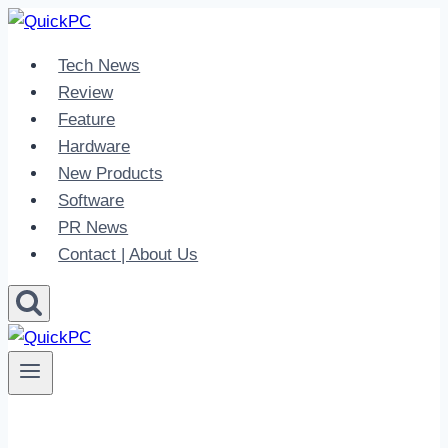
Skip
to
Tech News
content
Review
Feature
Hardware
New Products
Software
PR News
Contact | About Us