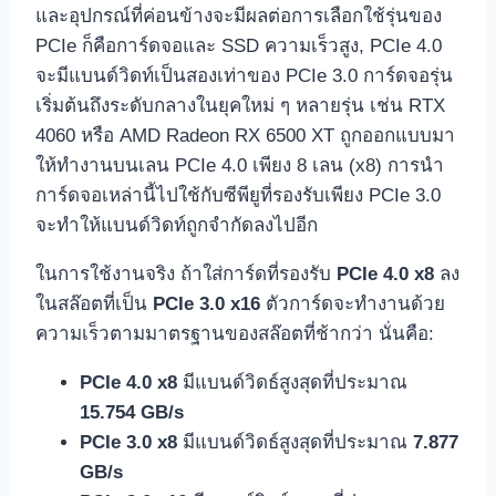
และอุปกรณ์ที่ค่อนข้างจะมีผลต่อการเลือกใช้รุ่นของ
PCIe ก็คือการ์ดจอและ SSD ความเร็วสูง, PCIe 4.0
จะมีแบนด์วิดท์เป็นสองเท่าของ PCIe 3.0 การ์ดจอรุ่น
เริ่มต้นถึงระดับกลางในยุคใหม่ ๆ หลายรุ่น เช่น RTX
4060 หรือ AMD Radeon RX 6500 XT ถูกออกแบบมา
ให้ทำงานบนเลน PCIe 4.0 เพียง 8 เลน (x8) การนำ
การ์ดจอเหล่านี้ไปใช้กับซีพียูที่รองรับเพียง PCIe 3.0
จะทำให้แบนด์วิดท์ถูกจำกัดลงไปอีก
ในการใช้งานจริง ถ้าใส่การ์ดที่รองรับ
PCIe 4.0 x8
ลง
ในสล๊อตที่เป็น
PCIe 3.0 x16
ตัวการ์ดจะทำงานด้วย
ความเร็วตามมาตรฐานของสล๊อตที่ช้ากว่า นั่นคือ:
PCIe 4.0 x8
มีแบนด์วิดธ์สูงสุดที่ประมาณ
15.754 GB/s
PCIe 3.0 x8
มีแบนด์วิดธ์สูงสุดที่ประมาณ
7.877
GB/s