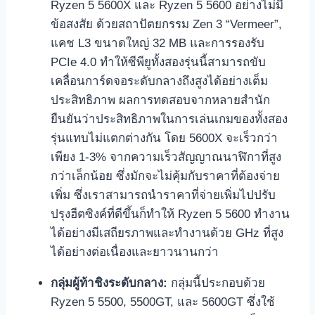
Ryzen 5 5600X และ Ryzen 5 5600 อย่างไม่มี
ข้อสงสัย ด้วยสถาปัตยกรรม Zen 3 “Vermeer”,
แคช L3 ขนาดใหญ่ 32 MB และการรองรับ
PCIe 4.0 ทำให้ซีพียูทั้งสองรุ่นนี้สามารถขับ
เคลื่อนการ์ดจอระดับกลางถึงสูงได้อย่างเต็ม
ประสิทธิภาพ ผลการทดสอบจากหลายสำนัก
ยืนยันว่าประสิทธิภาพในการเล่นเกมของทั้งสอง
รุ่นแทบไม่แตกต่างกัน โดย 5600X จะเร็วกว่า
เพียง 1-3% จากความเร็วสัญญาณนาฬิกาที่สูง
กว่าเล็กน้อย ซึ่งมักจะไม่คุ้มกับราคาที่ต้องจ่าย
เพิ่ม ซึ่งเราสามารถนำราคาที่จ่ายเพิ่มไปปรับ
ปรุงฮีตซิงค์ที่ดีขึ้นก็ทำให้ Ryzen 5 5600 ทำงาน
ได้อย่างมีเสถียรภาพและทำงานด้วย GHz ที่สูง
ได้อย่างต่อเนื่องและยาวนานกว่า
กลุ่มผู้ท้าชิงระดับกลาง:
กลุ่มนี้ประกอบด้วย
Ryzen 5 5500, 5500GT, และ 5600GT ซึ่งใช้