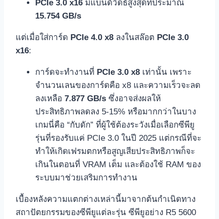
PCIe 3.0 x16
มีแบนด์วิดธ์สูงสุดที่ประมาณ
15.754 GB/s
แต่เมื่อใส่การ์ด
PCIe 4.0 x8
ลงในสล๊อต
PCIe 3.0
x16
:
การ์ดจะทำงานที่
PCIe 3.0 x8
เท่านั้น เพราะ
จำนวนเลนของการ์ดคือ x8 และความเร็วจะลด
ลงเหลือ
7.877 GB/s
ซึ่งอาจส่งผลให้
ประสิทธิภาพลดลง 5-15% หรือมากกว่าในบาง
เกมนี่คือ “กับดัก” ที่ผู้ใช้ต้องระวังเมื่อเลือกซีพียู
รุ่นที่รองรับแค่ PCIe 3.0 ในปี 2025 แต่กรณีที่จะ
ทำให้เกิดเฟรมตกหรือสูญเสียประสิทธิภาพก็จะ
เกินในตอนที่ VRAM เต็ม และต้องใช้ RAM ของ
ระบบมาช่วยเสริมการทำงาน
เบื้องหลังความแตกต่างเหล่านี้มาจากต้นกำเนิดทาง
สถาปัตยกรรมของซีพียูแต่ละรุ่น ซีพียูอย่าง R5 5600