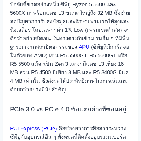
ปัจจัยชี้ขาดอย่างหนึ่ง ซีพียู Ryzen 5 5600 และ
5600X มาพร้อมแคช L3 ขนาดใหญ่ถึง 32 MB ซึ่งช่วย
ลดปัญหาการรับส่งข้อมูลและรักษาเฟรมเรตให้สูงและ
นิ่งเสถียร โดยเฉพาะค่า 1% Low (เฟรมเรตต่ำสุด) จะ
ดีกว่าอย่างชัดเจน ในทางตรงกันข้าม รุ่นอื่น ๆ ที่มีพื้น
ฐานมาจากสถาปัตยกรรมของ
APU
(ซีพียูที่มีการ์ดจอ
ในตัวของ AMD) เช่น R5 5500GT, R5 5600GT หรือ
R5 5500 แม้จะเป็น Zen 3 แต่จะมีแคช L3 เพียง 16
MB ส่วน R5 4500 มีเพียง 8 MB และ R5 3400G มีแค่
4 MB เท่านั้น ซึ่งส่งผลให้ประสิทธิภาพในการเล่นเกม
ด้อยกว่าอย่างมีนัยสำคัญ
PCIe 3.0 vs PCIe 4.0 ข้อแตกต่างที่ซ่อนอยู่:
PCI Express (PCIe)
คือช่องทางการสื่อสารระหว่าง
ซีพียูกับอุปกรณ์อื่น ๆ ทั้งหมดที่ติดตั้งอยู่บนเมนบอร์ด