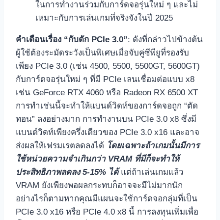
ในการทำงานร่วมกับการ์ดจอรุ่นใหม่ ๆ และไม่
เหมาะกับการเล่นเกมที่จริงจังในปี 2025
คำเตือนเรื่อง “กับดัก PCIe 3.0”
: ดังที่กล่าวไปข้างต้น
ผู้ใช้ต้องระมัดระวังเป็นพิเศษเมื่อจับคู่ซีพียูที่รองรับ
เพียง PCIe 3.0 (เช่น 4500, 5500, 5500GT, 5600GT)
กับการ์ดจอรุ่นใหม่ ๆ ที่มี PCIe เลนเชื่อมต่อแบบ x8
เช่น GeForce RTX 4060 หรือ Radeon RX 6500 XT
การทำเช่นนี้จะทำให้แบนด์วิดท์ของการ์ดจอถูก “ตัด
ทอน” ลงอย่างมาก การทำงานบน PCIe 3.0 x8 ซึ่งมี
แบนด์วิดท์เพียงครึ่งเดียวของ PCIe 3.0 x16 และอาจ
ส่งผลให้เฟรมเรตลดลงได้
โดยเฉพาะถ้าเกมนั้นมีการ
ใช้หน่วยความจำเกินกว่า VRAM ที่มีก็จะทำให้
ประสิทธิภาพลดลง 5-15% ได้
แต่ถ้าเล่นเกมแล้ว
VRAM ยังเพียงพอผลกระทบก็อาจจะมีไม่มากนัก
อย่างไรก็ตามหากคุณมีแผนจะใช้การ์ดจอกลุ่มที่เป็น
PCIe 3.0 x16 หรือ PCIe 4.0 x8 นี้ การลงทุนเพิ่มเพื่อ