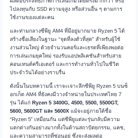
ผลต่อประสิทธิภาพการเล่นเกมโดยตรงมากกว่า หรือ
ไปลงทุนกับ SSD ความจุสูง หรือส่วนอื่น ๆ ตามการ
ใช้งานของแต่ละคน
และท่ามกลางซีพียู AM4 ที่มีอยู่มากมาย Ryzen 5 ได้
สร้างชื่อเสียงในฐานะ “จุดที่ลงตัวที่สุด” สำหรับผู้ใช้
งานส่วนใหญ่ ด้วยจำนวนคอร์และเธรดที่เพียงพอต่อ
การเล่นเกมยุคใหม่ รองรับแอปพลิเคชันสำหรับสาย
คอนเทนต์ครีเอเตอร์ และการทำงานทั่วไปในชีวิต
ประจำวันได้อย่างราบรื่น
ดังนั้นในบทความนี้ เราจะเจาะลึกซีพียู Ryzen 5 บนซ็
อกเก็ต AM4 ที่ยังคงมีวางจำหน่ายในประเทศไทย 7
รุ่น ได้แก่
Ryzen 5 3400G, 4500, 5500, 5500GT,
5600, 5600GT และ 5600X
แม้จะอยู่ภายใต้ชื่อ
“Ryzen 5” เหมือนกัน แต่ซีพียูแต่ละรุ่นกลับมีความ
แตกต่างกันอย่างมากทั้งในด้านสถาปัตยกรรม, แคช,
และความสามารถที่ซ่อนอยู่ ซึ่งจะส่งผลต่อ