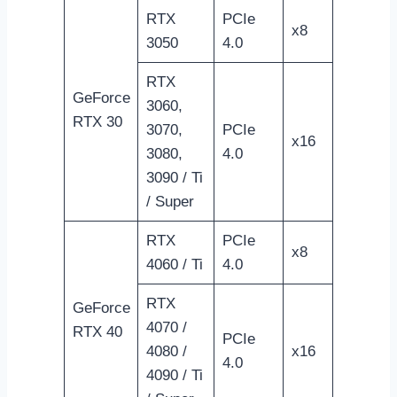
RTX
PCIe
x8
3050
4.0
RTX
GeForce
3060,
RTX 30
3070,
PCIe
x16
3080,
4.0
3090 / Ti
/ Super
RTX
PCIe
x8
4060 / Ti
4.0
RTX
GeForce
4070 /
RTX 40
PCIe
4080 /
x16
4.0
4090 / Ti