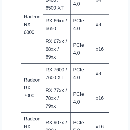
6400 /
x4
4.0
6500 XT
Radeon
RX 66xx /
PCIe
RX
x8
6650
4.0
6000
RX 67xx /
PCIe
68xx /
x16
4.0
69xx
RX 7600 /
PCIe
x8
7600 XT
4.0
Radeon
RX
RX 77xx /
PCIe
7000
78xx /
x16
4.0
79xx
Radeon
RX 907x /
PCIe
RX
x16