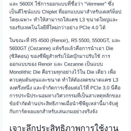
และ 5600X ใช้การออกแบบที่ชื่อว่า “Vermeer” ซึ่ง
เป็นดีไซน์แบบ Chiplet ที่ออกแบบมาสำหรับเดสก์ท็อป
โดยเฉพาะ ทำให้สามารถใส่แคช L3 ขนาดใหญ่และ
รองรับเทคโนโลยีที่ใหม่กว่าอย่าง PCIe 4.0 ได้
ในขณะที่ R5 4500 (Renoir), R5 5500, 5500GT, และ
5600GT (Cezanne) แท้จริงแล้วคือการนำเอา Die
(ซิลิคอน) ของซีพียูสำหรับโน้ตบุ๊กมาปรับใช้ การ
ออกแบบของ Renoir และ Cezanne เป็นแบบ
Monolithic Die คือรวมทุกอย่างไว้ใน Die เดียว เพื่อ
ควบคุมต้นทุนและขนาด ทำให้ต้องลดขนาดแคช L3
ลงครึ่งหนึ่ง และจำกัดการเชื่อมต่อไว้ที่ PCIe 3.0 นี่คือ
การประนีประนอมทางวิศวกรรมที่เป็นสาเหตุหลักของ
ข้อจำกัดด้านประสิทธิภาพเมื่อนำซีพียูเหล่านี้มาจับคู่
กับการ์ดจอแยกสำหรับเล่นเกมอย่างจริงจัง
เจาะลึกประสิทธิภาพการใช้งาน