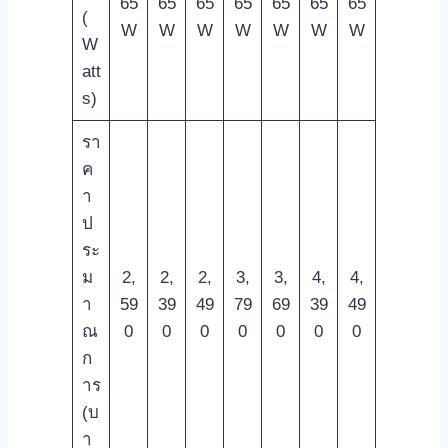
65
65
65
65
65
65
65
(
W
W
W
W
W
W
W
W
att
s)
รา
ค
า
ป
ระ
ม
2,
2,
2,
3,
3,
4,
4,
า
59
39
49
79
69
39
49
ณ
0
0
0
0
0
0
0
ก
าร
(บ
า