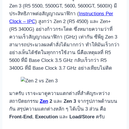
Zen 3 (R5 5500, 5500GT, 5600, 5600GT, 5600X) มี
ประสิทธิภาพต่อสัญญาณนาฬิกา (
Instructions Per
Clock – IPC
) สูงกว่า Zen 2 (R5 4500) และ Zen+
(R5 3400G) อย่างก้าวกระโดด ซึ่งหมายความว่าที่
ความเร็วสัญญาณนาฬิกา (GHz) เท่ากัน ซีพียู Zen 3
สามารถประมวลผลคำสั่งได้มากกว่า ทำให้มันเร็วกว่า
อย่างเห็นได้ชัดในทุกการใช้งาน นี่คือเหตุผลที่ R5
5600 ที่มี Base Clock 3.5 GHz กลับเร็วกว่า R5
3400G ที่มี Base Clock 3.7 GHz อย่างเทียบไม่ติด
มาครับ เราจะมาดูความแตกต่างที่สำคัญระหว่าง
สถาปัตยกรรม
Zen
2
และ
Zen 3
จากรูปภาพด้านบน
กัน สรุปความแตกต่างหลัก ๆ ได้เป็น 3 ส่วน คือ
Front-End
,
Execution
และ
Load/Store
ครับ