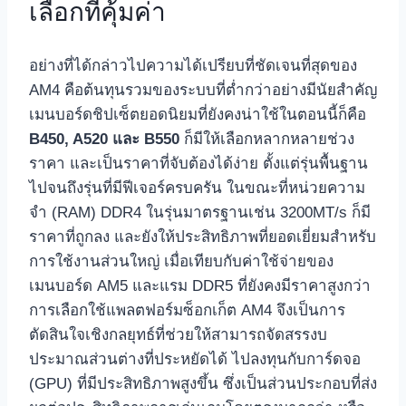
เลือกที่คุ้มค่า
อย่างที่ได้กล่าวไปความได้เปรียบที่ชัดเจนที่สุดของ
AM4 คือต้นทุนรวมของระบบที่ต่ำกว่าอย่างมีนัยสำคัญ
เมนบอร์ดชิปเซ็ตยอดนิยมที่ยังคงน่าใช้ในตอนนี้ก็คือ
B450, A520 และ B550
ก็มีให้เลือกหลากหลายช่วง
ราคา และเป็นราคาที่จับต้องได้ง่าย ตั้งแต่รุ่นพื้นฐาน
ไปจนถึงรุ่นที่มีฟีเจอร์ครบครัน ในขณะที่หน่วยความ
จำ (RAM) DDR4 ในรุ่นมาตรฐานเช่น 3200MT/s ก็มี
ราคาที่ถูกลง และยังให้ประสิทธิภาพที่ยอดเยี่ยมสำหรับ
การใช้งานส่วนใหญ่ เมื่อเทียบกับค่าใช้จ่ายของ
เมนบอร์ด AM5 และแรม DDR5 ที่ยังคงมีราคาสูงกว่า
การเลือกใช้แพลตฟอร์มซ็อกเก็ต AM4 จึงเป็นการ
ตัดสินใจเชิงกลยุทธ์ที่ช่วยให้สามารถจัดสรรงบ
ประมาณส่วนต่างที่ประหยัดได้ ไปลงทุนกับการ์ดจอ
(GPU) ที่มีประสิทธิภาพสูงขึ้น ซึ่งเป็นส่วนประกอบที่ส่ง