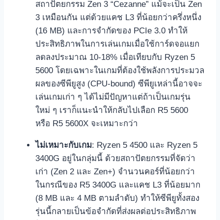
สถาปัตยกรรม Zen 3 “Cezanne” แม้จะเป็น Zen
3 เหมือนกัน แต่ด้วยแคช L3 ที่น้อยกว่าครึ่งหนึ่ง
(16 MB) และการจำกัดของ PCIe 3.0 ทำให้
ประสิทธิภาพในการเล่นเกมเมื่อใช้การ์ดจอแยก
ลดลงประมาณ 10-18% เมื่อเทียบกับ Ryzen 5
5600 โดยเฉพาะในเกมที่ต้องใช้พลังการประมวล
ผลของซีพียูสูง (CPU-bound) ซีพียูเหล่านี้อาจจะ
เล่นเกมเก่า ๆ ได้ไม่มีปัญหาแต่ถ้าเป็นเกมรุ่น
ใหม่ ๆ เราก็แนะนำให้กลับไปเลือก R5 5600
หรือ R5 5600X จะเหมาะกว่า
ไม่เหมาะกับเกม
: Ryzen 5 4500 และ Ryzen 5
3400G อยู่ในกลุ่มนี้ ด้วยสถาปัตยกรรมที่จัดว่า
เก่า (Zen 2 และ Zen+) จำนวนคอร์ที่น้อยกว่า
ในกรณีของ R5 3400G และแคช L3 ที่น้อยมาก
(8 MB และ 4 MB ตามลำดับ) ทำให้ซีพียูทั้งสอง
รุ่นนี้กลายเป็นข้อจำกัดที่ส่งผลต่อประสิทธิภาพ