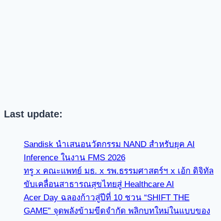
Last update:
Sandisk นำเสนอนวัตกรรม NAND สำหรับยุค AI
Inference ในงาน FMS 2026
ทรู x คณะแพทย์ มธ. x รพ.ธรรมศาสตร์ฯ x เอ้ก ดิจิทัล
ขับเคลื่อนสาธารณสุขไทยสู่ Healthcare AI
Acer Day ฉลองก้าวสู่ปีที่ 10 ชวน “SHIFT THE
GAME” จุดพลังข้ามขีดจำกัด พลิกบทใหม่ในแบบของ