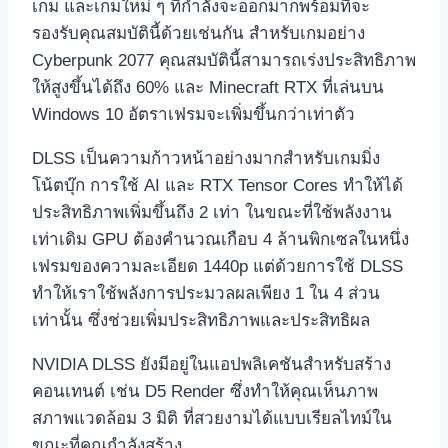
เกม และเกมใหม่ ๆ ที่กำลังจะออกมาก็พร้อมที่จะ
รองรับคุณสมบัตินี้ด้วยเช่นกัน สำหรับเกมอย่าง
Cyberpunk 2077 คุณสมบัตินี้สามารถเร่งประสิทธิภาพ
ให้สูงขึ้นได้ถึง 60% และ Minecraft RTX ที่เล่นบน
Windows 10 อัตราเฟรมจะเพิ่มขึ้นกว่าเท่าตัว
DLSS เป็นความก้าวหน้าอย่างมากสำหรับเกมมิ่ง
โน้ตบุ๊ก การใช้ AI และ RTX Tensor Cores ทำให้ได้
ประสิทธิภาพเพิ่มขึ้นถึง 2 เท่า ในขณะที่ใช้พลังงาน
เท่าเดิม GPU ต้องคำนวณเกือบ 4 ล้านพิกเซลในหนึ่ง
เฟรมของความละเอียด 1440p แต่ด้วยการใช้ DLSS
ทำให้เราใช้พลังการประมวลผลเพียง 1 ใน 4 ส่วน
เท่านั้น ซึ่งช่วยเพิ่มประสิทธิภาพและประสิทธิผล
NVIDIA DLSS ยังมีอยู่ในแอปพลิเคชันสำหรับสร้าง
คอนเทนต์ เช่น D5 Render ซึ่งทำให้คุณเห็นภาพ
สภาพแวดล้อม 3 มิติ ที่สวยงามได้แบบเรียลไทม์ใน
ขณะที่คุณกำลังสร้าง