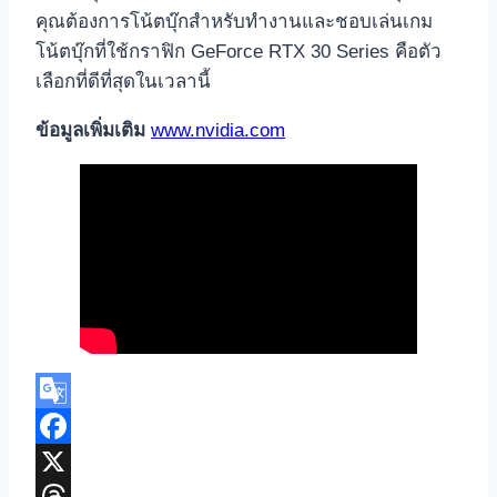
คุณต้องการโน้ตบุ๊กสำหรับทำงานและชอบเล่นเกม
โน้ตบุ๊กที่ใช้กราฟิก GeForce RTX 30 Series คือตัว
เลือกที่ดีที่สุดในเวลานี้
ข้อมูลเพิ่มเติม
www.nvidia.com
Google
Translate
Facebook
X