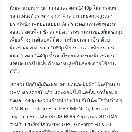
นักเล่นเกมทราบดีว่าจอแสดงผล 1440p ให้การผสม
ผสานที่ลงตัวระหว่างกราฟิกความเที่ยงตรงสูงและ
ประสิทธิภาพที่ยอดเยี่ยม นักสร้างคอนเทนต์ก็มองหา
จอแสดงผลที่คมชัดและมีความหนาแน่นของพิกเซลสูง
เพื่อสร้างงานศิลปะที่มีความชัดเจนมากขึ้น ด้วย
พิกเซลสองเท่าของ 1080p พิกเซล แต่ละพิกเซลบน
จอแสดงผล 1440p นั้นจะมีระยะห่างของพิกเซลจน
แทบจะมองไม่เห็นด้วยตามนุษย์ในระยะการใช้งาน
ทั่วไป
เราร่วมมือกับผู้ผลิตจอแสดงผลและผู้ผลิตโน้ตบุ๊กแบบ
OEM มาหลายปีแล้ว และตอนนี้เป็นครั้งแรกที่จอแส
ดงผล 1440p จะวางจำหน่ายพร้อมกับโน้ตบุ๊กรุ่นต่าง ๆ
เช่น Razer Blade Pro, HP OMEN 15, Lenovo
Legion 5 Pro และ ASUS ROG Zephyrus G15 เมื่อ
รวมกับประสิทธิภาพของ GPU GeForce RTX 30