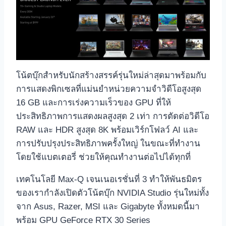
โน้ตบุ๊กสำหรับนักสร้างสรรค์รุ่นใหม่ล่าสุดมาพร้อมกับ
การแสดงพิกเซลที่แม่นยำหน่วยความจำวิดีโอสูงสุด
16 GB และการเร่งความเร็วของ GPU ที่ให้
ประสิทธิภาพการแสดงผลสูงสุด 2 เท่า การตัดต่อวิดีโอ
RAW และ HDR สูงสุด 8K พร้อมเวิร์กโฟลว์ AI และ
การปรับปรุงประสิทธิภาพครั้งใหญ่ ในขณะที่ทำงาน
โดยใช้แบตเตอรี่ ช่วยให้คุณทำงานต่อไปได้ทุกที่
เทคโนโลยี Max-Q เจนเนอเรชั่นที่ 3 ทำให้พันธมิตร
ของเรากำลังเปิดตัวโน้ตบุ๊ก NVIDIA Studio รุ่นใหม่ทั้ง
จาก Asus, Razer, MSI และ Gigabyte ทั้งหมดนี้มา
พร้อม GPU GeForce RTX 30 Series