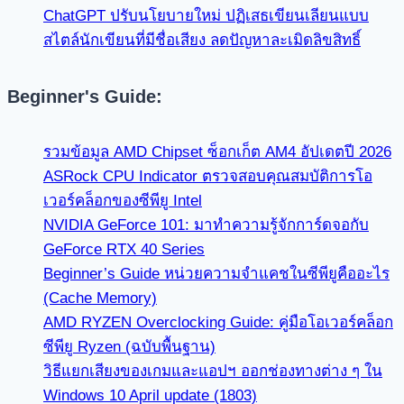
ChatGPT ปรับนโยบายใหม่ ปฏิเสธเขียนเลียนแบบ
สไตล์นักเขียนที่มีชื่อเสียง ลดปัญหาละเมิดลิขสิทธิ์
Beginner's Guide:
รวมข้อมูล AMD Chipset ซ็อกเก็ต AM4 อัปเดตปี 2026
ASRock CPU Indicator ตรวจสอบคุณสมบัติการโอ
เวอร์คล็อกของซีพียู Intel
NVIDIA GeForce 101: มาทำความรู้จักการ์ดจอกับ
GeForce RTX 40 Series
Beginner’s Guide หน่วยความจำแคชในซีพียูคืออะไร
(Cache Memory)
AMD RYZEN Overclocking Guide: คู่มือโอเวอร์คล็อก
ซีพียู Ryzen (ฉบับพื้นฐาน)
วิธีแยกเสียงของเกมและแอปฯ ออกช่องทางต่าง ๆ ใน
Windows 10 April update (1803)