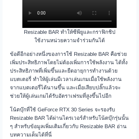
Resizable BAR ทำให้ซีพียูและกราฟิกชิป
ใช้งานหน่วยความจำร่วมกันได้
ข้อดีอีกอย่างหนึ่งของการใช้ Resizable BAR คือช่วย
เพิ่มประสิทธิภาพโดยไม่ต้องเพิ่มการใช้พลังงาน ได้ทั้ง
ประสิทธิภาพที่เพิ่มขึ้นและยืดอายุการทำงานด้วย
แบตเตอรี่ ทำให้ผู้เล่นมีเวลาเล่นเกมเมื่อใช้พลังงาน
จากแบตเตอรี่ได้นานขึ้น และเมื่อเสียบปลั๊กแล้วจะ
ช่วยให้ผู้เล่นเกมได้รับอัตราเฟรมที่สูงขึ้นไปอีก
โน้ตบุ๊กที่ใช้ GeForce RTX 30 Series จะรองรับ
Resizable BAR ได้ผ่านไดรเวอร์สำหรับโน้ตบุ๊กรุ่นนั้น
ๆ สำหรับข้อมูลเพิ่มเติมเกี่ยวกับ Resizable BAR อ่าน
บทความเต็มได้ที่นี่