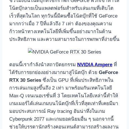
ชั่วโมงบนโน้ตบุ๊กที่ใช้กราฟิก GeForce พวกเขาทำให้
โน้ตบุ๊กลายเป็นแพลตฟอร์มสำหรับเล่นเกมที่เติบโต
เร็วที่สุดในโลก ทุกวันนี้มีคนซื้อโน้ตบุ๊กที่ใช้ GeForce
มากกว่าเมื่อ 7 ปีที่แล้วถึง 7 เท่า ต้องของคุณความ
ก้าวหน้าทางเทคโนโลยีที่เพิ่มขึ้นอย่างมากในด้าน
ประสิทธิภาพ และความสามารถในการพกพาที่ง่ายขึ้น
ตอนนี้เรากำลังนำสถาปัตยกรรม
NVIDIA Ampere
ที่
ได้รับการยกย่องอย่างมากมาสู่โน้ตบุ๊ก ด้วย
GeForce
RTX 30 Series
ซึ่งเป็น GPU ที่เพิ่มประสิทธิภาพใน
การเล่นเกมสูงขึ้นถึง 2 เท่า มาพร้อมกันเทคโนโลยี
Max-Q เจนเนอเรชั่นที่ 3 โดยเทคโนโลยีเหล่านี้ทำให้
เกมเมอร์ได้เล่นเกมบนโน้ตบุ๊กที่เร็วที่สุดเท่าที่เคยมีมา
มอบประสบการณ์ Ray tracing อันน่าทึ่งในเกม
Cyberpunk 2077 และเกมยอดนิยมอื่น ๆ นอกจากนี้
ช่วยให้บรรดานักสร้างคอนเทนต์สามารถสร้างผลงาน