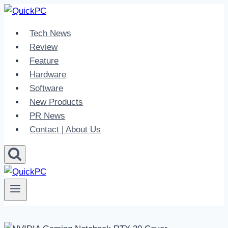
Skip
to
Tech News
content
Review
Feature
Hardware
Software
New Products
PR News
Contact | About Us