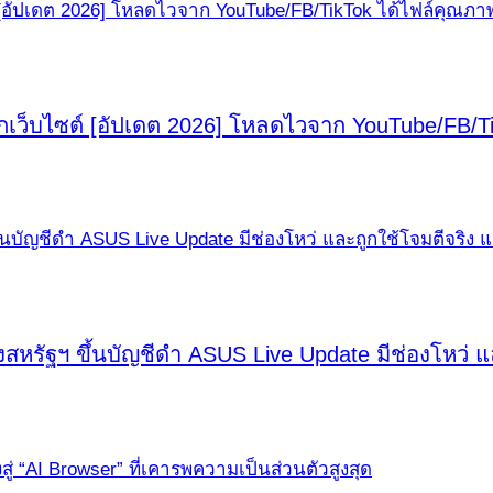
เว็บไซต์ [อัปเดต 2026] โหลดไวจาก YouTube/FB/Ti
รัฐฯ ขึ้นบัญชีดำ ASUS Live Update มีช่องโหว่ และ