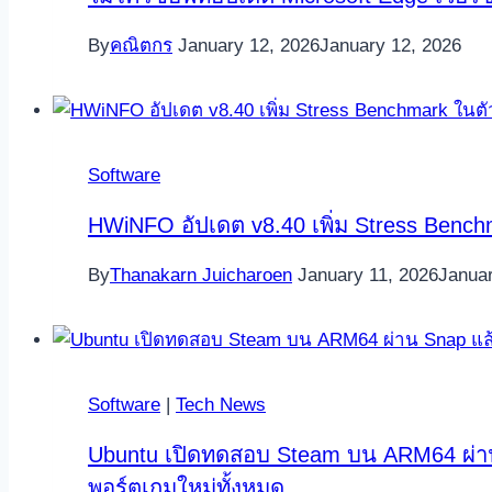
By
คณิตกร
January 12, 2026
January 12, 2026
Software
HWiNFO อัปเดต v8.40 เพิ่ม Stress Benc
By
Thanakarn Juicharoen
January 11, 2026
Januar
Software
|
Tech News
Ubuntu เปิดทดสอบ Steam บน ARM64 ผ่าน S
พอร์ตเกมใหม่ทั้งหมด