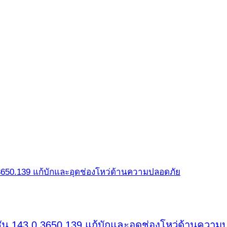
ชัน 143.0.3650.139 แก้บักและอุดช่องโหว่ด้านความ