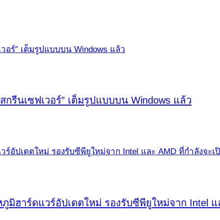
“สกรีนเซฟเวอร์” เต็มรูปแบบบน Windows แล้ว
ฮาร์ดแวร์อัปเดตใหม่ รองรับซีพียูใหม่จาก Intel 