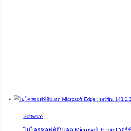
Software
ไมโครซอฟท์อัปเดต Microsoft Edge เวอร์