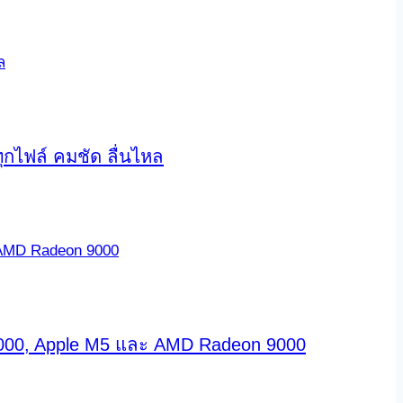
ุกไฟล์ คมชัด ลื่นไหล
000, Apple M5 และ AMD Radeon 9000