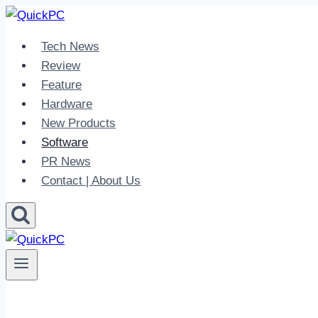
Skip
to
Tech News
content
Review
Feature
Hardware
New Products
Software
PR News
Contact | About Us