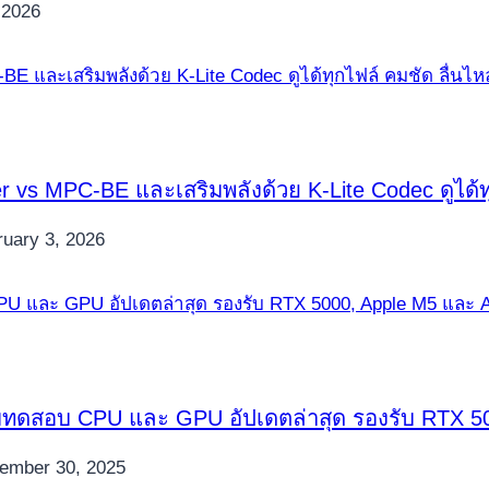
, 2026
 vs MPC-BE และเสริมพลังด้วย K-Lite Codec ดูได้ท
ruary 3, 2026
มทดสอบ CPU และ GPU อัปเดตล่าสุด รองรับ RTX 5
ember 30, 2025