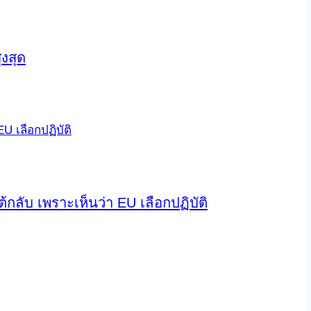
ูงสุด
กลับ เพราะเห็นว่า EU เลือกปฏิบัติ