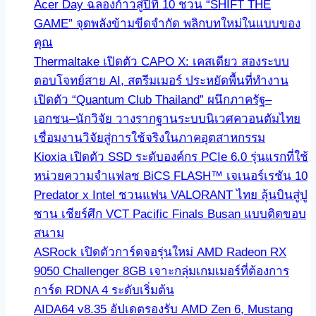
Acer Day ฉลองก้าวสู่ปีที่ 10 ชวน “SHIFT THE
GAME” จุดพลังข้ามขีดจำกัด พลิกบทใหม่ในแบบของ
คุณ
Thermaltake เปิดตัว CAPO X: เคสเดียว สองระบบ
ตอบโจทย์สาย AI, สตรีมเมอร์ ประหยัดพื้นที่ทำงาน
เปิดตัว “Quantum Club Thailand” ผนึกภาครัฐ–
เอกชน–นักวิจัย วางรากฐานระบบนิเวศควอนตัมไทย
เชื่อมงานวิจัยสู่การใช้จริงในภาคอุตสาหกรรม
Kioxia เปิดตัว SSD ระดับองค์กร PCIe 6.0 รุ่นแรกที่ใช้
หน่วยความจำแฟลช BiCS FLASH™ เจเนอร์เรชัน 10
Predator x Intel ชวนแฟน VALORANT ไทย ลุ้นบินสู่ปู
ซาน เชียร์ศึก VCT Pacific Finals Busan แบบติดขอบ
สนาม
ASRock เปิดตัวการ์ดจอรุ่นใหม่ AMD Radeon RX
9050 Challenger 8GB เจาะกลุ่มเกมเมอร์ที่ต้องการ
การ์ด RDNA 4 ระดับเริ่มต้น
AIDA64 v8.35 อัปเดตรองรับ AMD Zen 6, Mustang