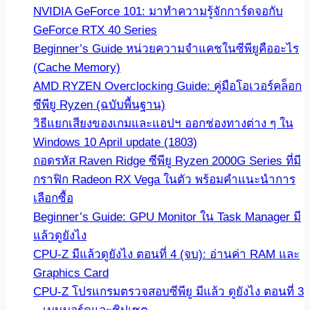
NVIDIA GeForce 101: มาทำความรู้จักการ์ดจอกับ
GeForce RTX 40 Series
Beginner’s Guide หน่วยความจำแคชในซีพียูคืออะไร
(Cache Memory)
AMD RYZEN Overclocking Guide: คู่มือโอเวอร์คล็อก
ซีพียู Ryzen (ฉบับพื้นฐาน)
วิธีแยกเสียงของเกมและแอปฯ ออกช่องทางต่าง ๆ ใน
Windows 10 April update (1803)
ถอดรหัส Raven Ridge ซีพียู Ryzen 2000G Series ที่มี
กราฟิก Radeon RX Vega ในตัว พร้อมคำแนะนำการ
เลือกซื้อ
Beginner’s Guide: GPU Monitor ใน Task Manager มี
แล้วดูยังไง
CPU-Z มีแล้วดูยังไง ตอนที่ 4 (จบ): อ่านค่า RAM และ
Graphics Card
CPU-Z โปรแกรมตรวจสอบซีพียู มีแล้ว ดูยังไง ตอนที่ 3