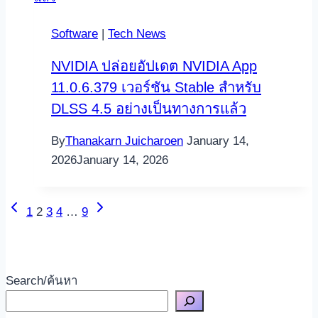
Software
|
Tech News
NVIDIA ปล่อยอัปเดต NVIDIA App
11.0.6.379 เวอร์ชัน Stable สำหรับ
DLSS 4.5 อย่างเป็นทางการแล้ว
By
Thanakarn Juicharoen
January 14,
2026
January 14, 2026
Previous
Next
Page
1
2
3
4
…
9
Page
Page
navigation
Search/ค้นหา