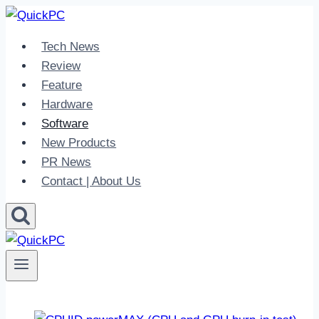
Skip
to
Tech News
content
Review
Feature
Hardware
Software
New Products
PR News
Contact | About Us