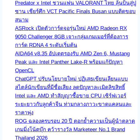
Predator x Intel ชวนแฟน VALORANT ไทย ลุ้นบินสู่ปู
ซาน เชียร์ศึก VCT Pacific Finals Busan แบบติดขอบ
สนาม
ASRock เปิดตัวการ์ดจอรุ่นใหม่ AMD Radeon RX
9050 Challenger 8GB เจาะกลุ่มเกมเมอร์ที่ต้องการ
การ์ด RDNA 4 ระดับเริ่มต้น
AIDA64 v8.35 อัปเดตรองรับ AMD Zen 6, Mustang
Peak และ Intel Panther Lake-R พร้อมแก้ปัญหา
OpenCL
ChatGPT ปรับนโยบายใหม่ ปฏิเสธเขียนเลียนแบบ
สไตล์นักเขียนที่มีชื่อเสียง ลดปัญหาละเมิดลิขสิทธิ์
Intel และ AMD ทำสัญญาซื้อขาย CPU เซิร์ฟเวอร์
ระยะยาวกับลูกค้าจีน ท่ามกลางภาวะขาดแคลนและ
ราคาพุ่ง
ROG ฉลองครบรอบ 20 ปี ตอกย้ำความเป็นผู้นำตลาด
เกมมิ่งโน้ตบุ๊ก คว้ารางวัล Marketeer No.1 Brand
Thailand 2026