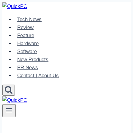
Skip
to
Tech News
content
Review
Feature
Hardware
Software
New Products
PR News
Contact | About Us