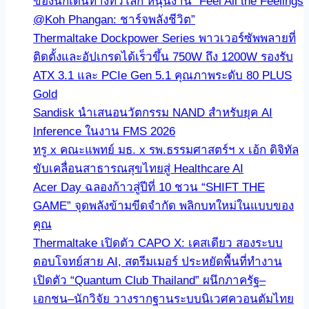
ของนักเดินทางทั่วโลก หนุนงาน “Feel All the Feelings
@Koh Phangan: ชาร์จพลังชีวิต”
Thermaltake Dockpower Series พาวเวอร์ซัพพลายที่
ติดตั้งและอัปเกรดได้เร็วขึ้น 750W ถึง 1200W รองรับ
ATX 3.1 และ PCIe Gen 5.1 คุณภาพระดับ 80 PLUS
Gold
Sandisk นำเสนอนวัตกรรม NAND สำหรับยุค AI
Inference ในงาน FMS 2026
ทรู x คณะแพทย์ มธ. x รพ.ธรรมศาสตร์ฯ x เอ้ก ดิจิทัล
ขับเคลื่อนสาธารณสุขไทยสู่ Healthcare AI
Acer Day ฉลองก้าวสู่ปีที่ 10 ชวน “SHIFT THE
GAME” จุดพลังข้ามขีดจำกัด พลิกบทใหม่ในแบบของ
คุณ
Thermaltake เปิดตัว CAPO X: เคสเดียว สองระบบ
ตอบโจทย์สาย AI, สตรีมเมอร์ ประหยัดพื้นที่ทำงาน
เปิดตัว “Quantum Club Thailand” ผนึกภาครัฐ–
เอกชน–นักวิจัย วางรากฐานระบบนิเวศควอนตัมไทย