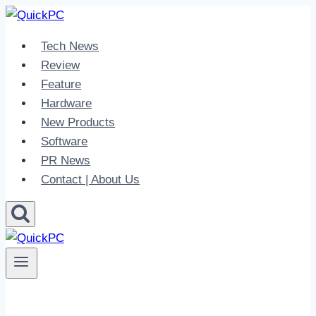
Skip
to
Tech News
content
Review
Feature
Hardware
New Products
Software
PR News
Contact | About Us