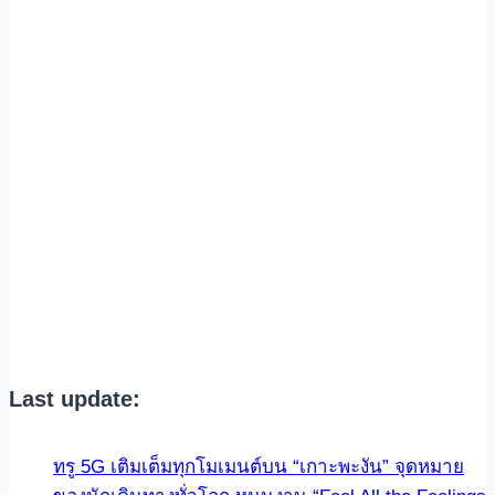
Last update:
ทรู 5G เติมเต็มทุกโมเมนต์บน “เกาะพะงัน” จุดหมาย