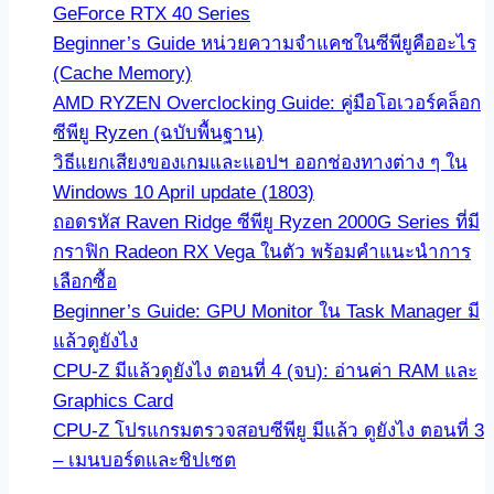
GeForce RTX 40 Series
Beginner’s Guide หน่วยความจำแคชในซีพียูคืออะไร
(Cache Memory)
AMD RYZEN Overclocking Guide: คู่มือโอเวอร์คล็อก
ซีพียู Ryzen (ฉบับพื้นฐาน)
วิธีแยกเสียงของเกมและแอปฯ ออกช่องทางต่าง ๆ ใน
Windows 10 April update (1803)
ถอดรหัส Raven Ridge ซีพียู Ryzen 2000G Series ที่มี
กราฟิก Radeon RX Vega ในตัว พร้อมคำแนะนำการ
เลือกซื้อ
Beginner’s Guide: GPU Monitor ใน Task Manager มี
แล้วดูยังไง
CPU-Z มีแล้วดูยังไง ตอนที่ 4 (จบ): อ่านค่า RAM และ
Graphics Card
CPU-Z โปรแกรมตรวจสอบซีพียู มีแล้ว ดูยังไง ตอนที่ 3
– เมนบอร์ดและชิปเซต