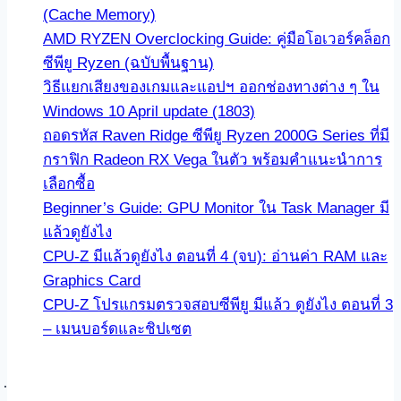
(Cache Memory)
AMD RYZEN Overclocking Guide: คู่มือโอเวอร์คล็อก
ซีพียู Ryzen (ฉบับพื้นฐาน)
วิธีแยกเสียงของเกมและแอปฯ ออกช่องทางต่าง ๆ ใน
Windows 10 April update (1803)
ถอดรหัส Raven Ridge ซีพียู Ryzen 2000G Series ที่มี
กราฟิก Radeon RX Vega ในตัว พร้อมคำแนะนำการ
เลือกซื้อ
Beginner’s Guide: GPU Monitor ใน Task Manager มี
แล้วดูยังไง
CPU-Z มีแล้วดูยังไง ตอนที่ 4 (จบ): อ่านค่า RAM และ
Graphics Card
CPU-Z โปรแกรมตรวจสอบซีพียู มีแล้ว ดูยังไง ตอนที่ 3
– เมนบอร์ดและชิปเซต