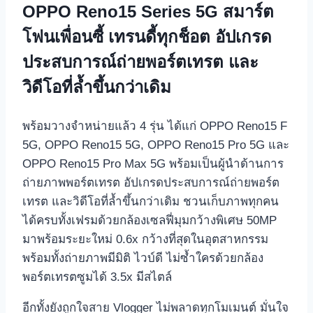
OPPO Reno15 Series 5G สมาร์ต
โฟนเพื่อนซี้ เทรนดี้ทุกช็อต อัปเกรด
ประสบการณ์ถ่ายพอร์ตเทรต และ
วิดีโอที่ล้ำขึ้นกว่าเดิม
พร้อมวางจำหน่ายแล้ว 4 รุ่น ได้แก่ OPPO Reno15 F
5G, OPPO Reno15 5G, OPPO Reno15 Pro 5G และ
OPPO Reno15 Pro Max 5G พร้อมเป็นผู้นำด้านการ
ถ่ายภาพพอร์ตเทรต อัปเกรดประสบการณ์ถ่ายพอร์ต
เทรต และวิดีโอที่ล้ำขึ้นกว่าเดิม ชวนเก็บภาพทุกคน
ได้ครบทั้งเฟรมด้วยกล้องเซลฟี่มุมกว้างพิเศษ 50MP
มาพร้อมระยะใหม่ 0.6x กว้างที่สุดในอุตสาหกรรม
พร้อมทั้งถ่ายภาพมีมิติ ไวบ์ดี ไม่ซ้ำใครด้วยกล้อง
พอร์ตเทรตซูมได้ 3.5x มีสไตล์
อีกทั้งยังถูกใจสาย Vlogger ไม่พลาดทุกโมเมนต์ มั่นใจ