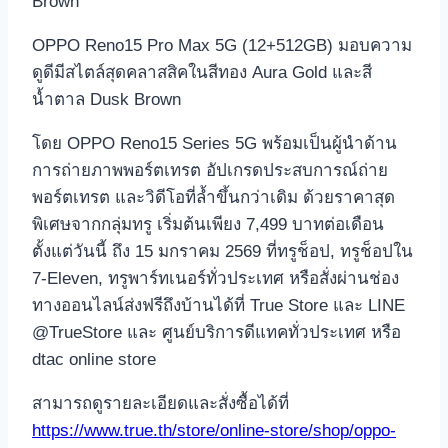
Brown
OPPO Reno15 Pro Max 5G (12+512GB) มอบความ
ดูดีมีสไตล์สุดคลาสสิคในสีทอง Aura Gold และสี
น้ำตาล Dusk Brown
โดย OPPO Reno15 Series 5G พร้อมเป็นผู้นำด้าน
การถ่ายภาพพอร์ตเทรต อัปเกรดประสบการณ์ถ่าย
พอร์ตเทรต และวิดีโอที่ล้ำขึ้นกว่าเดิม ด้วยราคาสุด
พิเศษจากกลุ่มทรู เริ่มต้นเพียง 7,499 บาทต่อเดือน
ตั้งแต่วันนี้ ถึง 15 มกราคม 2569 ที่ทรูช็อป, ทรูช็อปใน
7-Eleven, ทรูพาร์ทเนอร์ทั่วประเทศ หรือสั่งผ่านช่อง
ทางออนไลน์ส่งฟรีถึงบ้านได้ที่ True Store และ LINE
@TrueStore และ ศูนย์บริการดีแทคทั่วประเทศ หรือ
dtac online store
สามารถดูรายละเอียดและสั่งซื้อได้ที่
https://www.true.th/store/online-store/shop/oppo-