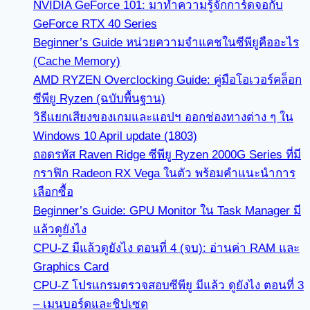
NVIDIA GeForce 101: มาทำความรู้จักการ์ดจอกับ
GeForce RTX 40 Series
Beginner’s Guide หน่วยความจำแคชในซีพียูคืออะไร
(Cache Memory)
AMD RYZEN Overclocking Guide: คู่มือโอเวอร์คล็อก
ซีพียู Ryzen (ฉบับพื้นฐาน)
วิธีแยกเสียงของเกมและแอปฯ ออกช่องทางต่าง ๆ ใน
Windows 10 April update (1803)
ถอดรหัส Raven Ridge ซีพียู Ryzen 2000G Series ที่มี
กราฟิก Radeon RX Vega ในตัว พร้อมคำแนะนำการ
เลือกซื้อ
Beginner’s Guide: GPU Monitor ใน Task Manager มี
แล้วดูยังไง
CPU-Z มีแล้วดูยังไง ตอนที่ 4 (จบ): อ่านค่า RAM และ
Graphics Card
CPU-Z โปรแกรมตรวจสอบซีพียู มีแล้ว ดูยังไง ตอนที่ 3
– เมนบอร์ดและชิปเซต