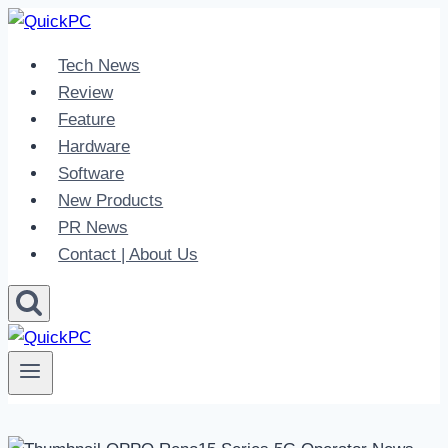
Skip
to
Tech News
content
Review
Feature
Hardware
Software
New Products
PR News
Contact | About Us