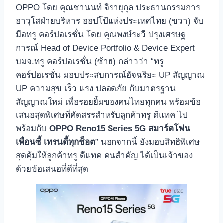
OPPO โดย คุณชานนท์ จิรายุกุล ประธานกรรมการ
อาวุโสฝ่ายบริหาร ออปโป้แห่งประเทศไทย (ขวา) จับ
มือทรู คอร์ปอเรชั่น โดย คุณพงษ์ระวี ปรุงเศรษฐ
การณ์ Head of Device Portfolio & Device Expert
บมจ.ทรู คอร์ปอเรชั่น (ซ้าย) กล่าวว่า “ทรู
คอร์ปอเรชั่น มอบประสบการณ์อัจฉริยะ UP สัญญาณ
UP ความสุข เร็ว แรง ปลอดภัย กับมาตรฐาน
สัญญาณใหม่ เพื่อรอยยิ้มของคนไทยทุกคน พร้อมข้อ
เสนอสุดพิเศษที่คัดสรรสำหรับลูกค้าทรู ดีแทค ไป
พร้อมกับ
OPPO Reno15 Series 5G สมาร์ตโฟน
เพื่อนซี้ เทรนดี้ทุกช็อต
” นอกจากนี้ ยังมอบสิทธิพิเศษ
สุดคุ้มให้ลูกค้าทรู ดีแทค คนสำคัญ ได้เป็นเจ้าของ
ด้วยข้อเสนอที่ดีที่สุด