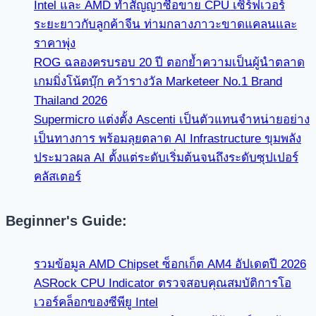
Intel และ AMD ทำสัญญาซื้อขาย CPU เซิร์ฟเวอร์
ระยะยาวกับลูกค้าจีน ท่ามกลางภาวะขาดแคลนและ
ราคาพุ่ง
ROG ฉลองครบรอบ 20 ปี ตอกย้ำความเป็นผู้นำตลาด
เกมมิ่งโน้ตบุ๊ก คว้ารางวัล Marketeer No.1 Brand
Thailand 2026
Supermicro แต่งตั้ง Ascenti เป็นตัวแทนจำหน่ายอย่าง
เป็นทางการ พร้อมลุยตลาด AI Infrastructure ขุมพลัง
ประมวลผล AI ตั้งแต่ระดับเริ่มต้นจนถึงระดับซุปเปอร์
คลัสเตอร์
Beginner's Guide:
รวมข้อมูล AMD Chipset ซ็อกเก็ต AM4 อัปเดตปี 2026
ASRock CPU Indicator ตรวจสอบคุณสมบัติการโอ
เวอร์คล็อกของซีพียู Intel