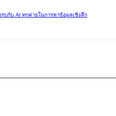
มรบกับ AI ทุกค่ายในการหาข้อมูลเชิงลึก