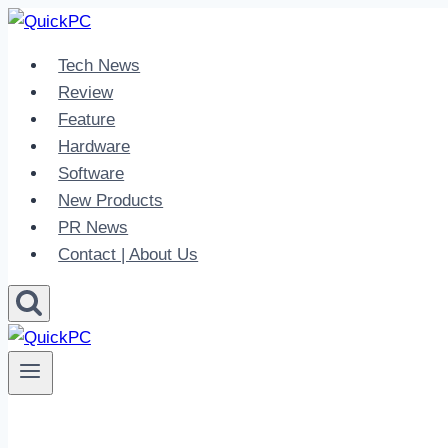
Skip
to
Tech News
content
Review
Feature
Hardware
Software
New Products
PR News
Contact | About Us