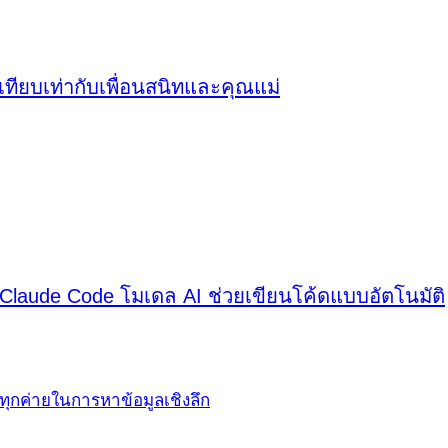
งเทียบเท่ากับเพื่อนสนิทและคุณแม่
ะ Claude Code โมเดล AI ช่วยเขียนโค้ดแบบอัตโนมัติ