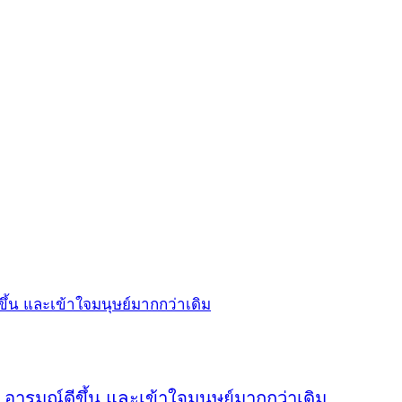
น อารมณ์ดีขึ้น และเข้าใจมนุษย์มากกว่าเดิม