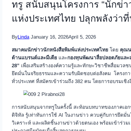
ทรู สนับสนุนโครงการ “นักข่าว
แห่งประเทศไทย ปลุกพลังว่าที่นั
By
Linda
January 16, 2026
April 5, 2026
สมาคมนักข่าวนักหนังสือพิมพ์แห่งประเทศไทย
โดย
คุณน.
ด้านแบรนด์และมีเดีย
และ
กองทุนพัฒนาสื่อปลอดภัยและส
28”
เพื่อเสริมสร้างองค์ความรู้และทักษะวิชาชีพสื่อมวลช
ยึดมั่นในจริยธรรมและความรับผิดชอบต่อสังคม โครงการ
ทั่วประเทศ ที่สมัครเข้าร่วมถึง 382 คน โดยการอบรมเชิ
การสนับสนุนจากทรูในครั้งนี้ สะท้อนบทบาทของภาคเอกช
ดิจิทัล รู้เท่าทันการใช้ AI ในงานข่าว ควบคู่กับการยึด
วิเคราะห์ และผลิตชิ้นงานข่าวด้วยตนเอง พร้อมเข้าร่วม
ประกาศนียบัตรเมื่อสิ้นสุดการอบรม