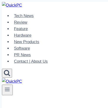
Skip
to
Tech News
content
Review
Feature
Hardware
New Products
Software
PR News
Contact | About Us