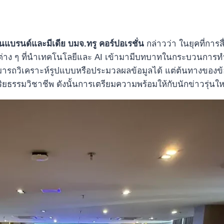
านแบรนด์และมีเดีย บมจ.ทรู คอร์ปอเรชั่น
กล่าวว่า ในยุคที่กา
์มต่าง ๆ ที่นำเทคโนโลยีและ AI เข้ามามีบทบาทในกระบวนการทำง
มารถวิเคราะห์รูปแบบหรือประมวลผลข้อมูลได้ แต่ต้นทางของข้อเ
ยธรรมวิชาชีพ ดังนั้นการเตรียมความพร้อมให้กับนักข่าวรุ่นใหม่ท