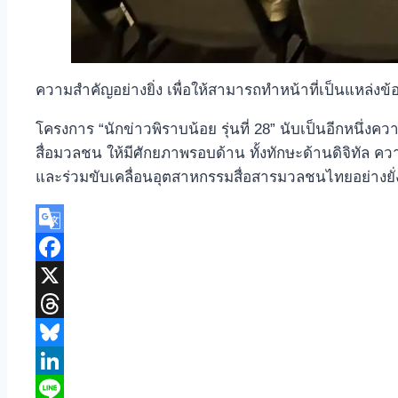
ความสำคัญอย่างยิ่ง เพื่อให้สามารถทำหน้าที่เป็นแหล่ง
โครงการ “นักข่าวพิราบน้อย รุ่นที่ 28” นับเป็นอีกหนึ่
สื่อมวลชน ให้มีศักยภาพรอบด้าน ทั้งทักษะด้านดิจิทัล 
และร่วมขับเคลื่อนอุตสาหกรรมสื่อสารมวลชนไทยอย่างย
Google
Translate
Facebook
X
Threads
Bluesky
LinkedIn