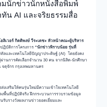
คมนักข่าวนักหนังสือพิมพ์
ท่าทัน AI และจริยธรรมสื่อ
อลิเวอร์ กิตติพงษ์ วีระเตชะ หัวหน้าคณะผู้บริหาร
ิงปฏิบัติการโครงการ
“นักข่าวพิราบน้อย รุ่นที่
ดิจิทัลและเทคโนโลยีปัญญาประดิษฐ์ (AI) โดยยังคง
ู้ผ่านการคัดเลือกจำนวน 30 คน จากนิสิต-นักศึกษา
์น จตุจักร กรุงเทพมหานคร
งเสริมให้คนรุ่นใหม่มีความเข้าใจเทคโนโลยี
ลงพื้นที่ปฏิบัติจริง ฝึกกระบวนการรวบรวมข้อมูล
ลุ้นรับรางวัลผลงานข่าวยอดเยี่ยมและ